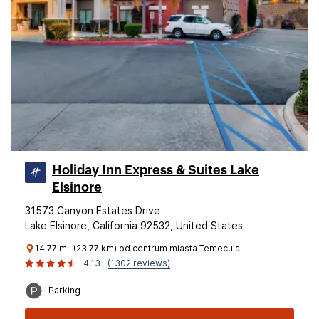
Holiday Inn Express & Suites Lake
Elsinore
31573 Canyon Estates Drive
Lake Elsinore, California 92532, United States
14.77 mil (23.77 km) od centrum miasta Temecula
4,13
(1302 reviews)
Parking