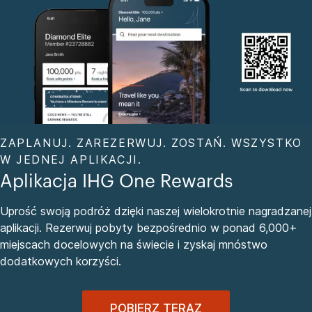
ZAPLANUJ. ZAREZERWUJ. ZOSTAŃ. WSZYSTKO
W JEDNEJ APLIKACJI.
Aplikacja IHG One Rewards
Uprość swoją podróż dzięki naszej wielokrotnie nagradzanej
aplikacji. Rezerwuj pobyty bezpośrednio w ponad 6,000+
miejscach docelowych na świecie i zyskaj mnóstwo
dodatkowych korzyści.
POBIERZ TERAZ