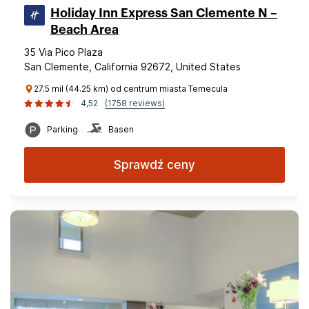
Holiday Inn Express San Clemente N –
Beach Area
35 Via Pico Plaza
San Clemente, California 92672, United States
27.5 mil (44.25 km) od centrum miasta Temecula
4,52
(1758 reviews)
Parking
Basen
Sprawdź ceny