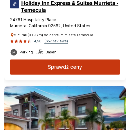
Holiday Inn Express & Suites Murrieta -
Temecula
24761 Hospitality Place
Murrieta, California 92562, United States
5.71 mil (9.19 km) od centrum miasta Temecula
4,50
(657 reviews)
Parking
Basen
Sprawdź ceny