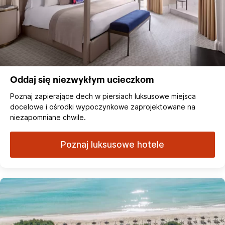
Oddaj się niezwykłym ucieczkom
Poznaj zapierające dech w piersiach luksusowe miejsca
docelowe i ośrodki wypoczynkowe zaprojektowane na
niezapomniane chwile.
Poznaj luksusowe hotele