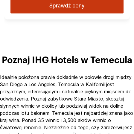
Sprawdź ceny
Poznaj IHG Hotels w Temecula
Idealnie położona prawie dokładnie w połowie drogi między
San Diego a Los Angeles, Temecula w Kalifornii jest
przyjaznym, interesującym i naturalnie pięknym miejscem do
odwiedzenia. Poznaj zabytkowe Stare Miasto, skosztuj
słynnych winnic w okolicy lub podziwiaj widok na dolinę
podczas lotu balonem. Temecula jest najbardziej znana jako
kraj wina. Ponad 35 winnic i 3,500 akrów winnic o
światowej renomie. Niezależnie od tego, czy zarezerwujesz