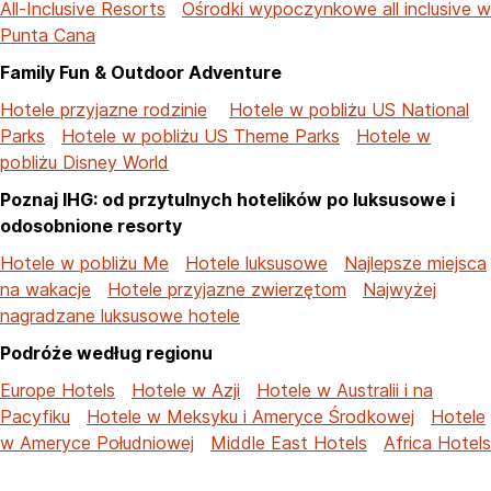
All-Inclusive Resorts
Ośrodki wypoczynkowe all inclusive w
Punta Cana
Family Fun & Outdoor Adventure
Hotele przyjazne rodzinie
Hotele w pobliżu US National
Parks
Hotele w pobliżu US Theme Parks
Hotele w
pobliżu Disney World
Poznaj IHG: od przytulnych hotelików po luksusowe i
odosobnione resorty
Hotele w pobliżu Me
Hotele luksusowe
Najlepsze miejsca
na wakacje
Hotele przyjazne zwierzętom
Najwyżej
nagradzane luksusowe hotele
Podróże według regionu
Europe Hotels
Hotele w Azji
Hotele w Australii i na
Pacyfiku
Hotele w Meksyku i Ameryce Środkowej
Hotele
w Ameryce Południowej
Middle East Hotels
Africa Hotels