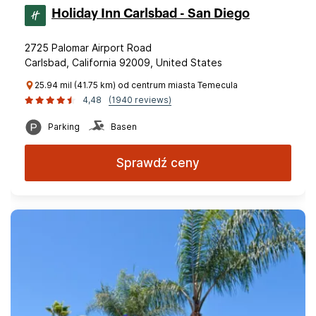
Holiday Inn Carlsbad - San Diego
2725 Palomar Airport Road
Carlsbad, California 92009, United States
25.94 mil (41.75 km) od centrum miasta Temecula
4,48
(1940 reviews)
Parking
Basen
Sprawdź ceny