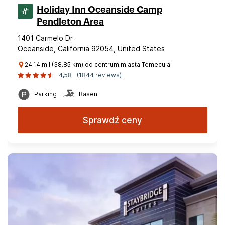
Holiday Inn Oceanside Camp
Pendleton Area
1401 Carmelo Dr
Oceanside, California 92054, United States
24.14 mil (38.85 km) od centrum miasta Temecula
4,58
(1844 reviews)
Parking
Basen
Sprawdź ceny