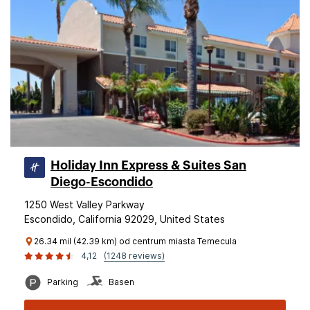
Holiday Inn Express & Suites San
Diego-Escondido
1250 West Valley Parkway
Escondido, California 92029, United States
26.34 mil (42.39 km) od centrum miasta Temecula
4,12
(1248 reviews)
Parking
Basen