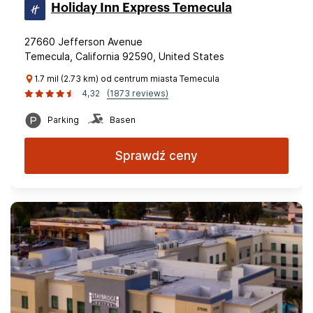
Holiday Inn Express Temecula
27660 Jefferson Avenue
Temecula, California 92590, United States
1.7 mil (2.73 km) od centrum miasta Temecula
4,32
(1873 reviews)
Parking
Basen
Sprawdź ceny