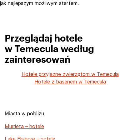
jak najlepszym możliwym startem.
Przeglądaj hotele
w Temecula według
zainteresowań
Hotele przyjazne zwierzętom w Temecula
Hotele z basenem w Temecula
Miasta w pobliżu
Murrieta – hotele
Lake Elsinore – hotele