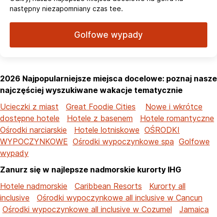
następny niezapomniany czas tee.
Golfowe wypady
2026 Najpopularniejsze miejsca docelowe: poznaj nasze
najczęściej wyszukiwane wakacje tematycznie
Ucieczki z miast
Great Foodie Cities
Nowe i wkrótce
dostępne hotele
Hotele z basenem
Hotele romantyczne
Ośrodki narciarskie
Hotele lotniskowe
OŚRODKI
WYPOCZYNKOWE
Ośrodki wypoczynkowe spa
Golfowe
wypady
Zanurz się w najlepsze nadmorskie kurorty IHG
Hotele nadmorskie
Caribbean Resorts
Kurorty all
inclusive
Ośrodki wypoczynkowe all inclusive w Cancun
Ośrodki wypoczynkowe all inclusive w Cozumel
Jamaica