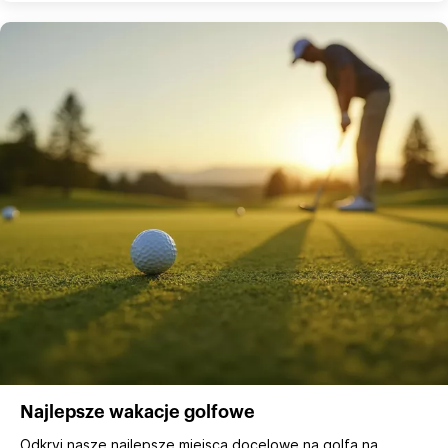
Najlepsze wakacje golfowe
Odkryj nasze najlepsze miejsca docelowe na golfa na