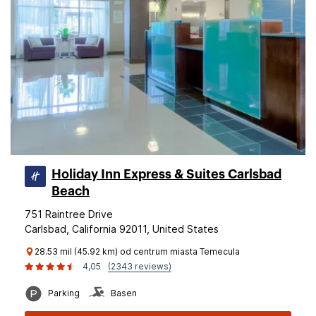
Holiday Inn Express & Suites Carlsbad
Beach
751 Raintree Drive
Carlsbad, California 92011, United States
28.53 mil (45.92 km) od centrum miasta Temecula
4,05
(2343 reviews)
Parking
Basen