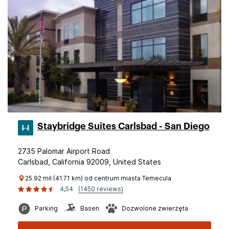
Staybridge Suites Carlsbad - San Diego
2735 Palomar Airport Road
Carlsbad, California 92009, United States
25.92 mil (41.71 km) od centrum miasta Temecula
4,54
(1450 reviews)
Parking
Basen
Dozwolone zwierzęta