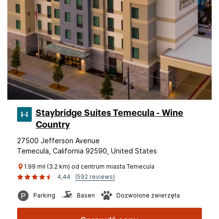
Staybridge Suites Temecula - Wine
Country
27500 Jefferson Avenue
Temecula, California 92590, United States
1.99 mil (3.2 km) od centrum miasta Temecula
4,44
(592 reviews)
Parking
Basen
Dozwolone zwierzęta