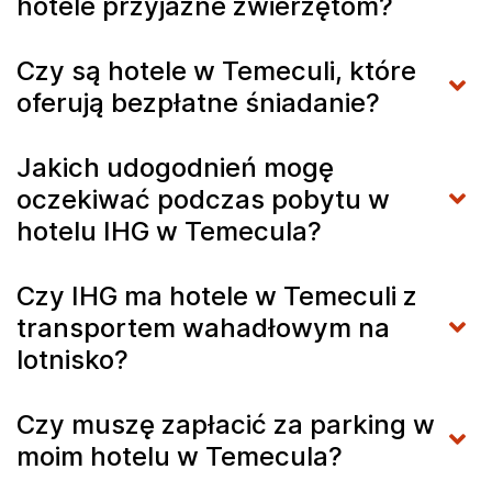
hotele przyjazne zwierzętom?
Czy są hotele w Temeculi, które
oferują bezpłatne śniadanie?
Jakich udogodnień mogę
oczekiwać podczas pobytu w
hotelu IHG w Temecula?
Czy IHG ma hotele w Temeculi z
transportem wahadłowym na
lotnisko?
Czy muszę zapłacić za parking w
moim hotelu w Temecula?