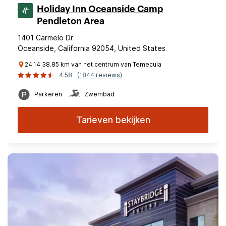
Holiday Inn Oceanside Camp
Pendleton Area
1401 Carmelo Dr
Oceanside, California 92054, United States
24.14 38.85 km van het centrum van Temecula
4.58
(1844 reviews)
Parkeren
Zwembad
Tarieven bekijken