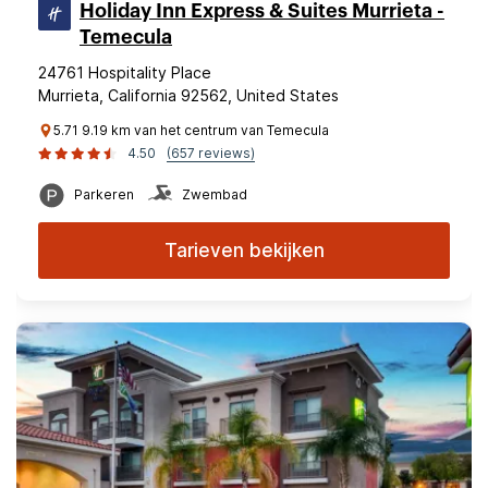
Holiday Inn Express & Suites Murrieta -
Temecula
24761 Hospitality Place
Murrieta, California 92562, United States
5.71 9.19 km van het centrum van Temecula
4.50
(657 reviews)
Parkeren
Zwembad
Tarieven bekijken