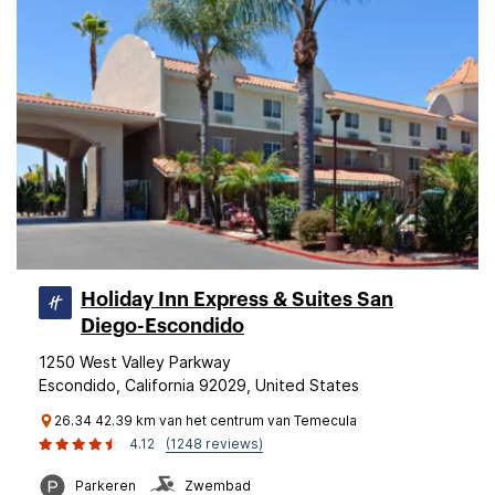
Holiday Inn Express & Suites San
Diego-Escondido
1250 West Valley Parkway
Escondido, California 92029, United States
26.34 42.39 km van het centrum van Temecula
4.12
(1248 reviews)
Parkeren
Zwembad