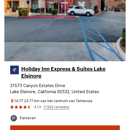
Holiday Inn Express & Suites Lake
Elsinore
31573 Canyon Estates Drive
Lake Elsinore, California 92532, United States
14.77 23.77 km van het centrum van Temecula
4.13
(1302 reviews)
Parkeren