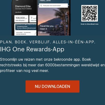
PLAN. BOEK. VERBLIJF. ALLES-IN-ÉÉN-APP.
IHG One Rewards-App
Stroomlijn uw reizen met onze bekroonde app. Boek
rechtstreeks bij meer dan 6000bestemmingen wereldwijd en
profiteer van nog veel meer.
NU DOWNLOADEN