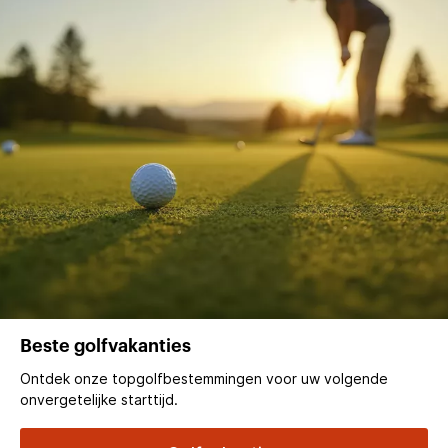
Beste golfvakanties
Ontdek onze topgolfbestemmingen voor uw volgende
onvergetelijke starttijd.