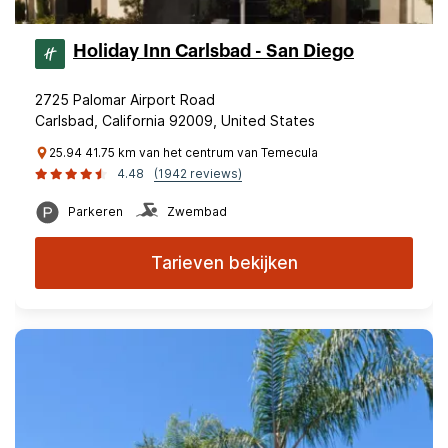
Holiday Inn Carlsbad - San Diego
2725 Palomar Airport Road
Carlsbad, California 92009, United States
25.94 41.75 km van het centrum van Temecula
4.48
(1942 reviews)
Parkeren
Zwembad
Tarieven bekijken