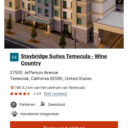
Staybridge Suites Temecula - Wine
Country
27500 Jefferson Avenue
Temecula, California 92590, United States
1.99 3.2 km van het centrum van Temecula
4.44
(592 reviews)
Parkeren
Zwembad
Huisdieren toegestaan