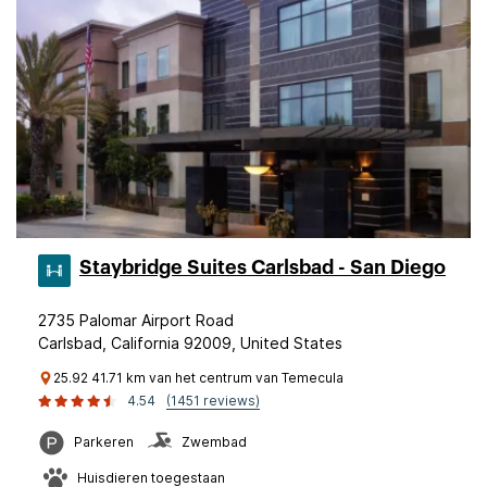
Staybridge Suites Carlsbad - San Diego
2735 Palomar Airport Road
Carlsbad, California 92009, United States
25.92 41.71 km van het centrum van Temecula
4.54
(1451 reviews)
Parkeren
Zwembad
Huisdieren toegestaan