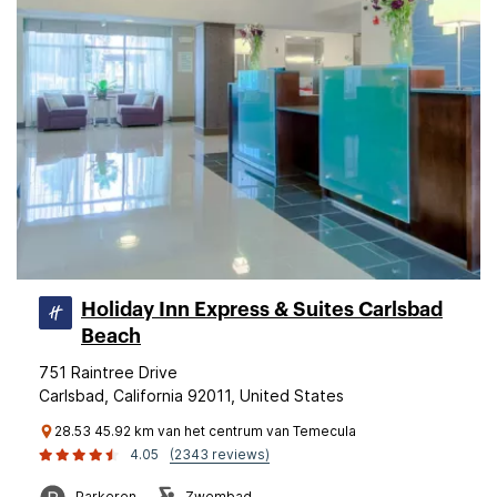
Holiday Inn Express & Suites Carlsbad
Beach
751 Raintree Drive
Carlsbad, California 92011, United States
28.53 45.92 km van het centrum van Temecula
4.05
(2343 reviews)
Parkeren
Zwembad