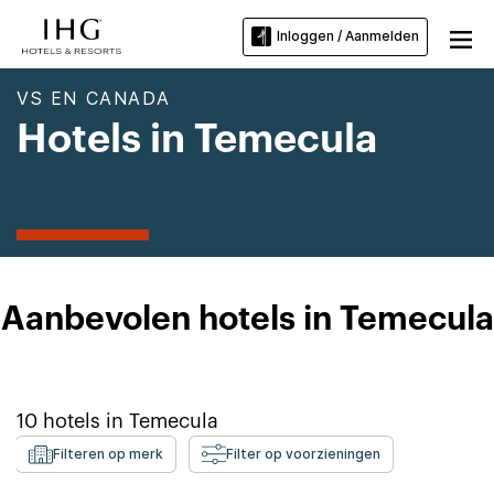
Inloggen / Aanmelden
VS EN CANADA
Hotels in Temecula
Aanbevolen hotels in Temecula
10
hotels in
Temecula
Filteren op merk
Filter op voorzieningen