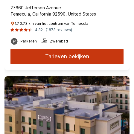
27660 Jefferson Avenue
Temecula, California 92590, United States
1.7 2.73 km van het centrum van Temecula
4.32
(1873 reviews)
Parkeren
Zwembad
Tarieven bekijken