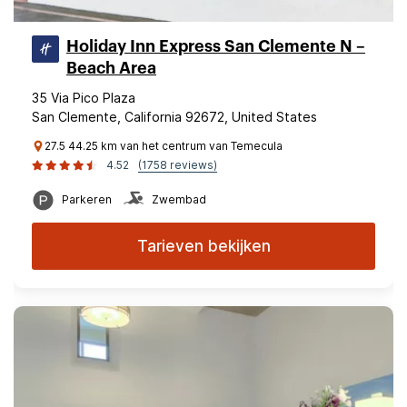
Holiday Inn Express San Clemente N –
Beach Area
35 Via Pico Plaza
San Clemente, California 92672, United States
27.5 44.25 km van het centrum van Temecula
4.52
(1758 reviews)
Parkeren
Zwembad
Tarieven bekijken