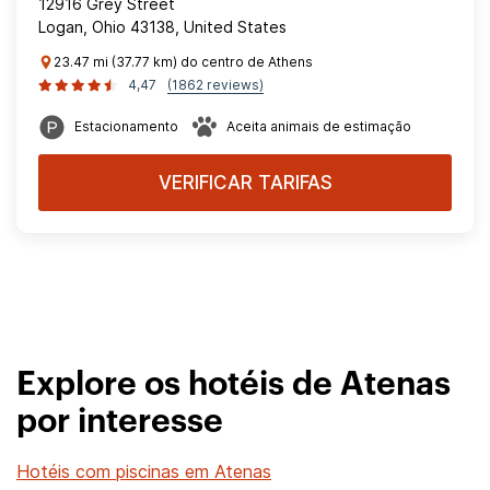
12916 Grey Street
Logan, Ohio 43138, United States
23.47 mi (37.77 km) do centro de Athens
4,47
(1862 reviews)
Estacionamento
Aceita animais de estimação
VERIFICAR TARIFAS
Explore os hotéis de Atenas
por interesse
Hotéis com piscinas em Atenas