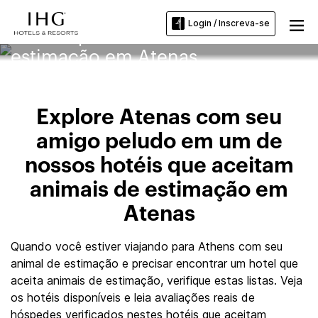
Login / Inscreva-se
Hotéis que aceitam animais de
estimação em Atenas
Explore Atenas com seu
amigo peludo em um de
nossos hotéis que aceitam
animais de estimação em
Atenas
Quando você estiver viajando para Athens com seu
animal de estimação e precisar encontrar um hotel que
aceita animais de estimação, verifique estas listas. Veja
os hotéis disponíveis e leia avaliações reais de
hóspedes verificados nestes hotéis que aceitam