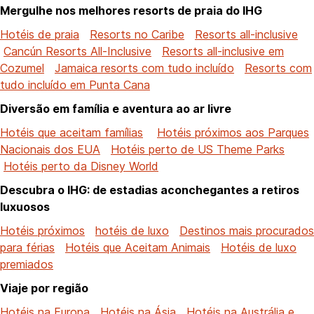
Mergulhe nos melhores resorts de praia do IHG
Hotéis de praia
Resorts no Caribe
Resorts all-inclusive
Cancún Resorts All-Inclusive
Resorts all-inclusive em
Cozumel
Jamaica resorts com tudo incluído
Resorts com
tudo incluído em Punta Cana
Diversão em família e aventura ao ar livre
Hotéis que aceitam famílias
Hotéis próximos aos Parques
Nacionais dos EUA
Hotéis perto de US Theme Parks
Hotéis perto da Disney World
Descubra o IHG: de estadias aconchegantes a retiros
luxuosos
Hotéis próximos
hotéis de luxo
Destinos mais procurados
para férias
Hotéis que Aceitam Animais
Hotéis de luxo
premiados
Viaje por região
Hotéis na Europa
Hotéis na Ásia
Hotéis na Austrália e