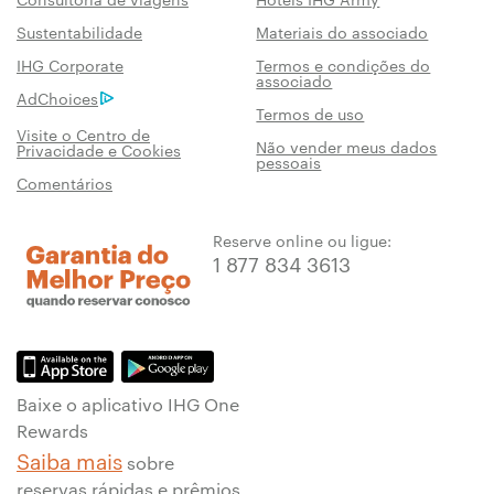
Sustentabilidade
Materiais do associado
IHG Corporate
Termos e condições do
associado
AdChoices
Termos de uso
Visite o Centro de
Não vender meus dados
Privacidade e Cookies
pessoais
Comentários
Reserve online ou ligue:
1 877 834 3613
Baixe o aplicativo IHG One
Rewards
Saiba mais
sobre
reservas rápidas e prêmios