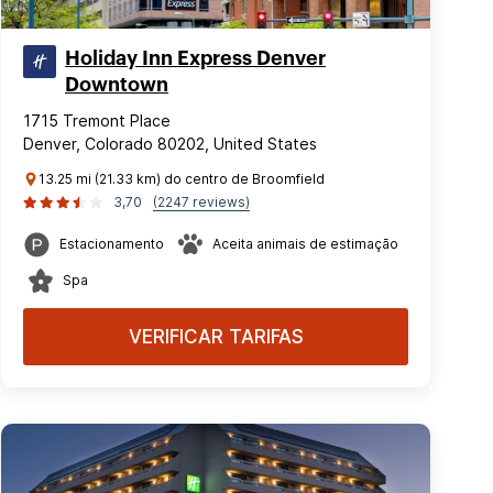
Holiday Inn Express Denver
Downtown
1715 Tremont Place
Denver, Colorado 80202, United States
13.25 mi (21.33 km) do centro de Broomfield
3,70
(2247 reviews)
Estacionamento
Aceita animais de estimação
Spa
VERIFICAR TARIFAS