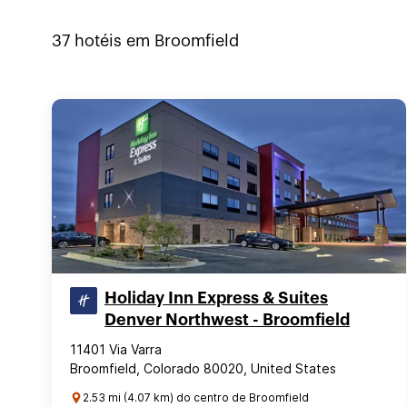
37
hotéis em
Broomfield
Holiday Inn Express & Suites
Denver Northwest - Broomfield
11401 Via Varra
Broomfield, Colorado 80020, United States
2.53 mi (4.07 km) do centro de Broomfield