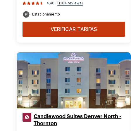
4,46
(1104 reviews)
Estacionamento
VERIFICAR TARIFAS
Candlewood Suites Denver North -
Thornton