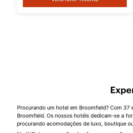
Exper
Procurando um hotel em Broomfield? Com 37 em
Broomfield. Os nossos hotéis dedicam-se a fo
procurando acomodações de luxo, boutique ou 