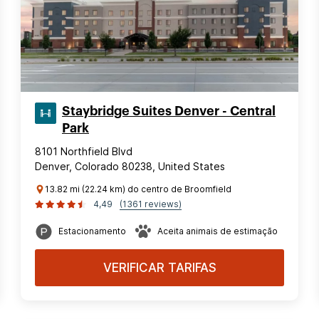
Staybridge Suites Denver - Central
Park
8101 Northfield Blvd
Denver, Colorado 80238, United States
13.82 mi (22.24 km) do centro de Broomfield
4,49
(1361 reviews)
Estacionamento
Aceita animais de estimação
VERIFICAR TARIFAS