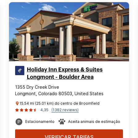
Holiday Inn Express & Suites
Longmont - Boulder Area
1355 Dry Creek Drive
Longmont, Colorado 80503, United States
15.54 mi (25.01 km) do centro de Broomfield
4,35
(1382 reviews)
Estacionamento
Aceita animais de estimação
VERIFICAR TARIFAS