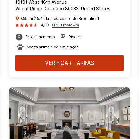
10101 West 48th Avenue
Wheat Ridge, Colorado 80033, United States
9.59 mi (15.44 km) do centro de Broomfield
4,33
(1758 reviews)
Estacionamento
Piscina
Aceita animais de estimação
VERIFICAR TARIFAS