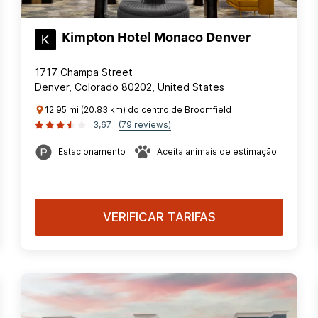
Kimpton Hotel Monaco Denver
1717 Champa Street
Denver, Colorado 80202, United States
12.95 mi (20.83 km) do centro de Broomfield
3,67
(79 reviews)
Estacionamento
Aceita animais de estimação
VERIFICAR TARIFAS