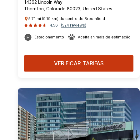
14362 Lincoln Way
Thornton, Colorado 80023, United States
5.71 mi (9.19 km) do centro de Broomfield
4,56
(524 reviews)
Estacionamento
Aceita animais de estimação
VERIFICAR TARIFAS