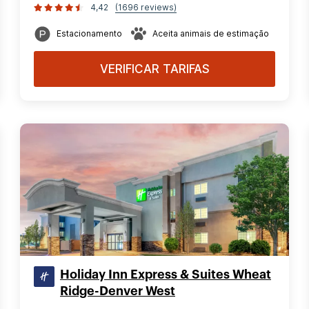
4,42
(1696 reviews)
Estacionamento
Aceita animais de estimação
VERIFICAR TARIFAS
Holiday Inn Express & Suites Wheat
Ridge-Denver West