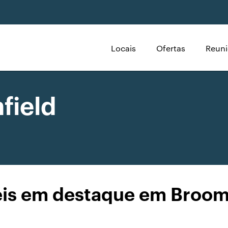
Locais
Ofertas
Reuni
field
is em destaque em Broom