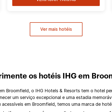
Ver mais hotéis
imente os hotéis IHG em Broo
 Broomfield, o IHG Hotels & Resorts tem o hotel per
rnecer um serviço excepcional e uma estadia memoráv
acessíveis em Broomfield, temos uma marca de hotéi