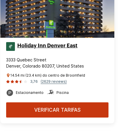
Holiday Inn Denver East
3333 Quebec Street
Denver, Colorado 80207, United States
14.54 mi (23.4 km) do centro de Broomfield
3,76
(2629 reviews)
Estacionamento
Piscina
VERIFICAR TARIFAS