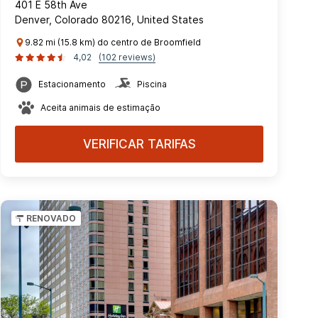
401 E 58th Ave
Denver, Colorado 80216, United States
9.82 mi (15.8 km) do centro de Broomfield
4,02
(102 reviews)
Estacionamento
Piscina
Aceita animais de estimação
VERIFICAR TARIFAS
RENOVADO