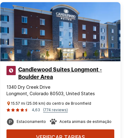
Candlewood Suites Longmont -
Boulder Area
1340 Dry Creek Drive
Longmont, Colorado 80503, United States
15.57 mi (25.06 km) do centro de Broomfield
4,63
(774 reviews)
Estacionamento
Aceita animais de estimação
VERIFICAR TARIFAS