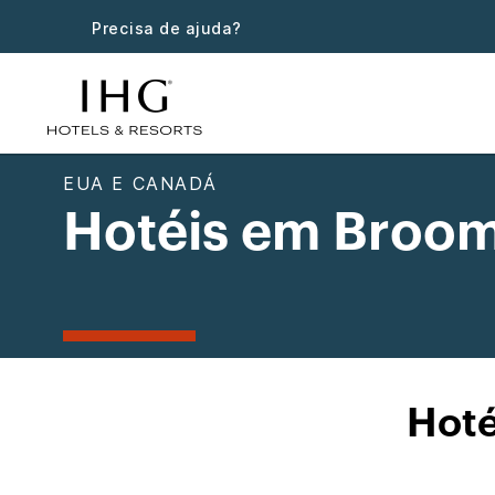
Precisa de ajuda?
EUA E CANADÁ
Hotéis em Broom
Hoté