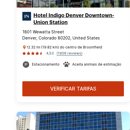
Hotel Indigo Denver Downtown-
Union Station
1801 Wewatta Street
Denver, Colorado 80202, United States
12.32 mi (19.82 km) do centro de Broomfield
4,53
(1906 reviews)
Estacionamento
Aceita animais de estimação
VERIFICAR TARIFAS