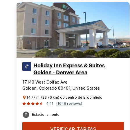
Holiday Inn Express & Suites
Golden - Denver Area
17140 West Colfax Ave
Golden, Colorado 80401, United States
14.77 mi (23.76 km) do centro de Broomfield
4,41
(1646 reviews)
Estacionamento
VERIFICAR TARIFAS