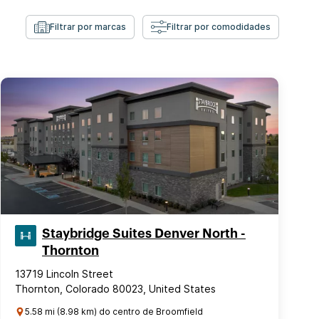
Filtrar por marcas
Filtrar por comodidades
Staybridge Suites Denver North -
Thornton
13719 Lincoln Street
Thornton, Colorado 80023, United States
5.58 mi (8.98 km) do centro de Broomfield