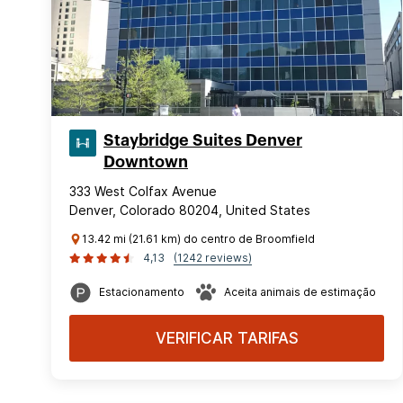
Staybridge Suites Denver
Downtown
333 West Colfax Avenue
Denver, Colorado 80204, United States
13.42 mi (21.61 km) do centro de Broomfield
4,13
(1242 reviews)
Estacionamento
Aceita animais de estimação
VERIFICAR TARIFAS