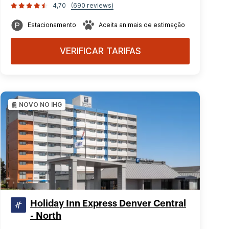
4,70
(690 reviews)
Estacionamento
Aceita animais de estimação
VERIFICAR TARIFAS
NOVO NO IHG
Holiday Inn Express Denver Central
- North