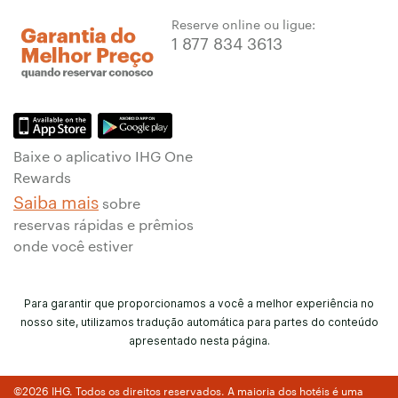
Reserve online ou ligue:
1 877 834 3613
Baixe o aplicativo IHG One
Rewards
Saiba mais
sobre
reservas rápidas e prêmios
onde você estiver
Para garantir que proporcionamos a você a melhor experiência no
nosso site, utilizamos tradução automática para partes do conteúdo
apresentado nesta página.
©2026 IHG. Todos os direitos reservados. A maioria dos hotéis é uma