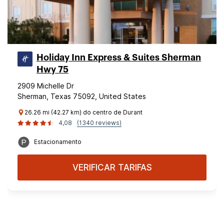
Holiday Inn Express & Suites Sherman
Hwy 75
2909 Michelle Dr
Sherman, Texas 75092, United States
26.26 mi (42.27 km) do centro de Durant
4,08
(1340 reviews)
Estacionamento
VERIFICAR TARIFAS