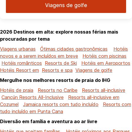
Viagens de golfe
2026 Destinos em alta: explore nossas férias mais
procuradas por tema
Viagens urbanas
Ótimas cidades gastronômicas
Hotéis
novos e a serem incluídos em breve
Hotéis com piscinas
Hotéis românticos
Resorts de Ski
Hotéis em Aeroportos
Hotéis Resort em
Resorts e spa
Viagens de golfe
Mergulhe nos melhores resorts de praia do IHG
Hotéis de praia
Resorts no Caribe
Resorts all-inclusive
Cancún Resorts All-Inclusive
Resorts all-inclusive em
Cozumel
Jamaica resorts com tudo incluído
Resorts com
tudo incluído em Punta Cana
Diversão em família e aventura ao ar livre
Hotéis que aceitam famílias
Hotéis próximos aos Parques