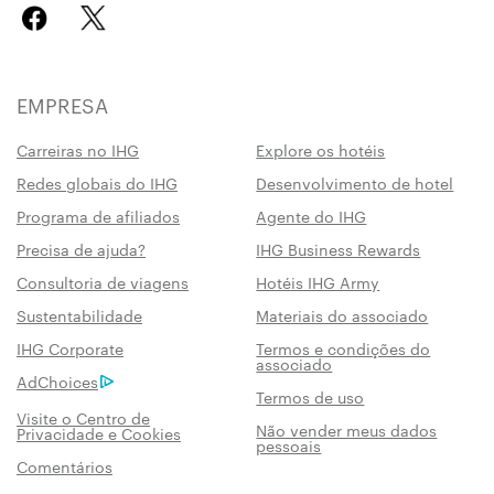
EMPRESA
Carreiras no IHG
Explore os hotéis
Redes globais do IHG
Desenvolvimento de hotel
Programa de afiliados
Agente do IHG
Precisa de ajuda?
IHG Business Rewards
Consultoria de viagens
Hotéis IHG Army
Sustentabilidade
Materiais do associado
IHG Corporate
Termos e condições do
associado
AdChoices
Termos de uso
Visite o Centro de
Não vender meus dados
Privacidade e Cookies
pessoais
Comentários