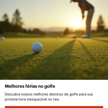
Melhores férias no golfe
Descubra nossos melhores destinos de golfe para sua
próxima hora inesquecível no tee.