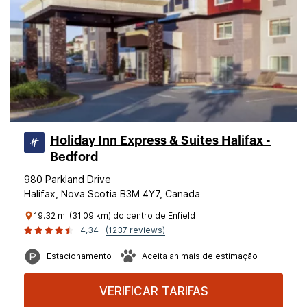
Holiday Inn Express & Suites Halifax -
Bedford
980 Parkland Drive
Halifax, Nova Scotia B3M 4Y7, Canada
19.32 mi (31.09 km) do centro de Enfield
4,34
(1237 reviews)
Estacionamento
Aceita animais de estimação
VERIFICAR TARIFAS