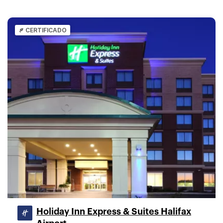
CERTIFICADO
Holiday Inn Express & Suites Halifax