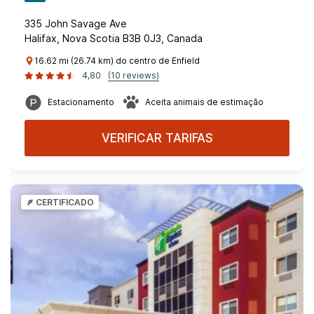
335 John Savage Ave
Halifax, Nova Scotia B3B 0J3, Canada
16.62 mi (26.74 km) do centro de Enfield
4,80
(10 reviews)
Estacionamento
Aceita animais de estimação
VERIFICAR TARIFAS
CERTIFICADO