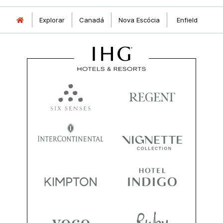
Explorar
Canadá
Nova Escócia
Enfield