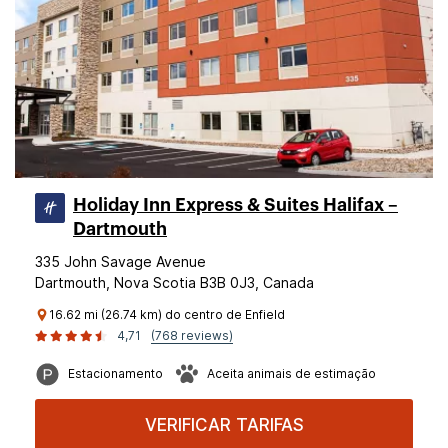
Holiday Inn Express & Suites Halifax –
Dartmouth
335 John Savage Avenue
Dartmouth, Nova Scotia B3B 0J3, Canada
16.62 mi (26.74 km) do centro de Enfield
4,71
(768 reviews)
Estacionamento
Aceita animais de estimação
VERIFICAR TARIFAS