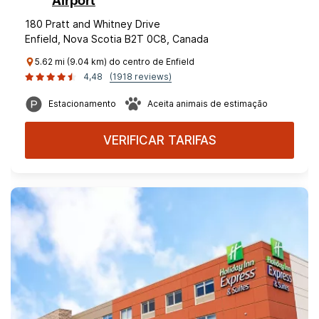
Airport
180 Pratt and Whitney Drive
Enfield, Nova Scotia B2T 0C8, Canada
5.62 mi (9.04 km) do centro de Enfield
4,48
(1918 reviews)
Estacionamento
Aceita animais de estimação
VERIFICAR TARIFAS