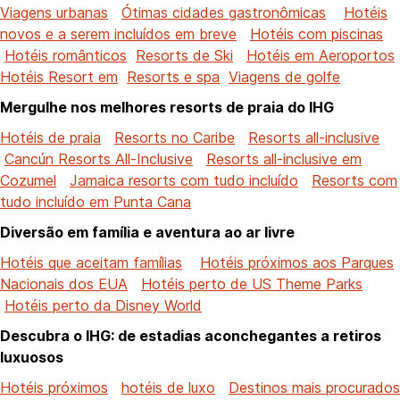
Viagens urbanas
Ótimas cidades gastronômicas
Hotéis
novos e a serem incluídos em breve
Hotéis com piscinas
Hotéis românticos
Resorts de Ski
Hotéis em Aeroportos
Hotéis Resort em
Resorts e spa
Viagens de golfe
Mergulhe nos melhores resorts de praia do IHG
Hotéis de praia
Resorts no Caribe
Resorts all-inclusive
Cancún Resorts All-Inclusive
Resorts all-inclusive em
Cozumel
Jamaica resorts com tudo incluído
Resorts com
tudo incluído em Punta Cana
Diversão em família e aventura ao ar livre
Hotéis que aceitam famílias
Hotéis próximos aos Parques
Nacionais dos EUA
Hotéis perto de US Theme Parks
Hotéis perto da Disney World
Descubra o IHG: de estadias aconchegantes a retiros
luxuosos
Hotéis próximos
hotéis de luxo
Destinos mais procurados