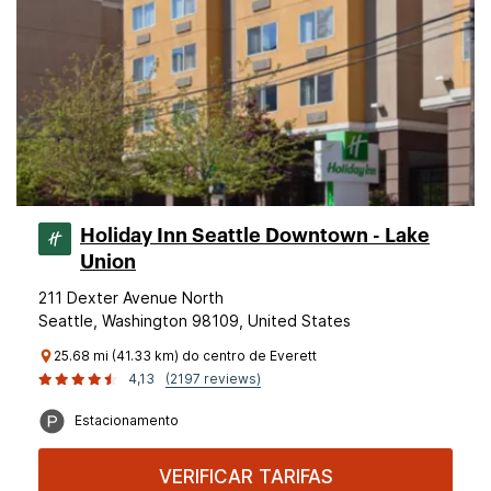
Holiday Inn Seattle Downtown - Lake
Union
211 Dexter Avenue North
Seattle, Washington 98109, United States
25.68 mi (41.33 km) do centro de Everett
4,13
(2197 reviews)
Estacionamento
VERIFICAR TARIFAS