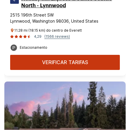
North - Lynnwood
2515 196th Street SW
Lynnwood, Washington 98036, United States
11.28 mi (18.15 km) do centro de Everett
4,29
(1566 reviews)
Estacionamento
VERIFICAR TARIFAS