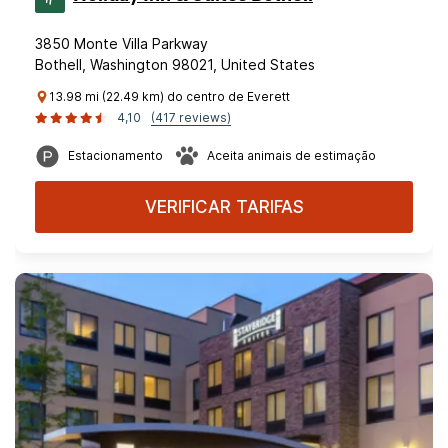
3850 Monte Villa Parkway
Bothell, Washington 98021, United States
13.98 mi (22.49 km) do centro de Everett
4,10
(417 reviews)
Estacionamento
Aceita animais de estimação
VERIFICAR TARIFAS