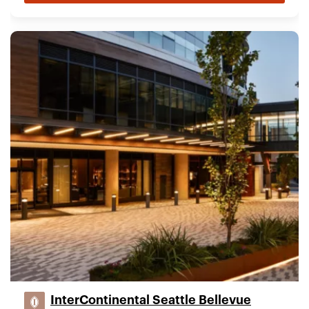
InterContinental Seattle Bellevue