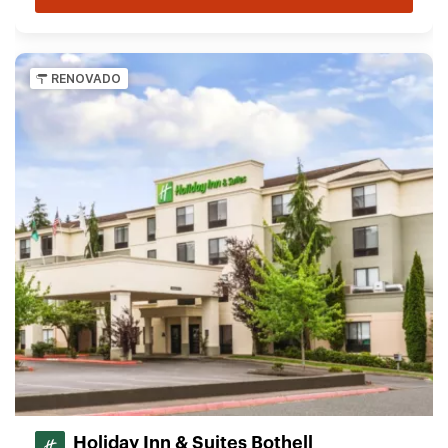
RENOVADO
Holiday Inn & Suites Bothell