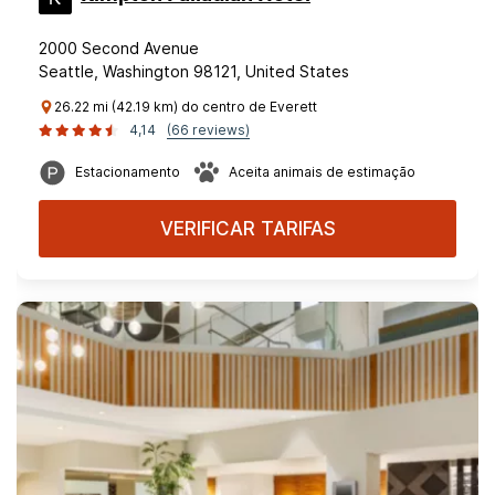
2000 Second Avenue
Seattle, Washington 98121, United States
26.22 mi (42.19 km) do centro de Everett
4,14
(66 reviews)
Estacionamento
Aceita animais de estimação
VERIFICAR TARIFAS