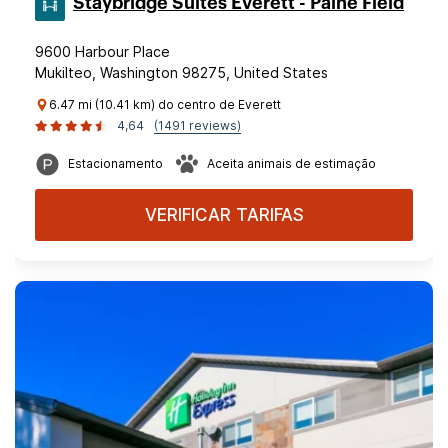
Staybridge Suites Everett - Paine Field
9600 Harbour Place
Mukilteo, Washington 98275, United States
6.47 mi (10.41 km) do centro de Everett
4,64
(1491 reviews)
Estacionamento
Aceita animais de estimação
VERIFICAR TARIFAS