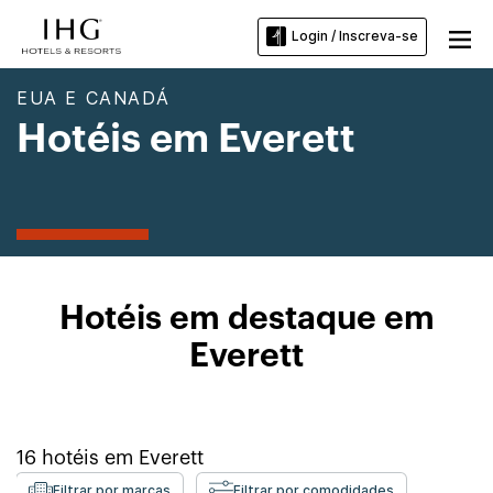
Login / Inscreva-se
EUA E CANADÁ
Hotéis em Everett
Hotéis em destaque em
Everett
16
hotéis em
Everett
Filtrar por marcas
Filtrar por comodidades