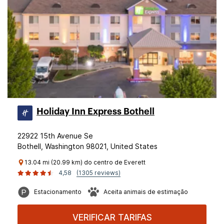
Holiday Inn Express Bothell
22922 15th Avenue Se
Bothell, Washington 98021, United States
13.04 mi (20.99 km) do centro de Everett
4,58
(1305 reviews)
Estacionamento
Aceita animais de estimação
VERIFICAR TARIFAS