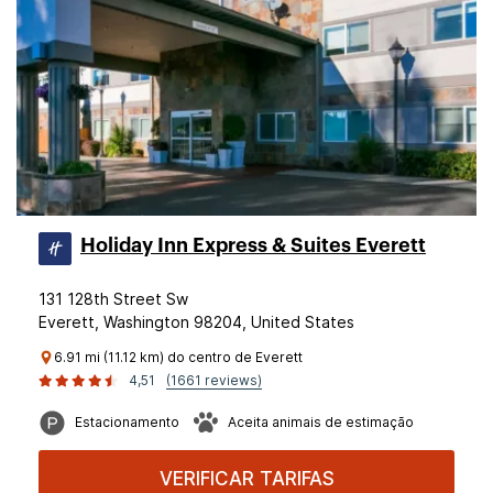
Holiday Inn Express & Suites Everett
131 128th Street Sw
Everett, Washington 98204, United States
6.91 mi (11.12 km) do centro de Everett
4,51
(1661 reviews)
Estacionamento
Aceita animais de estimação
VERIFICAR TARIFAS