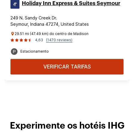
Holiday Inn Express & Suites Seymour
249 N. Sandy Creek Dr.
Seymour, Indiana 47274, United States
29.51 mi (47.49 km) do centro de Madison
4,63
(1470 reviews)
Estacionamento
VERIFICAR TARIFAS
Experimente os hotéis IHG