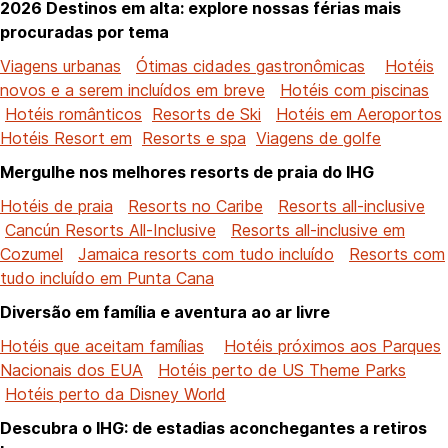
2026 Destinos em alta: explore nossas férias mais
procuradas por tema
Viagens urbanas
Ótimas cidades gastronômicas
Hotéis
novos e a serem incluídos em breve
Hotéis com piscinas
Hotéis românticos
Resorts de Ski
Hotéis em Aeroportos
Hotéis Resort em
Resorts e spa
Viagens de golfe
Mergulhe nos melhores resorts de praia do IHG
Hotéis de praia
Resorts no Caribe
Resorts all-inclusive
Cancún Resorts All-Inclusive
Resorts all-inclusive em
Cozumel
Jamaica resorts com tudo incluído
Resorts com
tudo incluído em Punta Cana
Diversão em família e aventura ao ar livre
Hotéis que aceitam famílias
Hotéis próximos aos Parques
Nacionais dos EUA
Hotéis perto de US Theme Parks
Hotéis perto da Disney World
Descubra o IHG: de estadias aconchegantes a retiros