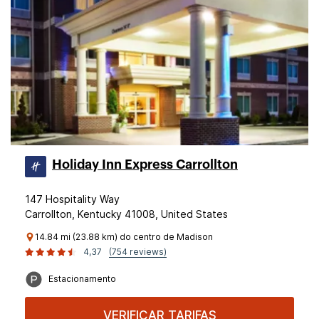
Holiday Inn Express Carrollton
147 Hospitality Way
Carrollton, Kentucky 41008, United States
14.84 mi (23.88 km) do centro de Madison
4,37
(754 reviews)
Estacionamento
VERIFICAR TARIFAS