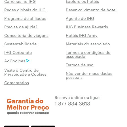
Carreiras no IHG
Explore os hotéis
Redes globais do IHG
Desenvolvimento de hotel
Programa de afiliados
Agente do IHG
Precisa de ajuda?
IHG Business Rewards
Consultoria de viagens
Hotéis IHG Army
Sustentabilidade
Materiais do associado
IHG Corporate
Termos e condições do
associado
AdChoices
Termos de uso
Visite o Centro de
Não vender meus dados
Privacidade e Cookies
pessoais
Comentários
Reserve online ou ligue:
1 877 834 3613