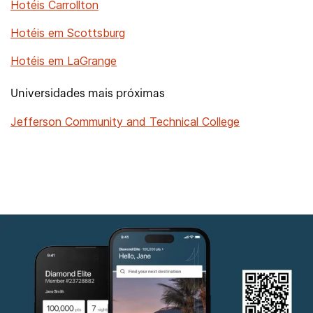
Hotéis Carrollton
Hotéis em Scottsburg
Hotéis em LaGrange
Universidades mais próximas
Jefferson Community and Technical College