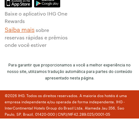
Baixe o aplicativo IHG One
Rewards
Saiba mais
sobre
reservas rápidas e prêmios
onde você estiver
Para garantir que proporcionamos a você a melhor experiência no
nosso site, utilizamos tradução automática para partes do conteúdo
apresentado nesta página.
©2026 IHG. Todos os direitos reservados. A maioria dos hotéis é uma
empresa independente e/ou operada de forma independente. IHG -
InterContinental Hotels Group do Brasil Ltda, Alameda Jau 356, Sao
Paulo, SP, Brazil, 01420-000 | CNPJ/MF42.289.025/0001-05