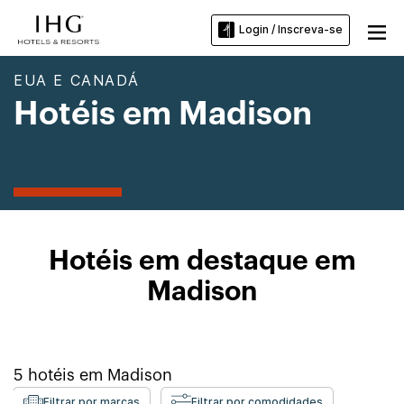
Login / Inscreva-se
EUA E CANADÁ
Hotéis em Madison
Hotéis em destaque em
Madison
5
hotéis em
Madison
Filtrar por marcas
Filtrar por comodidades