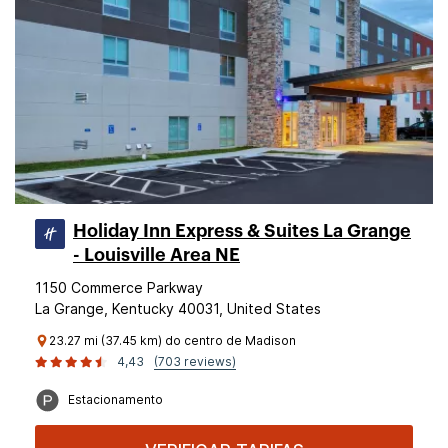
Holiday Inn Express & Suites La Grange
- Louisville Area NE
1150 Commerce Parkway
La Grange, Kentucky 40031, United States
23.27 mi (37.45 km) do centro de Madison
4,43
(703 reviews)
Estacionamento