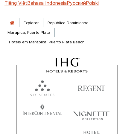
Tiếng Việt
Bahasa Indonesia
Русский
Polski
Explorar
República Dominicana
Marapica, Puerto Plata
Hotéis em Marapica, Puerto Plata Beach