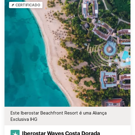
CERTIFICADO
Este Iberostar Beachfront Resort é uma Aliança
Exclusiva IHG
Iberostar Waves Costa Dorada