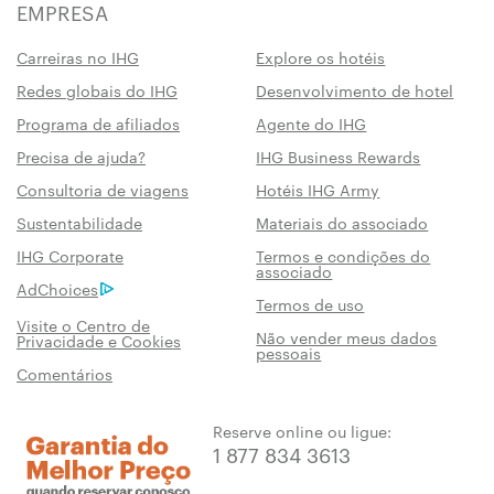
EMPRESA
Carreiras no IHG
Explore os hotéis
Redes globais do IHG
Desenvolvimento de hotel
Programa de afiliados
Agente do IHG
Precisa de ajuda?
IHG Business Rewards
Consultoria de viagens
Hotéis IHG Army
Sustentabilidade
Materiais do associado
IHG Corporate
Termos e condições do
associado
AdChoices
Termos de uso
Visite o Centro de
Não vender meus dados
Privacidade e Cookies
pessoais
Comentários
Reserve online ou ligue:
1 877 834 3613