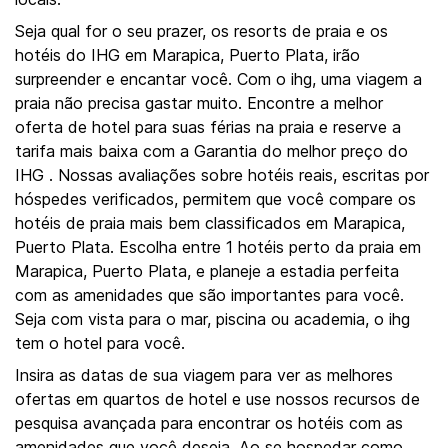
Seja qual for o seu prazer, os resorts de praia e os
hotéis do IHG em Marapica, Puerto Plata, irão
surpreender e encantar você. Com o ihg, uma viagem a
praia não precisa gastar muito. Encontre a melhor
oferta de hotel para suas férias na praia e reserve a
tarifa mais baixa com a Garantia do melhor preço do
IHG . Nossas avaliações sobre hotéis reais, escritas por
hóspedes verificados, permitem que você compare os
hotéis de praia mais bem classificados em Marapica,
Puerto Plata. Escolha entre 1 hotéis perto da praia em
Marapica, Puerto Plata, e planeje a estadia perfeita
com as amenidades que são importantes para você.
Seja com vista para o mar, piscina ou academia, o ihg
tem o hotel para você.
Insira as datas de sua viagem para ver as melhores
ofertas em quartos de hotel e use nossos recursos de
pesquisa avançada para encontrar os hotéis com as
amenidades que você deseja. Ao se hospedar como