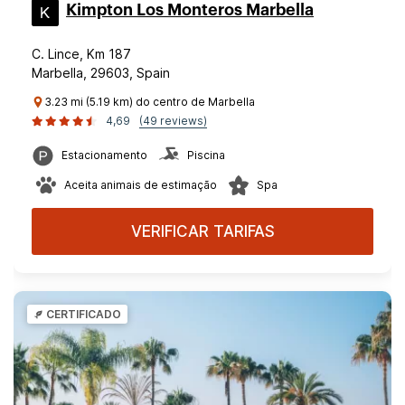
Kimpton Los Monteros Marbella
C. Lince, Km 187
Marbella, 29603, Spain
3.23 mi (5.19 km) do centro de Marbella
4,69
(49 reviews)
Estacionamento
Piscina
Aceita animais de estimação
Spa
VERIFICAR TARIFAS
CERTIFICADO