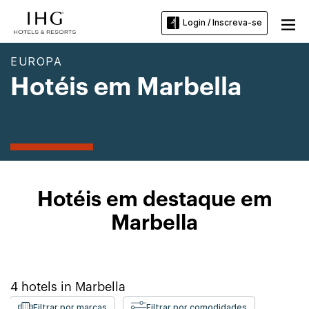
Login / Inscreva-se
EUROPA
Hotéis em Marbella
Hotéis em destaque em
Marbella
4
hotels in
Marbella
Filtrar por marcas
Filtrar por comodidades