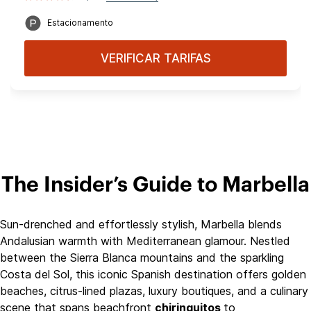
Estacionamento
VERIFICAR TARIFAS
The Insider’s Guide to Marbella
Sun‑drenched and effortlessly stylish, Marbella blends
Andalusian warmth with Mediterranean glamour. Nestled
between the Sierra Blanca mountains and the sparkling
Costa del Sol, this iconic Spanish destination offers golden
beaches, citrus‑lined plazas, luxury boutiques, and a culinary
scene that spans beachfront
chiringuitos
to