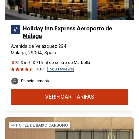
Holiday Inn Express Aeroporto de
Málaga
Avenida de Velazquez 294
Malaga, 29004, Spain
25.3 mi (40.71 km) do centro de Marbella
4,18
(1568 reviews)
Estacionamento
VERIFICAR TARIFAS
HOTEL DE BAIXO CARBONO