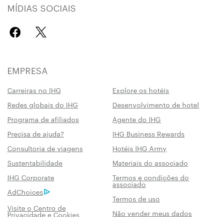
MÍDIAS SOCIAIS
EMPRESA
Carreiras no IHG
Explore os hotéis
Redes globais do IHG
Desenvolvimento de hotel
Programa de afiliados
Agente do IHG
Precisa de ajuda?
IHG Business Rewards
Consultoria de viagens
Hotéis IHG Army
Sustentabilidade
Materiais do associado
IHG Corporate
Termos e condições do
associado
AdChoices
Termos de uso
Visite o Centro de
Não vender meus dados
Privacidade e Cookies