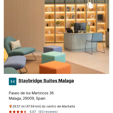
Staybridge Suites Malaga
Paseo de los Martiricos 36
Malaga, 29009, Spain
29.57 mi (47.59 km) do centro de Marbella
4,67
(93 reviews)