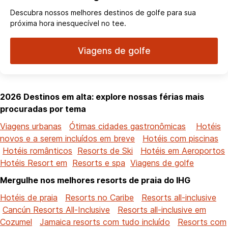
Descubra nossos melhores destinos de golfe para sua
próxima hora inesquecível no tee.
Viagens de golfe
2026 Destinos em alta: explore nossas férias mais
procuradas por tema
Viagens urbanas
Ótimas cidades gastronômicas
Hotéis
novos e a serem incluídos em breve
Hotéis com piscinas
Hotéis românticos
Resorts de Ski
Hotéis em Aeroportos
Hotéis Resort em
Resorts e spa
Viagens de golfe
Mergulhe nos melhores resorts de praia do IHG
Hotéis de praia
Resorts no Caribe
Resorts all-inclusive
Cancún Resorts All-Inclusive
Resorts all-inclusive em
Cozumel
Jamaica resorts com tudo incluído
Resorts com