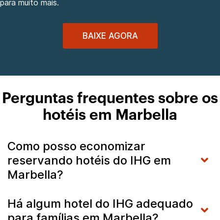
para muito mais.
BAIXE AGORA
Perguntas frequentes sobre os
hotéis em Marbella
Como posso economizar
reservando hotéis do IHG em
Marbella?
Há algum hotel do IHG adequado
para famílias em Marbella?