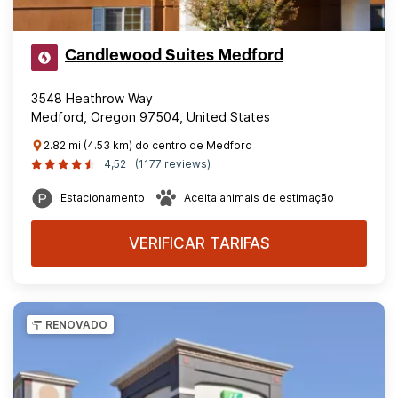
Candlewood Suites Medford
3548 Heathrow Way
Medford, Oregon 97504, United States
2.82 mi (4.53 km) do centro de Medford
4,52
(1177 reviews)
Estacionamento
Aceita animais de estimação
VERIFICAR TARIFAS
RENOVADO