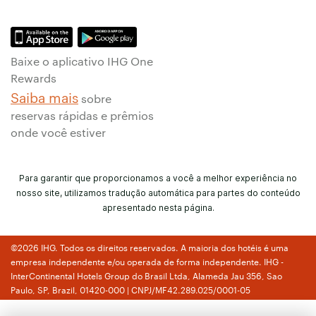
Baixe o aplicativo IHG One
Rewards
Saiba mais
sobre
reservas rápidas e prêmios
onde você estiver
Para garantir que proporcionamos a você a melhor experiência no
nosso site, utilizamos tradução automática para partes do conteúdo
apresentado nesta página.
©2026 IHG. Todos os direitos reservados. A maioria dos hotéis é uma
empresa independente e/ou operada de forma independente. IHG -
InterContinental Hotels Group do Brasil Ltda, Alameda Jau 356, Sao
Paulo, SP, Brazil, 01420-000 | CNPJ/MF42.289.025/0001-05