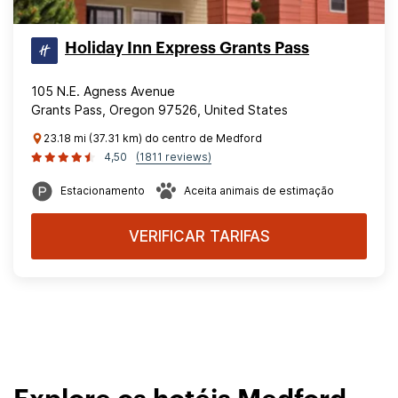
Holiday Inn Express Grants Pass
105 N.E. Agness Avenue
Grants Pass, Oregon 97526, United States
23.18 mi (37.31 km) do centro de Medford
4,50
(1811 reviews)
Estacionamento
Aceita animais de estimação
VERIFICAR TARIFAS