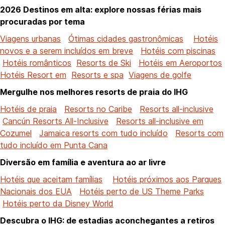
2026 Destinos em alta: explore nossas férias mais
procuradas por tema
Viagens urbanas
Ótimas cidades gastronômicas
Hotéis
novos e a serem incluídos em breve
Hotéis com piscinas
Hotéis românticos
Resorts de Ski
Hotéis em Aeroportos
Hotéis Resort em
Resorts e spa
Viagens de golfe
Mergulhe nos melhores resorts de praia do IHG
Hotéis de praia
Resorts no Caribe
Resorts all-inclusive
Cancún Resorts All-Inclusive
Resorts all-inclusive em
Cozumel
Jamaica resorts com tudo incluído
Resorts com
tudo incluído em Punta Cana
Diversão em família e aventura ao ar livre
Hotéis que aceitam famílias
Hotéis próximos aos Parques
Nacionais dos EUA
Hotéis perto de US Theme Parks
Hotéis perto da Disney World
Descubra o IHG: de estadias aconchegantes a retiros