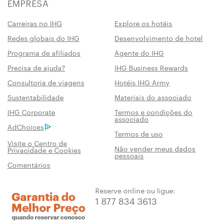
EMPRESA
Carreiras no IHG
Explore os hotéis
Redes globais do IHG
Desenvolvimento de hotel
Programa de afiliados
Agente do IHG
Precisa de ajuda?
IHG Business Rewards
Consultoria de viagens
Hotéis IHG Army
Sustentabilidade
Materiais do associado
IHG Corporate
Termos e condições do
associado
AdChoices
Termos de uso
Visite o Centro de
Não vender meus dados
Privacidade e Cookies
pessoais
Comentários
Reserve online ou ligue:
1 877 834 3613