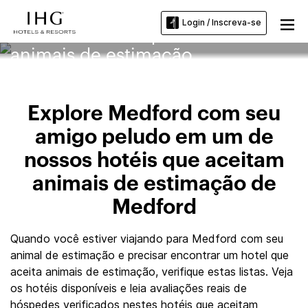
Login / Inscreva-se
Hotéis Medford que aceitam
animais de estimação
Explore Medford com seu
amigo peludo em um de
nossos hotéis que aceitam
animais de estimação de
Medford
Quando você estiver viajando para Medford com seu
animal de estimação e precisar encontrar um hotel que
aceita animais de estimação, verifique estas listas. Veja
os hotéis disponíveis e leia avaliações reais de
hóspedes verificados nestes hotéis que aceitam