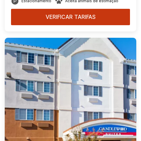
Estacionamento
Aceita animais de estimação
VERIFICAR TARIFAS