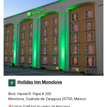
Holiday Inn Monclova
Blvd. Harold R. Pape # 200
Monclova, Coahuila de Zaragoza 25750, Mexico
0.54 mi (0.88 km) do centro de Monclova