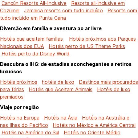
Cancún Resorts All-Inclusive
Resorts all-inclusive em
Cozumel
Jamaica resorts com tudo incluído
Resorts com
tudo incluído em Punta Cana
Diversão em família e aventura ao ar livre
Hotéis que aceitam famílias
Hotéis próximos aos Parques
Nacionais dos EUA
Hotéis perto de US Theme Parks
Hotéis perto da Disney World
Descubra o IHG: de estadias aconchegantes a retiros
luxuosos
Hotéis próximos
hotéis de luxo
Destinos mais procurados
para férias
Hotéis que Aceitam Animais
Hotéis de luxo
premiados
Viaje por região
Hotéis na Europa
Hotéis na Ásia
Hotéis na Austrália e
nas Ilhas do Pacífico
Hotéis no México e América Central
Hotéis na América do Sul
Hotéis no Oriente Médio