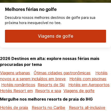
Melhores férias no golfe
Descubra nossos melhores destinos de golfe para sua
próxima hora inesquecível no tee.
Viagens de golfe
2026 Destinos em alta: explore nossas férias mais
procuradas por tema
Viagens urbanas
Ótimas cidades gastronômicas
Hotéis
novos e a serem incluídos em breve
Hotéis com piscinas
Hotéis românticos
Resorts de Ski
Hotéis em Aeroportos
Hotéis Resort em
Resorts e spa
Viagens de golfe
Mergulhe nos melhores resorts de praia do IHG
Hotéis de praia
Resorts no Caribe
Resorts all-inclusive