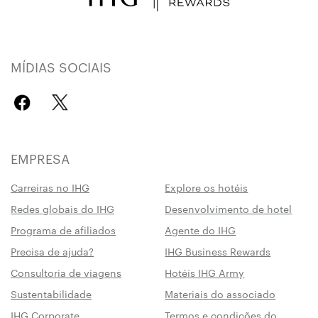
MÍDIAS SOCIAIS
EMPRESA
Carreiras no IHG
Explore os hotéis
Redes globais do IHG
Desenvolvimento de hotel
Programa de afiliados
Agente do IHG
Precisa de ajuda?
IHG Business Rewards
Consultoria de viagens
Hotéis IHG Army
Sustentabilidade
Materiais do associado
IHG Corporate
Termos e condições do