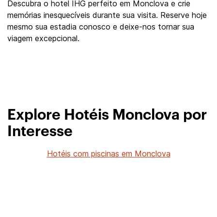
Descubra o hotel IHG perfeito em Monclova e crie
memórias inesquecíveis durante sua visita. Reserve hoje
mesmo sua estadia conosco e deixe-nos tornar sua
viagem excepcional.
Explore Hotéis Monclova por
Interesse
Hotéis com piscinas em Monclova