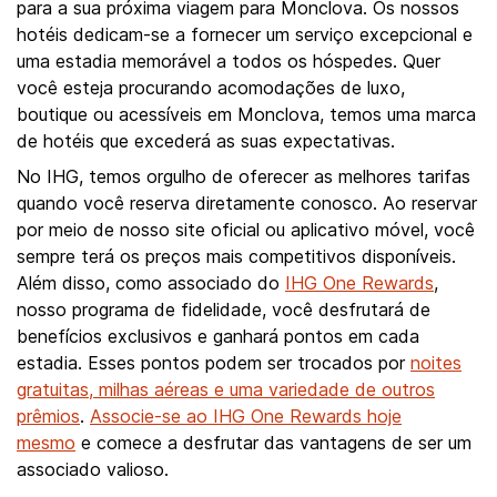
para a sua próxima viagem para Monclova. Os nossos
hotéis dedicam-se a fornecer um serviço excepcional e
uma estadia memorável a todos os hóspedes. Quer
você esteja procurando acomodações de luxo,
boutique ou acessíveis em Monclova, temos uma marca
de hotéis que excederá as suas expectativas.
No IHG, temos orgulho de oferecer as melhores tarifas
quando você reserva diretamente conosco. Ao reservar
por meio de nosso site oficial ou aplicativo móvel, você
sempre terá os preços mais competitivos disponíveis.
Além disso, como associado do
IHG One Rewards
,
nosso programa de fidelidade, você desfrutará de
benefícios exclusivos e ganhará pontos em cada
estadia. Esses pontos podem ser trocados por
noites
gratuitas, milhas aéreas e uma variedade de outros
prêmios
.
Associe-se ao IHG One Rewards hoje
mesmo
e comece a desfrutar das vantagens de ser um
associado valioso.