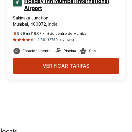
Holiday Inn Mumbai International
Airport
Sakinaka Junction
Mumbai, 400072, India
9.99 mi (16.07 km) do centro de Mumbai
4,36
(2750 reviews)
Estacionamento
Piscina
Spa
VERIFICAR TARIFAS
locais