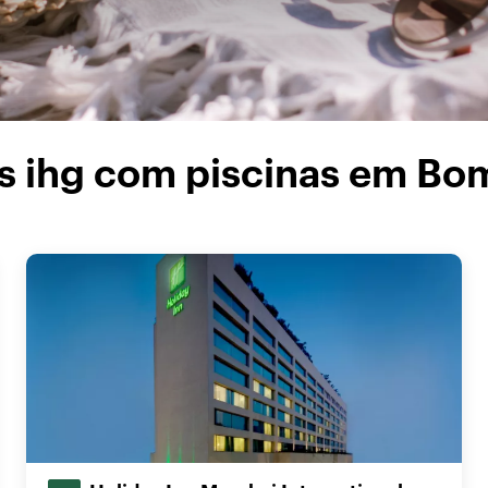
s ihg com piscinas em B