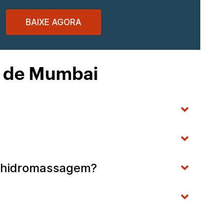
BAIXE AGORA
s de Mumbai
de hidromassagem?