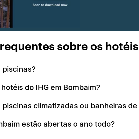
frequentes sobre os hotéi
 piscinas?
s hotéis do IHG em Bombaim?
 piscinas climatizadas ou banheiras 
mbaim estão abertas o ano todo?