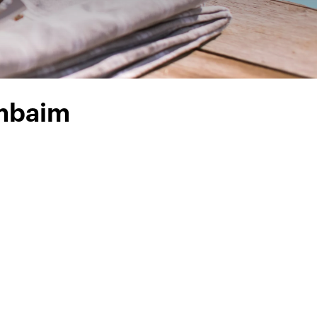
ombaim