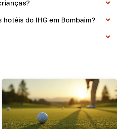
 crianças?
nos hotéis do IHG em Bombaim?