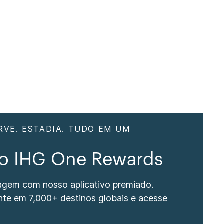
RVE. ESTADIA. TUDO EM UM
vo IHG One Rewards
iagem com nosso aplicativo premiado.
nte em 7,000+ destinos globais e acesse