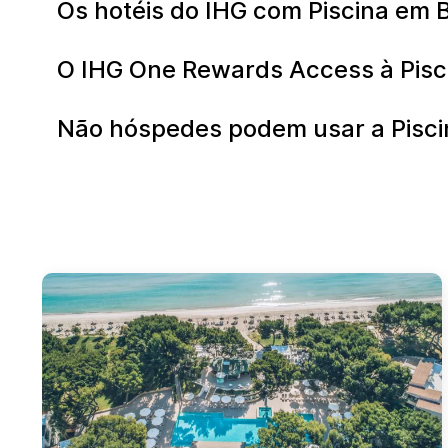
Os hotéis do IHG com Piscina em 
O IHG One Rewards Access à Pisci
Não hóspedes podem usar a Pisci