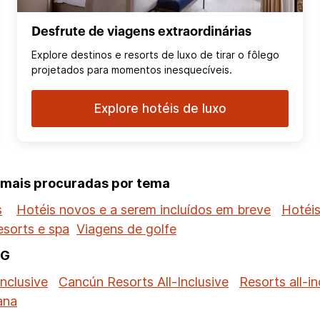
Desfrute de viagens extraordinárias
Explore destinos e resorts de luxo de tirar o fôlego
projetados para momentos inesquecíveis.
Explore hotéis de luxo
s mais procuradas por tema
s
Hotéis novos e a serem incluídos em breve
Hotéis
esorts e spa
Viagens de golfe
HG
inclusive
Cancún Resorts All-Inclusive
Resorts all-i
ana