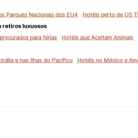
os Parques Nacionais dos EUA
Hotéis perto de US 
 retiros luxuosos
procurados para férias
Hotéis que Aceitam Animais
trália e nas Ilhas do Pacífico
Hotéis no México e Amé