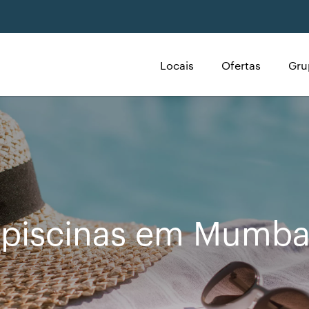
Locais
Ofertas
Gru
 piscinas em Mumba