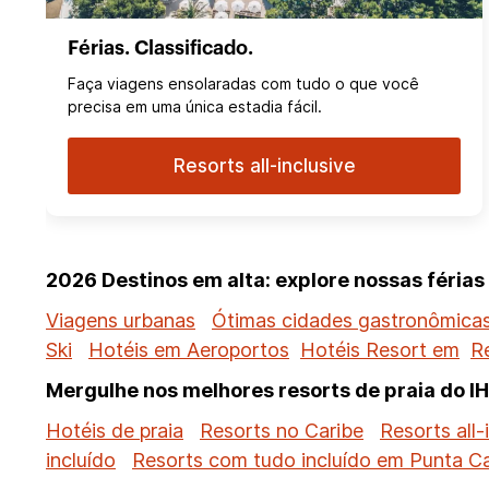
Férias. Classificado.
Faça viagens ensolaradas com tudo o que você
precisa em uma única estadia fácil.
Resorts all-inclusive
2026 Destinos em alta: explore nossas féria
Viagens urbanas
Ótimas cidades gastronômica
Ski
Hotéis em Aeroportos
Hotéis Resort em
R
Mergulhe nos melhores resorts de praia do I
Hotéis de praia
Resorts no Caribe
Resorts all-
incluído
Resorts com tudo incluído em Punta C