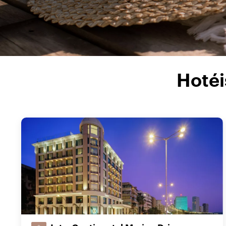
Hotéi