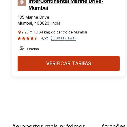
InterContinental Marine Drive-
Mumbai
135 Marine Drive
Mumbai, 400020, India
2.26 mi (3.64 km) do centro de Mumbai
4,52
(1500 reviews)
Piscina
VERIFICAR TARIFAS
Aeroportos mais próximos
Atrações 