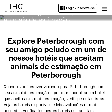
Login / Inscreva-se
Peterborough Hotéis que aceitam
animais de estimação
Explore Peterborough com
seu amigo peludo em um de
nossos hotéis que aceitam
animais de estimação em
Peterborough
Quando você estiver viajando para Peterborough com
seu animal de estimação e precisar encontrar um hotel
que aceita animais de estimação, verifique estas listas.
Veja os hotéis disponíveis e leia avaliações reais de
hóspedes verificados nestes hotéis que aceitam