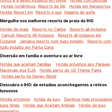
novos e a serem incluídos em breve
Hotéis com piscinas
Hotéis românticos
Resorts de Ski
Hotéis em Aeroportos
Hotéis Resort em
Resorts e spa
Viagens de golfe
Mergulhe nos melhores resorts de praia do IHG
Hotéis de praia
Resorts no Caribe
Resorts all-inclusive
Cancún Resorts All-Inclusive
Resorts all-inclusive em
Cozumel
Jamaica resorts com tudo incluído
Resorts com
tudo incluído em Punta Cana
Diversão em família e aventura ao ar livre
Hotéis que aceitam famílias
Hotéis próximos aos Parques
Nacionais dos EUA
Hotéis perto de US Theme Parks
Hotéis perto da Disney World
Descubra o IHG: de estadias aconchegantes a retiros
luxuosos
Hotéis próximos
hotéis de luxo
Destinos mais procurados
para férias
Hotéis que Aceitam Animais
Hotéis de luxo
premiados