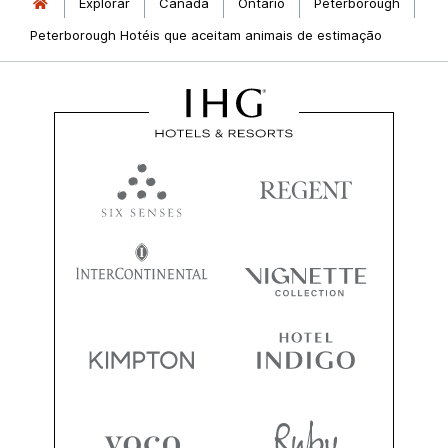
Explorar
Canadá
Ontário
Peterborough
Peterborough Hotéis que aceitam animais de estimação