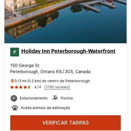
Holiday Inn Peterborough-Waterfront
150 George St
Peterborough, Ontario K9J 3G5, Canada
0.13 mi (0.2 km) do centro de Peterborough
4,14
(1796 reviews)
Estacionamento
Piscina
Aceita animais de estimação
VERIFICAR TARIFAS