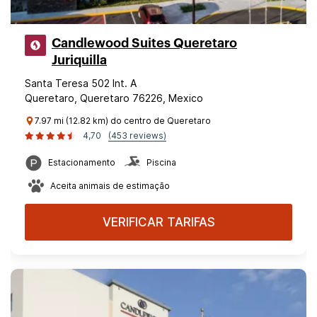
Candlewood Suites Queretaro
Juriquilla
Santa Teresa 502 Int. A
Queretaro, Queretaro 76226, Mexico
7.97 mi (12.82 km) do centro de Queretaro
4,70
(453 reviews)
Estacionamento
Piscina
Aceita animais de estimação
VERIFICAR TARIFAS