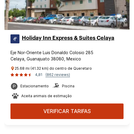
Holiday Inn Express & Suites Celaya
Eje Nor-Oriente Luis Donaldo Colosio 285
Celaya, Guanajuato 38080, Mexico
25.68 mi (41.32 km) do centro de Queretaro
4,81
(862 reviews)
Estacionamento
Piscina
Aceita animais de estimação
VERIFICAR TARIFAS