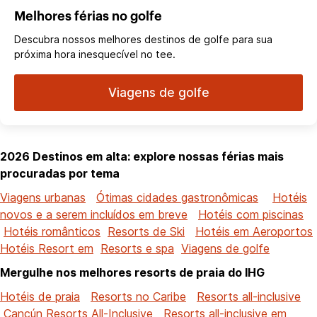
Melhores férias no golfe
Descubra nossos melhores destinos de golfe para sua
próxima hora inesquecível no tee.
Viagens de golfe
2026 Destinos em alta: explore nossas férias mais
procuradas por tema
Viagens urbanas
Ótimas cidades gastronômicas
Hotéis
novos e a serem incluídos em breve
Hotéis com piscinas
Hotéis românticos
Resorts de Ski
Hotéis em Aeroportos
Hotéis Resort em
Resorts e spa
Viagens de golfe
Mergulhe nos melhores resorts de praia do IHG
Hotéis de praia
Resorts no Caribe
Resorts all-inclusive
Cancún Resorts All-Inclusive
Resorts all-inclusive em