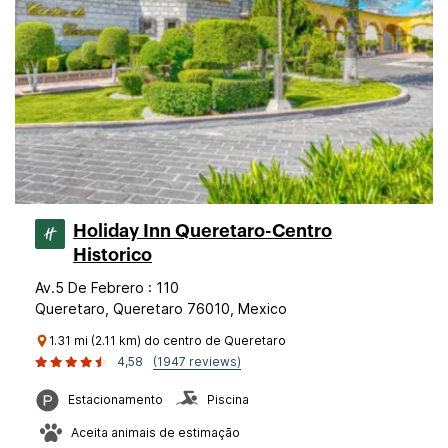
Holiday Inn Queretaro-Centro
Historico
Av.5 De Febrero : 110
Queretaro, Queretaro 76010, Mexico
1.31 mi (2.11 km) do centro de Queretaro
4,58
(1947 reviews)
Estacionamento
Piscina
Aceita animais de estimação