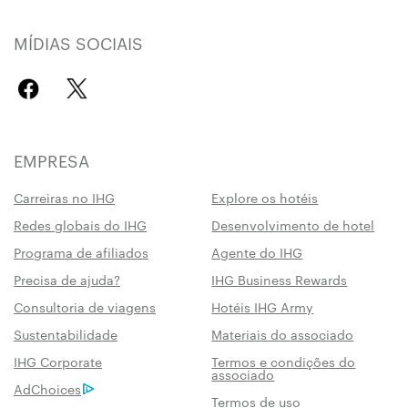
MÍDIAS SOCIAIS
EMPRESA
Carreiras no IHG
Explore os hotéis
Redes globais do IHG
Desenvolvimento de hotel
Programa de afiliados
Agente do IHG
Precisa de ajuda?
IHG Business Rewards
Consultoria de viagens
Hotéis IHG Army
Sustentabilidade
Materiais do associado
IHG Corporate
Termos e condições do
associado
AdChoices
Termos de uso