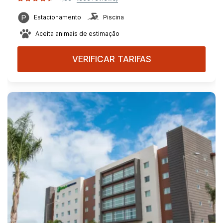
Estacionamento
Piscina
Aceita animais de estimação
VERIFICAR TARIFAS