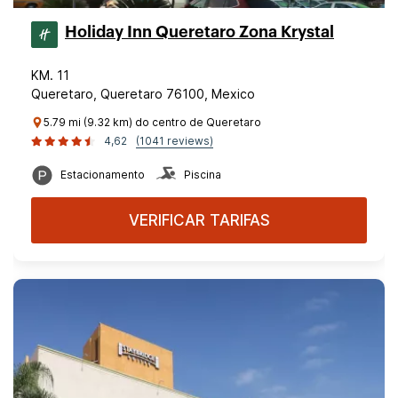
Holiday Inn Queretaro Zona Krystal
KM. 11
Queretaro, Queretaro 76100, Mexico
5.79 mi (9.32 km) do centro de Queretaro
4,62
(1041 reviews)
Estacionamento
Piscina
VERIFICAR TARIFAS