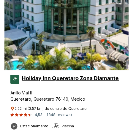
Holiday Inn Queretaro Zona Diamante
Anillo Vial II
Queretaro, Queretaro 76140, Mexico
2.22 mi (3.57 km) do centro de Queretaro
4,53
(1348 reviews)
Estacionamento
Piscina