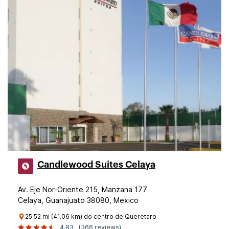
Candlewood Suites Celaya
Av. Eje Nor-Oriente 215, Manzana 177
Celaya, Guanajuato 38080, Mexico
25.52 mi (41.06 km) do centro de Queretaro
4,83
(366 reviews)