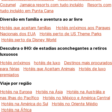
Cozumel
Jamaica resorts com tudo incluído
Resorts com
tudo incluído em Punta Cana
Diversão em família e aventura ao ar livre
Hotéis que aceitam famílias
Hotéis próximos aos Parques
Nacionais dos EUA
Hotéis perto de US Theme Parks
Hotéis perto da Disney World
Descubra o IHG: de estadias aconchegantes a retiros
luxuosos
Hotéis próximos
hotéis de luxo
Destinos mais procurados
para férias
Hotéis que Aceitam Animais
Hotéis de luxo
premiados
Viaje por região
Hotéis na Europa
Hotéis na Ásia
Hotéis na Austrália e
nas Ilhas do Pacífico
Hotéis no México e América Central
Hotéis na América do Sul
Hotéis no Oriente Médio
Hotéis na África