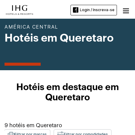
Login / Inscreva-se
AMÉRICA CENTRAL
Hotéis em Queretaro
Hotéis em destaque em
Queretaro
9
hotéis em
Queretaro
Filtrar por marcas
Filtrar por comodidades