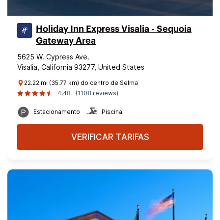
Holiday Inn Express Visalia - Sequoia
Gateway Area
5625 W. Cypress Ave.
Visalia, California 93277, United States
22.22 mi (35.77 km) do centro de Selma
4,48
(1108 reviews)
Estacionamento
Piscina
VERIFICAR TARIFAS