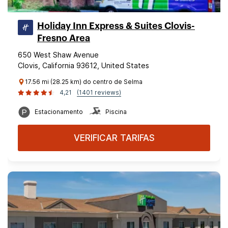
Holiday Inn Express & Suites Clovis-
Fresno Area
650 West Shaw Avenue
Clovis, California 93612, United States
17.56 mi (28.25 km) do centro de Selma
4,21
(1401 reviews)
Estacionamento
Piscina
VERIFICAR TARIFAS