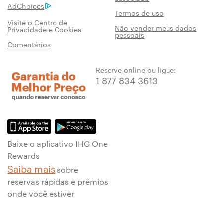
AdChoices
Termos de uso
Visite o Centro de
Não vender meus dados
Privacidade e Cookies
pessoais
Comentários
Reserve online ou ligue:
1 877 834 3613
Baixe o aplicativo IHG One
Rewards
Saiba mais
sobre
reservas rápidas e prêmios
onde você estiver