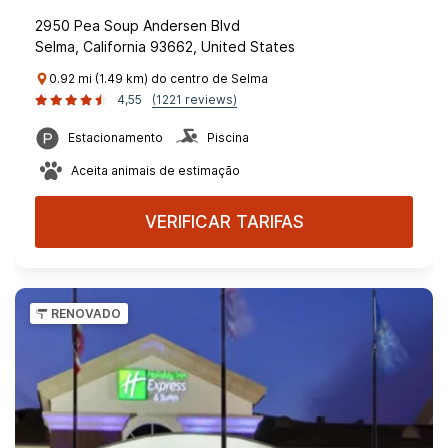
2950 Pea Soup Andersen Blvd
Selma, California 93662, United States
0.92 mi (1.49 km) do centro de Selma
4,55
(1221 reviews)
Estacionamento
Piscina
Aceita animais de estimação
VERIFICAR TARIFAS
RENOVADO