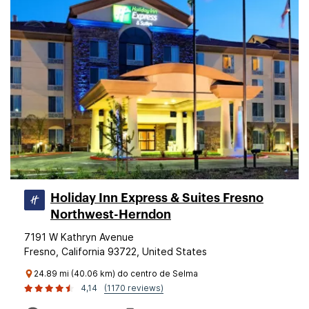
Holiday Inn Express & Suites Fresno
Northwest-Herndon
7191 W Kathryn Avenue
Fresno, California 93722, United States
24.89 mi (40.06 km) do centro de Selma
4,14
(1170 reviews)