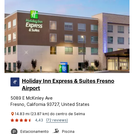
Holiday Inn Express & Suites Fresno
Airport
5089 E McKinley Ave
Fresno, California 93727, United States
14.83 mi (23.87 km) do centro de Selma
4,43
(72 reviews)
Estacionamento
Piscina