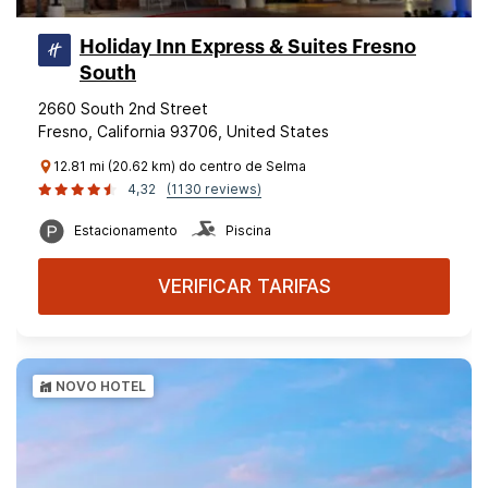
Holiday Inn Express & Suites Fresno
South
2660 South 2nd Street
Fresno, California 93706, United States
12.81 mi (20.62 km) do centro de Selma
4,32
(1130 reviews)
Estacionamento
Piscina
VERIFICAR TARIFAS
NOVO HOTEL