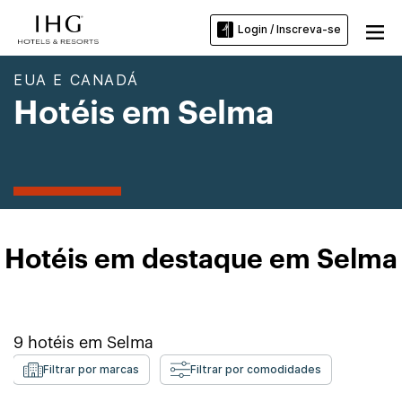
Login / Inscreva-se
EUA E CANADÁ
Hotéis em Selma
Hotéis em destaque em Selma
9
hotéis em
Selma
Filtrar por marcas
Filtrar por comodidades