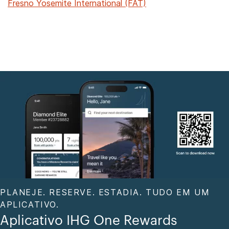
Fresno Yosemite International (FAT)
PLANEJE. RESERVE. ESTADIA. TUDO EM UM
APLICATIVO.
Aplicativo IHG One Rewards