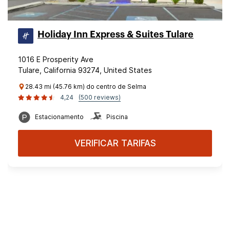
Holiday Inn Express & Suites Tulare
1016 E Prosperity Ave
Tulare, California 93274, United States
28.43 mi (45.76 km) do centro de Selma
4,24
(500 reviews)
Estacionamento
Piscina
VERIFICAR TARIFAS