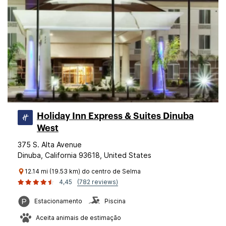
Holiday Inn Express & Suites Dinuba
West
375 S. Alta Avenue
Dinuba, California 93618, United States
12.14 mi (19.53 km) do centro de Selma
4,45
(782 reviews)
Estacionamento
Piscina
Aceita animais de estimação