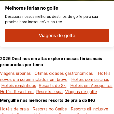
Melhores férias no golfe
Descubra nossos melhores destinos de golfe para sua
próxima hora inesquecível no tee.
Viagens de golfe
2026 Destinos em alta: explore nossas férias mais
procuradas por tema
Viagens urbanas
Ótimas cidades gastronômicas
Hotéis
novos e a serem incluídos em breve
Hotéis com piscinas
Hotéis românticos
Resorts de Ski
Hotéis em Aeroportos
Hotéis Resort em
Resorts e spa
Viagens de golfe
Mergulhe nos melhores resorts de praia do IHG
Hotéis de praia
Resorts no Caribe
Resorts all-inclusive