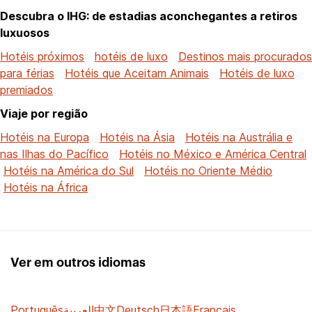
Descubra o IHG: de estadias aconchegantes a retiros
luxuosos
Hotéis próximos
hotéis de luxo
Destinos mais procurados
para férias
Hotéis que Aceitam Animais
Hotéis de luxo
premiados
Viaje por região
Hotéis na Europa
Hotéis na Ásia
Hotéis na Austrália e
nas Ilhas do Pacífico
Hotéis no México e América Central
Hotéis na América do Sul
Hotéis no Oriente Médio
Hotéis na África
Ver em outros idiomas
Português
العربية
中文
Deutsch
日本語
Français