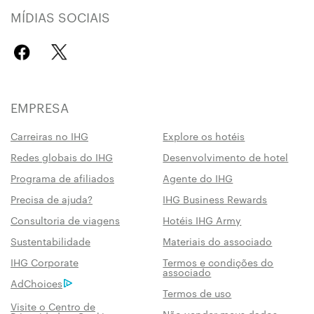
MÍDIAS SOCIAIS
EMPRESA
Carreiras no IHG
Explore os hotéis
Redes globais do IHG
Desenvolvimento de hotel
Programa de afiliados
Agente do IHG
Precisa de ajuda?
IHG Business Rewards
Consultoria de viagens
Hotéis IHG Army
Sustentabilidade
Materiais do associado
IHG Corporate
Termos e condições do
associado
AdChoices
Termos de uso
Visite o Centro de