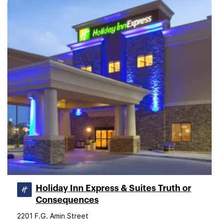
Holiday Inn Express & Suites Truth or
Consequences
2201 F.G. Amin Street