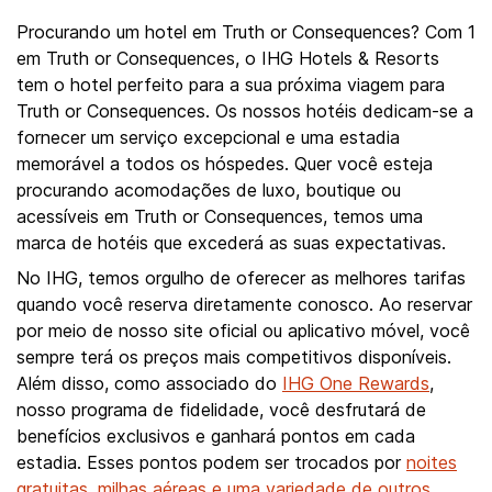
Procurando um hotel em Truth or Consequences? Com 1
em Truth or Consequences, o IHG Hotels & Resorts
tem o hotel perfeito para a sua próxima viagem para
Truth or Consequences. Os nossos hotéis dedicam-se a
fornecer um serviço excepcional e uma estadia
memorável a todos os hóspedes. Quer você esteja
procurando acomodações de luxo, boutique ou
acessíveis em Truth or Consequences, temos uma
marca de hotéis que excederá as suas expectativas.
No IHG, temos orgulho de oferecer as melhores tarifas
quando você reserva diretamente conosco. Ao reservar
por meio de nosso site oficial ou aplicativo móvel, você
sempre terá os preços mais competitivos disponíveis.
Além disso, como associado do
IHG One Rewards
,
nosso programa de fidelidade, você desfrutará de
benefícios exclusivos e ganhará pontos em cada
estadia. Esses pontos podem ser trocados por
noites
gratuitas, milhas aéreas e uma variedade de outros