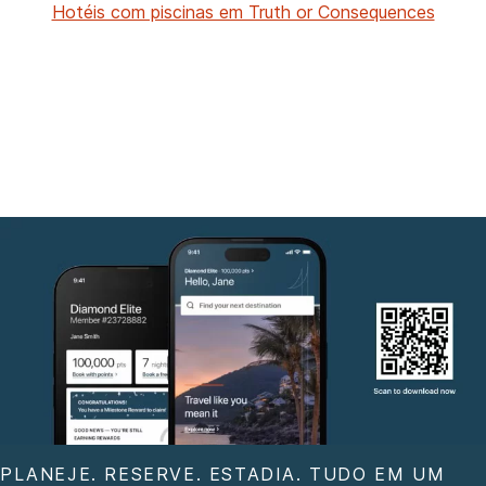
Hotéis com piscinas em Truth or Consequences
PLANEJE. RESERVE. ESTADIA. TUDO EM UM