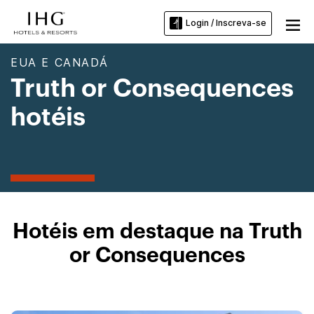
Login / Inscreva-se
EUA E CANADÁ
Truth or Consequences
hotéis
Hotéis em destaque na Truth
or Consequences