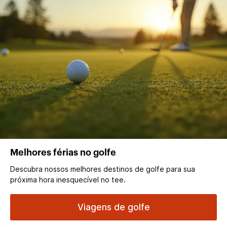
Melhores férias no golfe
Descubra nossos melhores destinos de golfe para sua
próxima hora inesquecível no tee.
Viagens de golfe