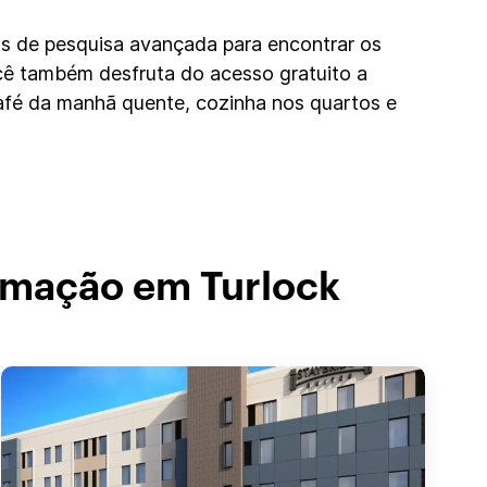
os de pesquisa avançada para encontrar os
cê também desfruta do acesso gratuito a
café da manhã quente, cozinha nos quartos e
timação em Turlock