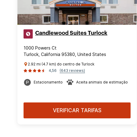
Candlewood Suites Turlock
1000 Powers Ct
Turlock, California 95380, United States
2.92 mi (4.7 km) do centro de Turlock
4,56
(643 reviews)
Estacionamento
Aceita animais de estimação
VERIFICAR TARIFAS