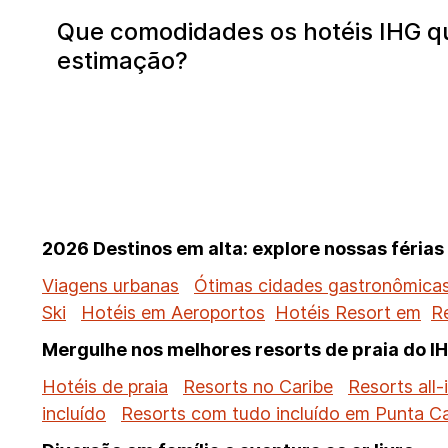
Que comodidades os hotéis IHG qu
estimação?
2026 Destinos em alta: explore nossas féria
Viagens urbanas
Ótimas cidades gastronômica
Ski
Hotéis em Aeroportos
Hotéis Resort em
R
Mergulhe nos melhores resorts de praia do I
Hotéis de praia
Resorts no Caribe
Resorts all-
incluído
Resorts com tudo incluído em Punta C