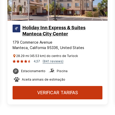
Holiday Inn Express & Suites
Manteca City Center
179 Commerce Avenue
Manteca, California 95336, United States
28.29 mi (45.53 km) do centro de Turlock
4,57
(841 reviews)
Estacionamento
Piscina
Aceita animais de estimação
VERIFICAR TARIFAS