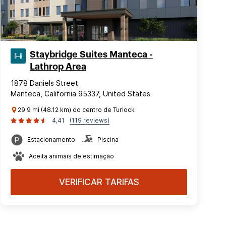
Staybridge Suites Manteca -
Lathrop Area
1878 Daniels Street
Manteca, California 95337, United States
29.9 mi (48.12 km) do centro de Turlock
4,41
(119 reviews)
Estacionamento
Piscina
Aceita animais de estimação
VERIFICAR TARIFAS