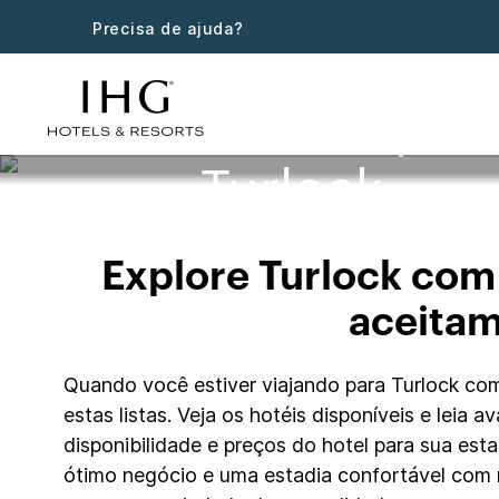
Precisa de ajuda?
Hotéis que 
Turlock
Explore Turlock com
aceitam
Quando você estiver viajando para Turlock com
estas listas. Veja os hotéis disponíveis e leia
disponibilidade e preços do hotel para sua est
ótimo negócio e uma estadia confortável com 