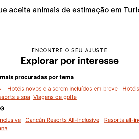
e aceita animais de estimação em Turl
ENCONTRE O SEU AJUSTE
Explorar por interesse
s mais procuradas por tema
s
Hotéis novos e a serem incluídos em breve
Hotéis
esorts e spa
Viagens de golfe
HG
inclusive
Cancún Resorts All-Inclusive
Resorts all-i
ana