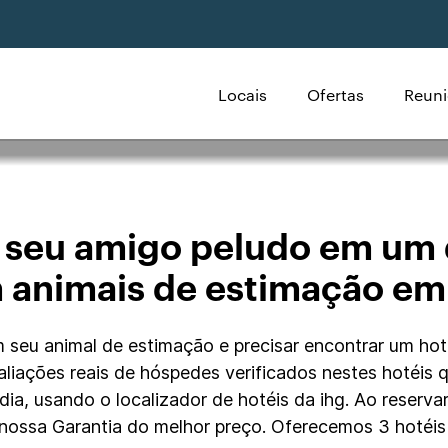
Locais
Ofertas
Reuni
aceitam animais de
 seu amigo peludo em um 
 animais de estimação em
 seu animal de estimação e precisar encontrar um hote
 avaliações reais de hóspedes verificados nestes hotéis
adia, usando o localizador de hotéis da ihg. Ao reserv
nossa Garantia do melhor preço. Oferecemos 3 hotéis