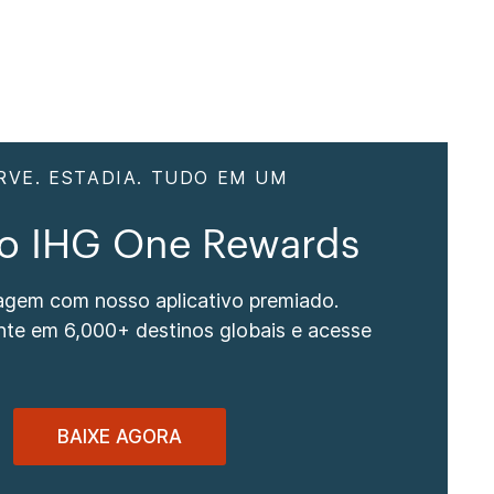
RVE. ESTADIA. TUDO EM UM
vo IHG One Rewards
iagem com nosso aplicativo premiado.
nte em 6,000+ destinos globais e acesse
BAIXE AGORA