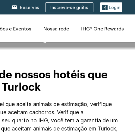
Inscreva-se grátis
Reservas
Login
ões e Eventos
Nossa rede
IHG® One Rewards
 estimação em
de nossos hotéis que
 Turlock
l que aceita animais de estimação, verifique
 que aceitam cachorros. Verifique a
ar seu quarto no IHG, você tem a garantia de um
 que aceitam animais de estimação em Turlock,