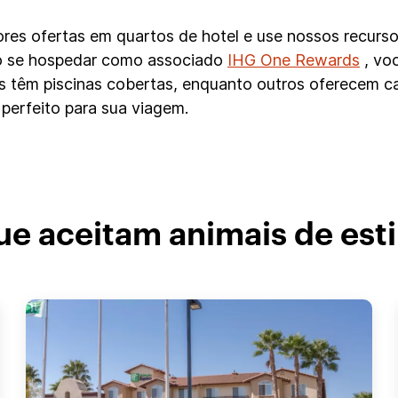
hores ofertas em quartos de hotel e use nossos recurs
Ao se hospedar como associado
IHG One Rewards
, vo
éis têm piscinas cobertas, enquanto outros oferecem 
 perfeito para sua viagem.
ue aceitam animais de es