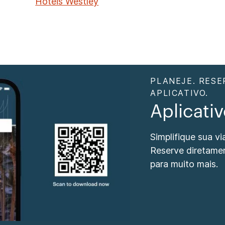
Hotéis Westley
PLANEJE. RESE
APLICATIVO.
Aplicati
Simplifique sua v
Reserve diretame
para muito mais.