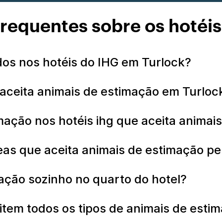
requentes sobre os hotéi
dos nos hotéis do IHG em Turlock?
 aceita animais de estimação em Turlo
mação nos hotéis ihg que aceita anima
as que aceita animais de estimação pe
ação sozinho no quarto do hotel?
item todos os tipos de animais de est