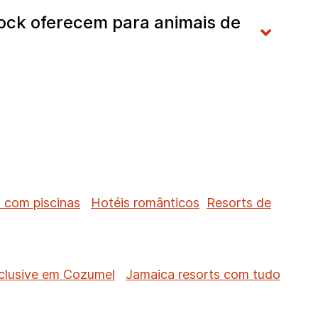
ock oferecem para animais de
 com piscinas
Hotéis românticos
Resorts de
nclusive em Cozumel
Jamaica resorts com tudo