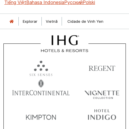
Tiếng Việt
Bahasa Indonesia
Русский
Polski
Explorar
Vietnã
Cidade de Vinh Yen