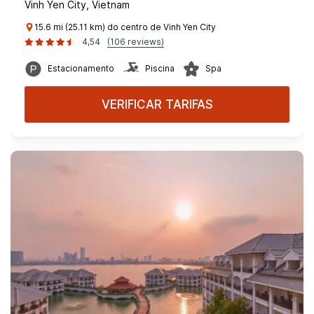
Vinh Yen City, Vietnam
15.6 mi (25.11 km) do centro de Vinh Yen City
4,54
(106 reviews)
Estacionamento
Piscina
Spa
VERIFICAR TARIFAS