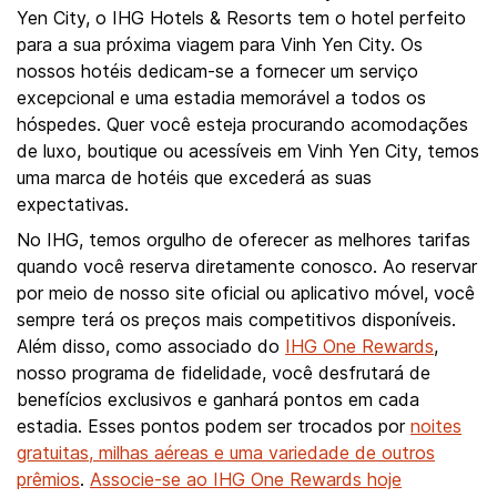
Yen City, o IHG Hotels & Resorts tem o hotel perfeito
para a sua próxima viagem para Vinh Yen City. Os
nossos hotéis dedicam-se a fornecer um serviço
excepcional e uma estadia memorável a todos os
hóspedes. Quer você esteja procurando acomodações
de luxo, boutique ou acessíveis em Vinh Yen City, temos
uma marca de hotéis que excederá as suas
expectativas.
No IHG, temos orgulho de oferecer as melhores tarifas
quando você reserva diretamente conosco. Ao reservar
por meio de nosso site oficial ou aplicativo móvel, você
sempre terá os preços mais competitivos disponíveis.
Além disso, como associado do
IHG One Rewards
,
nosso programa de fidelidade, você desfrutará de
benefícios exclusivos e ganhará pontos em cada
estadia. Esses pontos podem ser trocados por
noites
gratuitas, milhas aéreas e uma variedade de outros
prêmios
.
Associe-se ao IHG One Rewards hoje