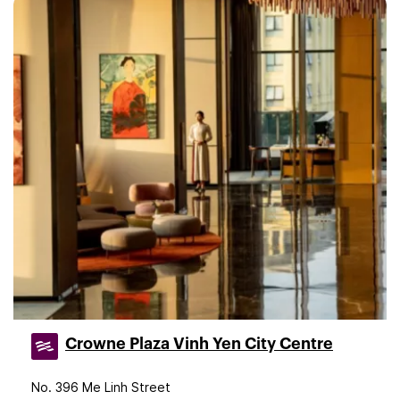
Crowne Plaza Vinh Yen City Centre
No. 396 Me Linh Street