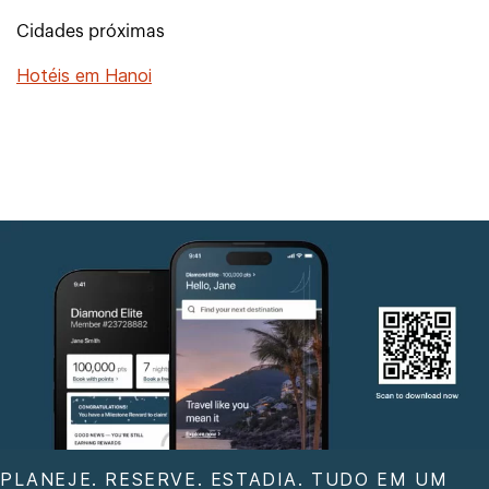
Cidades próximas
Hotéis em Hanoi
PLANEJE. RESERVE. ESTADIA. TUDO EM UM