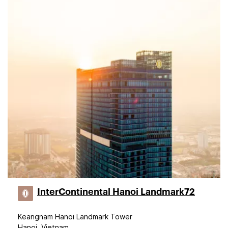
InterContinental Hanoi Landmark72
Keangnam Hanoi Landmark Tower
Hanoi, Vietnam