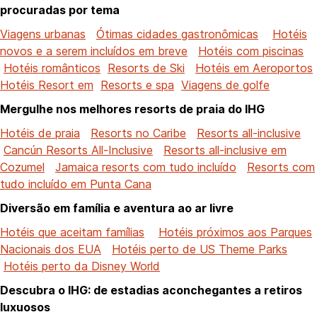
procuradas por tema
Viagens urbanas
Ótimas cidades gastronômicas
Hotéis
novos e a serem incluídos em breve
Hotéis com piscinas
Hotéis românticos
Resorts de Ski
Hotéis em Aeroportos
Hotéis Resort em
Resorts e spa
Viagens de golfe
Mergulhe nos melhores resorts de praia do IHG
Hotéis de praia
Resorts no Caribe
Resorts all-inclusive
Cancún Resorts All-Inclusive
Resorts all-inclusive em
Cozumel
Jamaica resorts com tudo incluído
Resorts com
tudo incluído em Punta Cana
Diversão em família e aventura ao ar livre
Hotéis que aceitam famílias
Hotéis próximos aos Parques
Nacionais dos EUA
Hotéis perto de US Theme Parks
Hotéis perto da Disney World
Descubra o IHG: de estadias aconchegantes a retiros
luxuosos