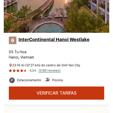
InterContinental Hanoi Westlake
05 Tu Hoa
Hanoi, Vietnam
23.16 mi (37.27 km) do centro de Vinh Yen City
4,54
(2185 reviews)
Estacionamento
Piscina
VERIFICAR TARIFAS