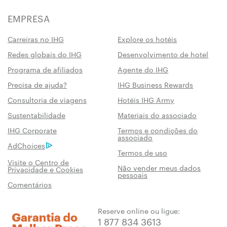
EMPRESA
Carreiras no IHG
Explore os hotéis
Redes globais do IHG
Desenvolvimento de hotel
Programa de afiliados
Agente do IHG
Precisa de ajuda?
IHG Business Rewards
Consultoria de viagens
Hotéis IHG Army
Sustentabilidade
Materiais do associado
IHG Corporate
Termos e condições do
associado
AdChoices
Termos de uso
Visite o Centro de
Não vender meus dados
Privacidade e Cookies
pessoais
Comentários
Reserve online ou ligue:
1 877 834 3613