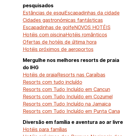
pesquisados
Estâncias de esqui
Escapadinhas da cidade
Cidades gastronómicas fantásticas
Escapadinhas de golfe
NOVOS HOTÉIS
Hotéis com piscina
Hotéis românticos
Ofertas de hotéis de última hora
Hotéis próximos de aeroportos
Mergulhe nos melhores resorts de praia
do IHG
Hotéis de praia
Resorts nas Caraíbas
Resorts com tudo incluído
Resorts com Tudo Incluído em Cancun
Resorts com Tudo Incluído em Cozumel
Resorts com Tudo Incluído na Jamaica
Resorts com Tudo Incluído em Punta Cana
Diversão em família e aventura ao ar livre
Hotéis para famílias