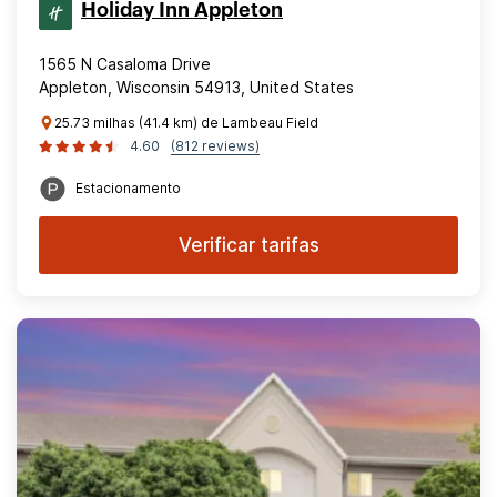
Holiday Inn Appleton
1565 N Casaloma Drive
Appleton, Wisconsin 54913, United States
25.73 milhas (41.4 km) de Lambeau Field
4.60
(812 reviews)
Estacionamento
Verificar tarifas