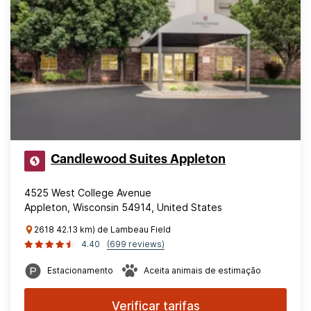
Candlewood Suites Appleton
4525 West College Avenue
Appleton, Wisconsin 54914, United States
2618 42.13 km) de Lambeau Field
4.40
(699 reviews)
Estacionamento
Aceita animais de estimação
Verificar tarifas