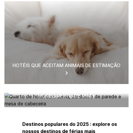
HOTÉIS QUE ACEITAM ANIMAIS DE ESTIMAÇÃO
HOTÉIS PERTO DE MIM
Destinos populares do 2025 : explore os
nossos destinos de férias mais