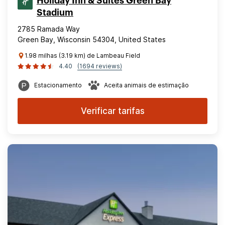
Holiday Inn & Suites Green Bay
Stadium
2785 Ramada Way
Green Bay, Wisconsin 54304, United States
1.98 milhas (3.19 km) de Lambeau Field
4.40
(1694 reviews)
Estacionamento
Aceita animais de estimação
Verificar tarifas