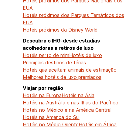
Hotéis próximos dos Parques Nacionais dos
EUA
Hotéis próximos dos Parques Temáticos dos
EUA
Hotéis próximos da Disney World
Descubra o IHG: desde estadias
acolhedoras a retiros de luxo
Hotéis perto de mim
Hotéis de luxo
Principais destinos de férias
Hotéis que aceitam animais de estimação
Melhores hotéis de luxo premiados
Viajar por região
Hotéis na Europa
Hotéis na Ásia
Hotéis na Austrália e nas Ilhas do Pacífico
Hotéis no México e na América Central
Hotéis na América do Sul
Hotéis no Médio Oriente
Hotéis em África