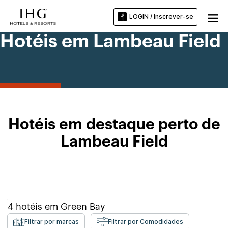
LOGIN / Inscrever-se
Hotéis em Lambeau Field
Hotéis em destaque perto de
Lambeau Field
4
hotéis em
Green Bay
Filtrar por marcas
Filtrar por Comodidades