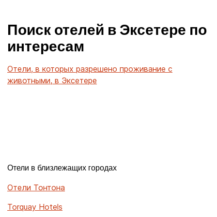
Поиск отелей в Эксетере по
интересам
Отели, в которых разрешено проживание с
животными, в Эксетере
Отели в близлежащих городах
Отели Тонтона
Torquay Hotels