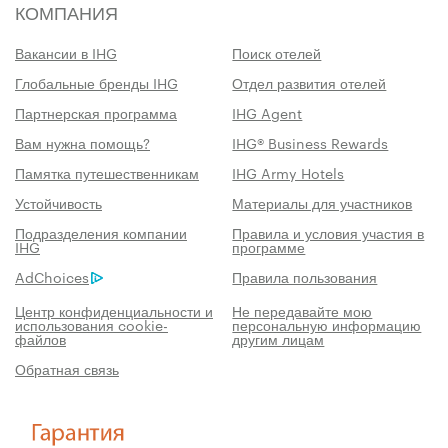
КОМПАНИЯ
Вакансии в IHG
Поиск отелей
Глобальные бренды IHG
Отдел развития отелей
Партнерская программа
IHG Agent
Вам нужна помощь?
IHG® Business Rewards
Памятка путешественникам
IHG Army Hotels
Устойчивость
Материалы для участников
Подразделения компании
Правила и условия участия в
IHG
программе
AdChoices
Правила пользования
Центр конфиденциальности и
Не передавайте мою
использования cookie-
персональную информацию
файлов
другим лицам
Обратная связь