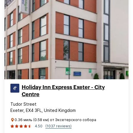
Holiday Inn Express Exeter - City
Centre
Tudor Street
Exeter, EX4 3FL, United Kingdom
0.36 миль (0.58 км) от Эксетерского собора
4.50
(1037 reviews)