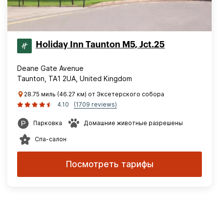
Holiday Inn Taunton M5, Jct.25
Deane Gate Avenue
Taunton, TA1 2UA, United Kingdom
28.75 миль (46.27 км) от Эксетерского собора
4.10
(1709 reviews)
Парковка
Домашние животные разрешены
Спа-салон
Посмотреть тарифы