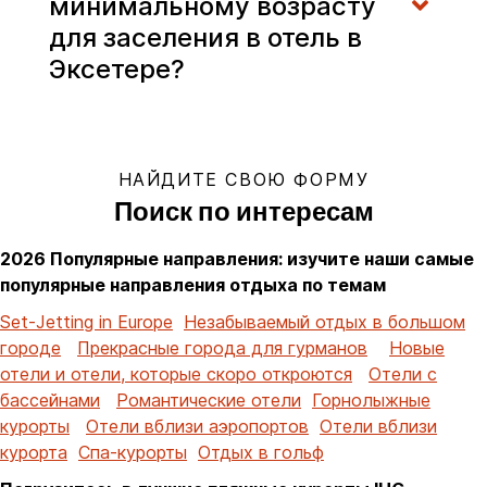
минимальному возрасту
для заселения в отель в
Эксетере?
НАЙДИТЕ СВОЮ ФОРМУ
Поиск по интересам
2026 Популярные направления: изучите наши самые
популярные направления отдыха по темам
Set-Jetting in Europe
Незабываемый отдых в большом
городе
Прекрасные города для гурманов
Новые
отели и отели, которые скоро откроются
Отели с
бассейнами
Романтические отели
Горнолыжные
курорты
Отели вблизи аэропортов
Отели вблизи
курорта
Спа-курорты
Отдых в гольф