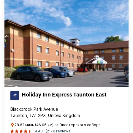
Holiday Inn Express Taunton East
Blackbrook Park Avenue
Taunton, TA1 2PX, United Kingdom
28.62 миль (46.06 км) от Эксетерского собора
4.40
(2178 reviews)