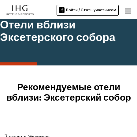
Войти / Стать участником
Отели вблизи
Эксетерского собора
Рекомендуемые отели
вблизи: Эксетерский собор
7
отели в
Эксетере