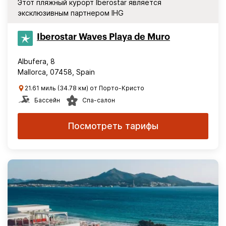
Этот пляжный курорт Iberostar является
эксклюзивным партнером IHG
Iberostar Waves Playa de Muro
Albufera, 8
Mallorca, 07458, Spain
21.61 миль (34.78 км) от Порто-Кристо
Бассейн
Спа-салон
Посмотреть тарифы