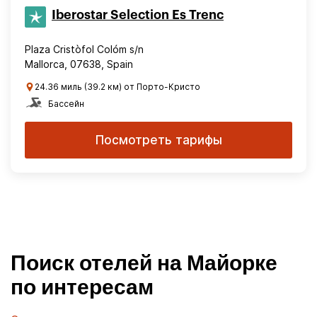
Iberostar Selection​ Es Trenc
Plaza Cristòfol Colóm s/n
Mallorca, 07638, Spain
24.36 миль (39.2 км) от Порто-Кристо
Бассейн
Посмотреть тарифы
Поиск отелей на Майорке
по интересам