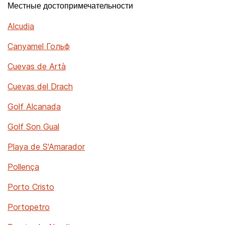
Местные достопримечательности
Alcudia
Canyamel Гольф
Cuevas de Artà
Cuevas del Drach
Golf Alcanada
Golf Son Gual
Playa de S'Amarador
Pollença
Porto Cristo
Portopetro