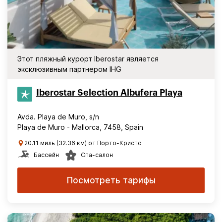
Этот пляжный курорт Iberostar является
эксклюзивным партнером IHG
Iberostar Selection​ Albufera Playa
Avda. Playa de Muro, s/n
Playa de Muro - Mallorca, 7458, Spain
20.11 миль (32.36 км) от Порто-Кристо
Бассейн
Спа-салон
Посмотреть тарифы