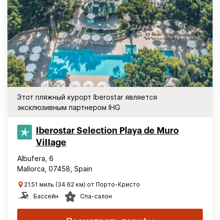
Этот пляжный курорт Iberostar является
эксклюзивным партнером IHG
Iberostar Selection​ Playa de Muro
ViIIage
Albufera, 6
Mallorca, 07458, Spain
21.51 миль (34.62 км) от Порто-Кристо
Бассейн
Спа-салон