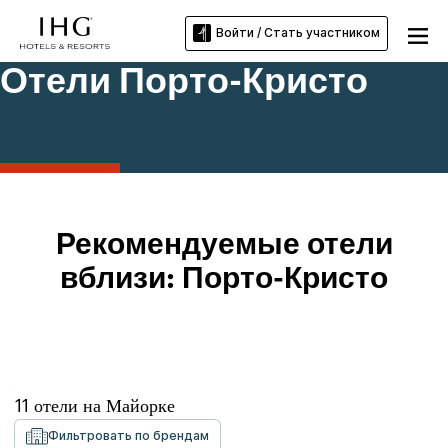
Войти / Стать участником
Отели Порто-Кристо
Рекомендуемые отели
вблизи: Порто-Кристо
11
отели на
Майорке
Фильтровать по брендам