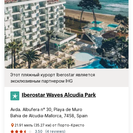
Этот пляжный курорт Iberostar является
эксклюзивным партнером IHG
Iberostar Waves Alcudia Park
Avda. Albufera n° 30, Playa de Muro
Bahia de Alcudia-Mallorca, 7458, Spain
21.91 миль (35.27 км) от Порто-Кристо
3.50
(4 reviews)