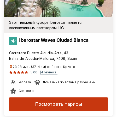
Этот пляжный курорт Iberostar является
эксклюзивным партнером IHG
Iberostar Waves Ciudad Blanca
Carretera Puerto Alcudia-Arta, 43
Bahia de Alcudia-Mallorca, 7408, Spain
23.08 миль (37.14 км) от Порто-Кристо
5.00
(4 reviews)
Бассейн
Домашние животные разрешены
Спа-салон
Посмотреть тарифы