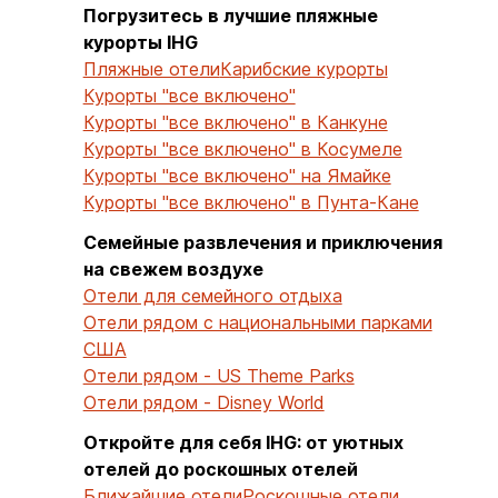
Погрузитесь в лучшие пляжные
курорты IHG
Пляжные отели
Карибские курорты
Курорты "все включено"
Курорты "все включено" в Канкуне
Курорты "все включено" в Косумеле
Курорты "все включено" на Ямайке
Курорты "все включено" в Пунта-Кане
Семейные развлечения и приключения
на свежем воздухе
Отели для семейного отдыха
Отели рядом с национальными парками
США
Отели рядом - US Theme Parks
Отели рядом - Disney World
Откройте для себя IHG: от уютных
отелей до роскошных отелей
Ближайшие отели
Роскошные отели