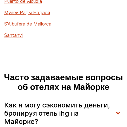
Puerto de Alcudia
Музей Рафы Надаля
S'Albufera de Mallorca
Santanyi
Часто задаваемые вопросы
об отелях на Майорке
Как я могу сэкономить деньги,
бронируя отель ihg на
Майорке?