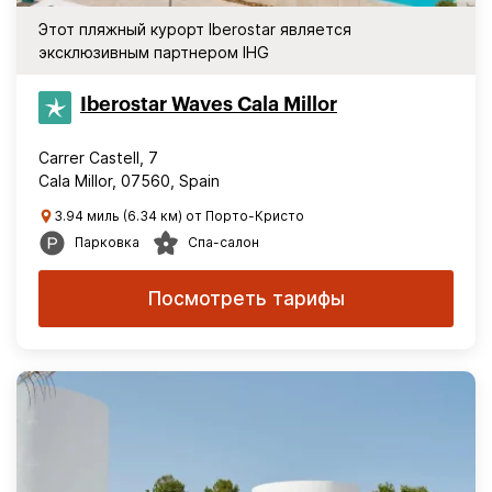
Этот пляжный курорт Iberostar является
эксклюзивным партнером IHG
Iberostar Waves Cala Millor
Carrer Castell, 7
Cala Millor, 07560, Spain
3.94 миль (6.34 км) от Порто-Кристо
Парковка
Спа-салон
Посмотреть тарифы