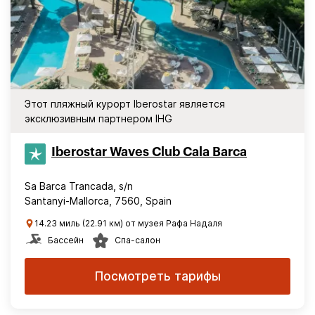
Этот пляжный курорт Iberostar является
эксклюзивным партнером IHG
Iberostar Waves Club Cala Barca
Sa Barca Trancada, s/n
Santanyi-Mallorca, 7560, Spain
14.23 миль (22.91 км) от музея Рафа Надаля
Бассейн
Спа-салон
Посмотреть тарифы