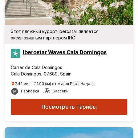
Этот пляжный курорт Iberostar является
эксклюзивным партнером IHG
Iberostar Waves Cala Domingos
Carrer de Cala Domingos
Cala Domingos, 07689, Spain
7.42 миль (11.93 км) от музея Рафа Надаля
Парковка
Бассейн
Посмотреть тарифы