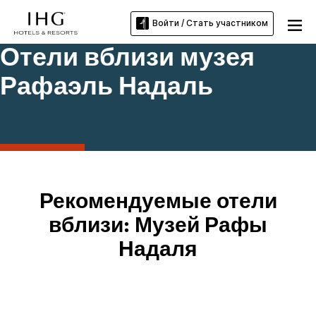
Войти / Стать участником
Отели вблизи музея
Рафаэль Надаль
Рекомендуемые отели
вблизи: Музей Рафы
Надаля