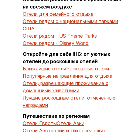
на свежем воздухе
Отели для семейного отдыха
Отели рядом с национальными парками
США
Отели рядом - US Theme Parks
Отели рядом - Disney World
Откройте для себя IHG: от уютных
отелей до роскошных отелей
Ближайшие отели
Роскошные отели
Популярные направления для отдыха
Отели, разрешающие проживание с
домашними животными
Лучшие роскошные отели, отмеченные
наградами
Путешествие по регионам
Отели Европы
Отели Азии
Отели Австралии и тихоокеанских