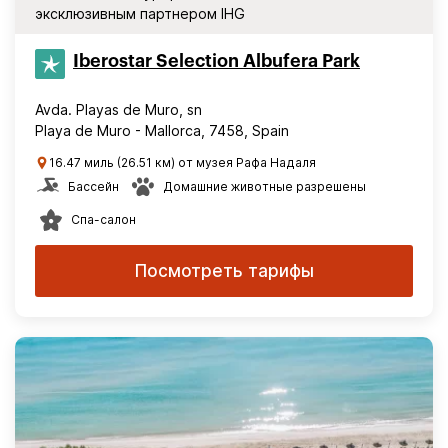
эксклюзивным партнером IHG
Iberostar Selection​ Albufera Park
Avda. Playas de Muro, sn
Playa de Muro - Mallorca, 7458, Spain
16.47 миль (26.51 км) от музея Рафа Надаля
Бассейн
Домашние животные разрешены
Спа-салон
Посмотреть тарифы