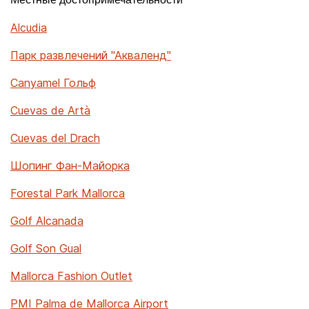
Местные достопримечательности
Alcudia
Парк развлечений "Акваленд"
Canyamel Гольф
Cuevas de Artà
Cuevas del Drach
Шопинг Фан-Майорка
Forestal Park Mallorca
Golf Alcanada
Golf Son Gual
Mallorca Fashion Outlet
PMI Palma de Mallorca Airport