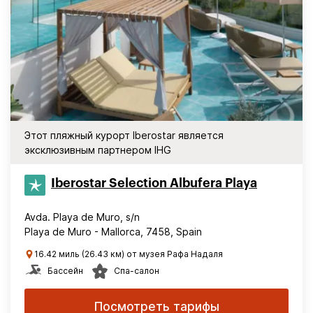
Этот пляжный курорт Iberostar является
эксклюзивным партнером IHG
Iberostar Selection​ Albufera Playa
Avda. Playa de Muro, s/n
Playa de Muro - Mallorca, 7458, Spain
16.42 миль (26.43 км) от музея Рафа Надаля
Бассейн
Спа-салон
Посмотреть тарифы