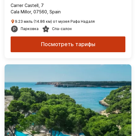
Carrer Castell, 7
Cala Millor, 07560, Spain
9.23 миль (14.86 км) от музея Рафа Надаля
Парковка
Спа-салон
Посмотреть тарифы