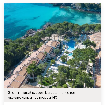
Этот пляжный курорт Iberostar является
эксклюзивным партнером IHG