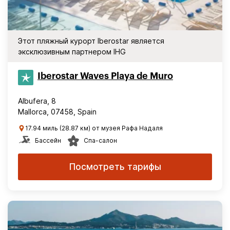
Этот пляжный курорт Iberostar является
эксклюзивным партнером IHG
Iberostar Waves Playa de Muro
Albufera, 8
Mallorca, 07458, Spain
17.94 миль (28.87 км) от музея Рафа Надаля
Бассейн
Спа-салон
Посмотреть тарифы