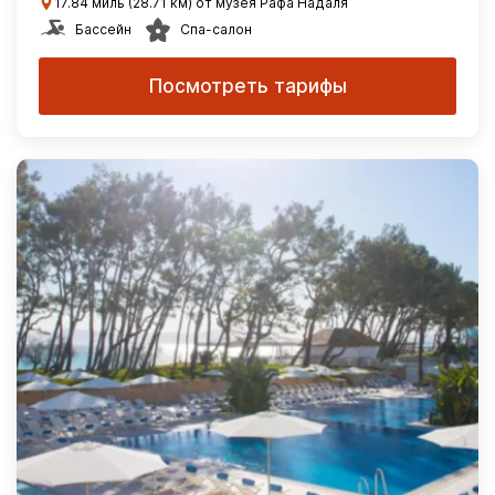
17.84 миль (28.71 км) от музея Рафа Надаля
Бассейн
Спа-салон
Посмотреть тарифы