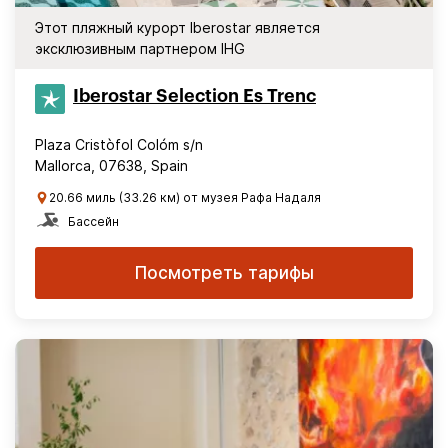
Этот пляжный курорт Iberostar является
эксклюзивным партнером IHG
Iberostar Selection​ Es Trenc
Plaza Cristòfol Colóm s/n
Mallorca, 07638, Spain
20.66 миль (33.26 км) от музея Рафа Надаля
Бассейн
Посмотреть тарифы