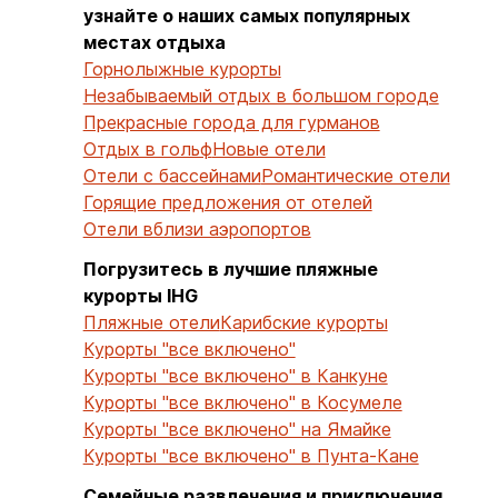
узнайте о наших самых популярных
местах отдыха
Горнолыжные курорты
Незабываемый отдых в большом городе
Прекрасные города для гурманов
Отдых в гольф
Новые отели
Отели с бассейнами
Романтические отели
Горящие предложения от отелей
Отели вблизи аэропортов
Погрузитесь в лучшие пляжные
курорты IHG
Пляжные отели
Карибские курорты
Курорты "все включено"
Курорты "все включено" в Канкуне
Курорты "все включено" в Косумеле
Курорты "все включено" на Ямайке
Курорты "все включено" в Пунта-Кане
Семейные развлечения и приключения