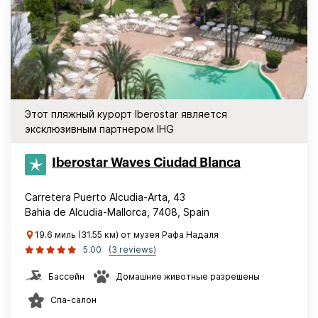
Этот пляжный курорт Iberostar является
эксклюзивным партнером IHG
Iberostar Waves Ciudad Blanca
Carretera Puerto Alcudia-Arta, 43
Bahia de Alcudia-Mallorca, 7408, Spain
19.6 миль (31.55 км) от музея Рафа Надаля
5.00
(3 reviews)
Бассейн
Домашние животные разрешены
Спа-салон