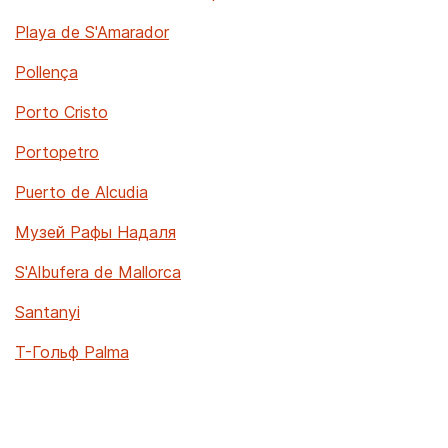
Playa de S'Amarador
Pollença
Porto Cristo
Portopetro
Puerto de Alcudia
Музей Рафы Надаля
S'Albufera de Mallorca
Santanyi
T-Гольф Palma