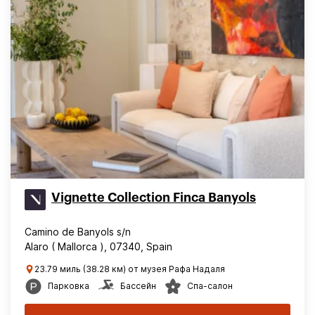
Vignette Collection Finca Banyols
Camino de Banyols s/n
Alaro ( Mallorca ), 07340, Spain
23.79 миль (38.28 км) от музея Рафа Надаля
Парковка
Бассейн
Спа-салон