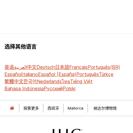
选择其他语言
英语
العربية
中文
Deutsch
日本語
Français
Português(BR)
Español
Italiano
Español (España)
Português
Türkçe
繁體中文
한국어
Nederlands
ไทย
Tiếng Việt
Bahasa Indonesia
Русский
Polski
探索更多
西班牙
Mallorca
纳达尔博物馆