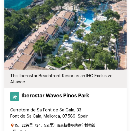
This Iberostar Beachfront Resort is an IHG Exclusive
Alliance
Iberostar Waves Pinos Park
Carretera de Sa Font de Sa Gala, 33
Font de Sa Cala, Mallorca, 07589, Spain
15。22英里（24。5公里）距离拉斐尔纳达尔博物馆