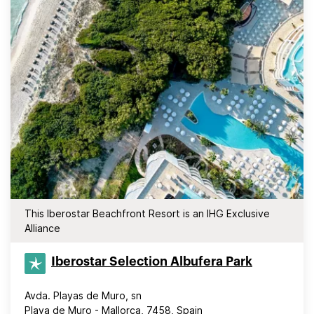
This Iberostar Beachfront Resort is an IHG Exclusive
Alliance
Iberostar Selection​ Albufera Park
Avda. Playas de Muro, sn
Playa de Muro - Mallorca, 7458, Spain