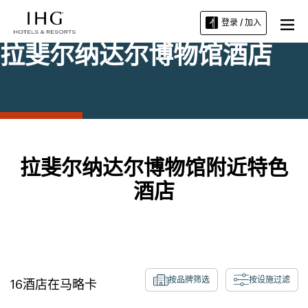
登录 / 加入
拉斐尔纳达尔博物馆酒店
拉斐尔纳达尔博物馆附近特色
酒店
按品牌筛选
按设施过滤
16
酒店在
马略卡