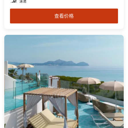
泳池
查看价格