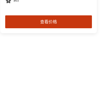
水疗
查看价格