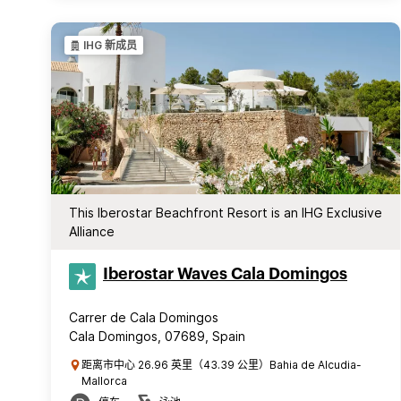
IHG 新成员
This Iberostar Beachfront Resort is an IHG Exclusive
Alliance
Iberostar Waves Cala Domingos
Carrer de Cala Domingos
Cala Domingos, 07689, Spain
距离市中心 26.96 英里（43.39 公里）Bahia de Alcudia-
Mallorca