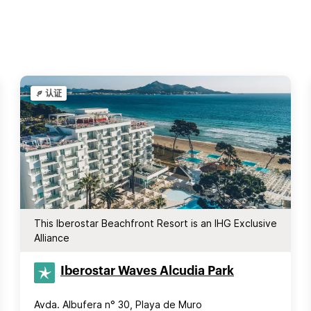
认证
This Iberostar Beachfront Resort is an IHG Exclusive
Alliance
Iberostar Waves Alcudia Park
Avda. Albufera n° 30, Playa de Muro