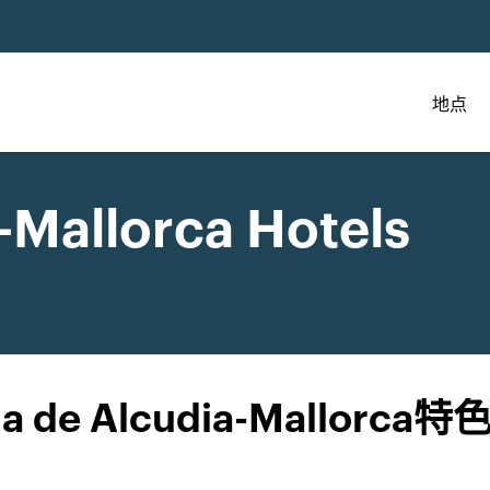
地点
-Mallorca Hotels
ia de Alcudia-Mallorca