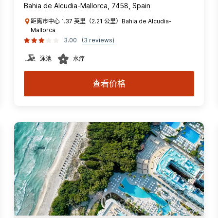
Bahia de Alcudia-Mallorca, 7458, Spain
距离市中心 1.37 英里（2.21 公里）Bahia de Alcudia-
Mallorca
3.00
(3 reviews)
泳池
水疗
查看价格