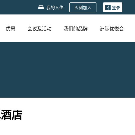
即刻加入
我的入住
登录
优惠
会议及活动
我们的品牌
洲际优悦会
特色酒店