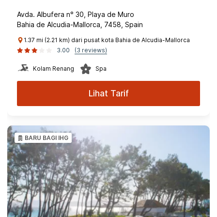
Avda. Albufera n° 30, Playa de Muro
Bahia de Alcudia-Mallorca, 7458, Spain
1.37 mi (2.21 km) dari pusat kota Bahia de Alcudia-Mallorca
3.00
(3 reviews)
Kolam Renang
Spa
Lihat Tarif
BARU BAGI IHG