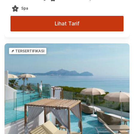
Spa
Lihat Tarif
TERSERTIFIKASI