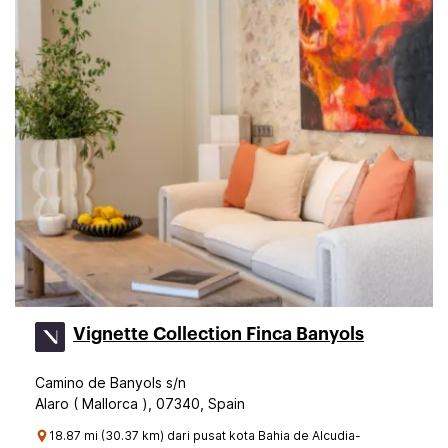
Vignette Collection Finca Banyols
Camino de Banyols s/n
Alaro ( Mallorca ), 07340, Spain
18.87 mi (30.37 km) dari pusat kota Bahia de Alcudia-