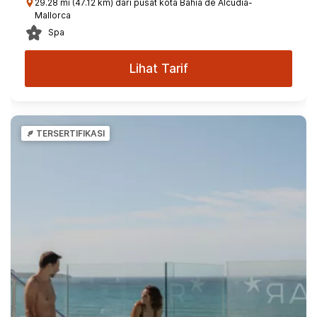
29.28 mi (47.12 km) dari pusat kota Bahia de Alcudia-
Mallorca
Spa
Lihat Tarif
TERSERTIFIKASI