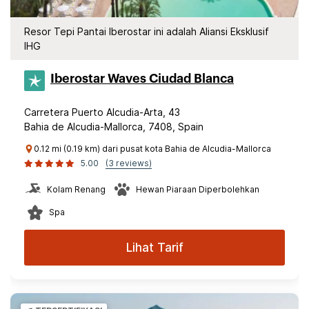
Resor Tepi Pantai Iberostar ini adalah Aliansi Eksklusif
IHG
Iberostar Waves Ciudad Blanca
Carretera Puerto Alcudia-Arta, 43
Bahia de Alcudia-Mallorca, 7408, Spain
0.12 mi (0.19 km) dari pusat kota Bahia de Alcudia-Mallorca
5.00
(3 reviews)
Kolam Renang
Hewan Piaraan Diperbolehkan
Spa
Lihat Tarif