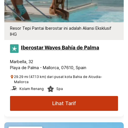
Resor Tepi Pantai Iberostar ini adalah Aliansi Eksklusif
IHG
Iberostar Waves Bahía de Palma
Marbella, 32
Playa de Palma - Mallorca, 07610, Spain
29.29 mi (47.13 km) dari pusat kota Bahia de Alcudia-
Mallorca
Kolam Renang
Spa
Lihat Tarif