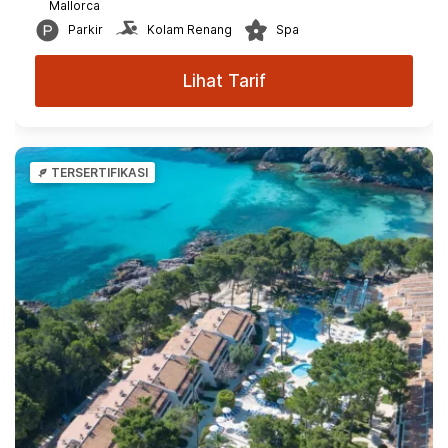
Mallorca
Parkir
Kolam Renang
Spa
Lihat Tarif
TERSERTIFIKASI