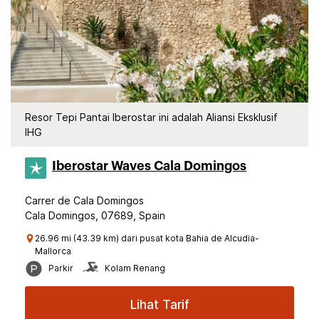
Resor Tepi Pantai Iberostar ini adalah Aliansi Eksklusif
IHG
Iberostar Waves Cala Domingos
Carrer de Cala Domingos
Cala Domingos, 07689, Spain
26.96 mi (43.39 km) dari pusat kota Bahia de Alcudia-
Mallorca
Parkir
Kolam Renang
Lihat Tarif