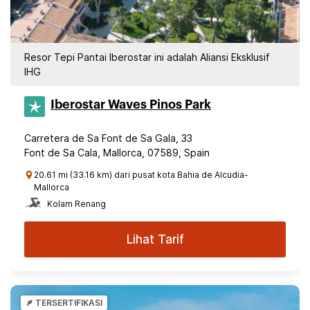
Resor Tepi Pantai Iberostar ini adalah Aliansi Eksklusif
IHG
Iberostar Waves Pinos Park
Carretera de Sa Font de Sa Gala, 33
Font de Sa Cala, Mallorca, 07589, Spain
20.61 mi (33.16 km) dari pusat kota Bahia de Alcudia-
Mallorca
Kolam Renang
Lihat Tarif
TERSERTIFIKASI