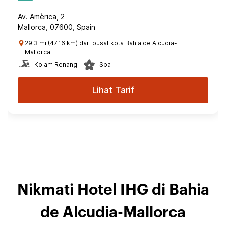
Av. Amèrica, 2
Mallorca, 07600, Spain
29.3 mi (47.16 km) dari pusat kota Bahia de Alcudia-
Mallorca
Kolam Renang
Spa
Lihat Tarif
Nikmati Hotel IHG di Bahia
de Alcudia-Mallorca