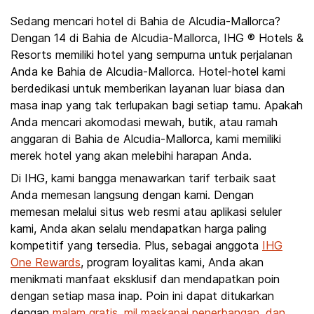
Sedang mencari hotel di Bahia de Alcudia-Mallorca?
Dengan 14 di Bahia de Alcudia-Mallorca, IHG ® Hotels &
Resorts memiliki hotel yang sempurna untuk perjalanan
Anda ke Bahia de Alcudia-Mallorca. Hotel-hotel kami
berdedikasi untuk memberikan layanan luar biasa dan
masa inap yang tak terlupakan bagi setiap tamu. Apakah
Anda mencari akomodasi mewah, butik, atau ramah
anggaran di Bahia de Alcudia-Mallorca, kami memiliki
merek hotel yang akan melebihi harapan Anda.
Di IHG, kami bangga menawarkan tarif terbaik saat
Anda memesan langsung dengan kami. Dengan
memesan melalui situs web resmi atau aplikasi seluler
kami, Anda akan selalu mendapatkan harga paling
kompetitif yang tersedia. Plus, sebagai anggota
IHG
One Rewards
, program loyalitas kami, Anda akan
menikmati manfaat eksklusif dan mendapatkan poin
dengan setiap masa inap. Poin ini dapat ditukarkan
dengan
malam gratis, mil maskapai penerbangan, dan