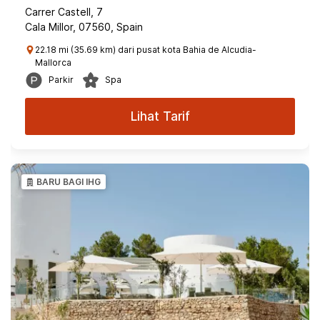
Carrer Castell, 7
Cala Millor, 07560, Spain
22.18 mi (35.69 km) dari pusat kota Bahia de Alcudia-
Mallorca
Parkir
Spa
Lihat Tarif
BARU BAGI IHG