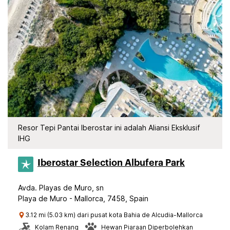
Resor Tepi Pantai Iberostar ini adalah Aliansi Eksklusif
IHG
Iberostar Selection​ Albufera Park
Avda. Playas de Muro, sn
Playa de Muro - Mallorca, 7458, Spain
3.12 mi (5.03 km) dari pusat kota Bahia de Alcudia-Mallorca
Kolam Renang
Hewan Piaraan Diperbolehkan