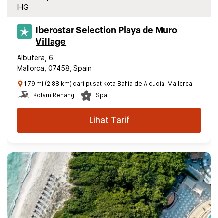
IHG
Iberostar Selection​ Playa de Muro
ViIIage
Albufera, 6
Mallorca, 07458, Spain
1.79 mi (2.88 km) dari pusat kota Bahia de Alcudia-Mallorca
Kolam Renang
Spa
Lihat Tarif