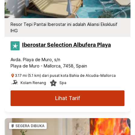
Resor Tepi Pantai Iberostar ini adalah Aliansi Eksklusif
IHG
Iberostar Selection​ Albufera Playa
Avda. Playa de Muro, s/n
Playa de Muro - Mallorca, 7458, Spain
3.17 mi (5.1 km) dari pusat kota Bahia de Alcudia-Mallorca
Kolam Renang
Spa
Lihat Tarif
SEGERA DIBUKA