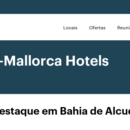
Locais
Ofertas
Reuni
-Mallorca Hotels
estaque em Bahia de Alcu