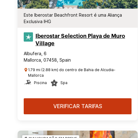
Este Iberostar Beachfront Resort é uma Aliança
Exclusiva IHG
Iberostar Selection​ Playa de Muro
ViIIage
Albufera, 6
Mallorca, 07458, Spain
1.79 mi (2.88 km) do centro de Bahia de Alcudia-
Mallorca
Piscina
Spa
VERIFICAR TARIFAS