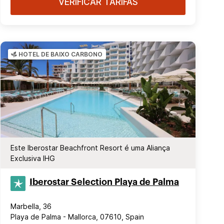
VERIFICAR TARIFAS
HOTEL DE BAIXO CARBONO
Este Iberostar Beachfront Resort é uma Aliança
Exclusiva IHG
Iberostar Selection​ Playa de Palma
Marbella, 36
Playa de Palma - Mallorca, 07610, Spain