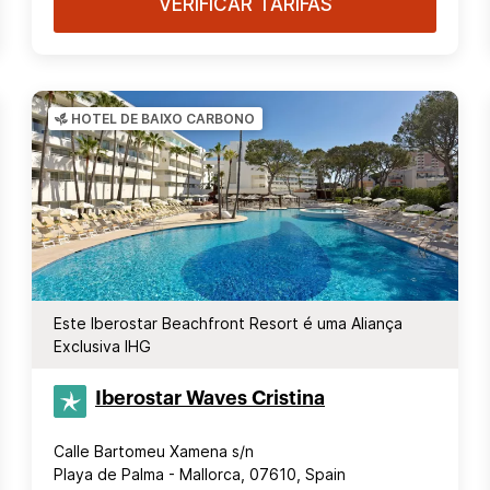
VERIFICAR TARIFAS
HOTEL DE BAIXO CARBONO
Este Iberostar Beachfront Resort é uma Aliança
Exclusiva IHG
Iberostar Waves Cristina
Calle Bartomeu Xamena s/n
Playa de Palma - Mallorca, 07610, Spain