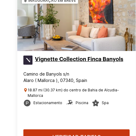
INAUGURAÇÃO EM BREVE
Vignette Collection Finca Banyols
Camino de Banyols s/n
Alaro ( Mallorca ), 07340, Spain
18.87 mi (30.37 km) do centro de Bahia de Alcudia-
Mallorca
Estacionamento
Piscina
Spa