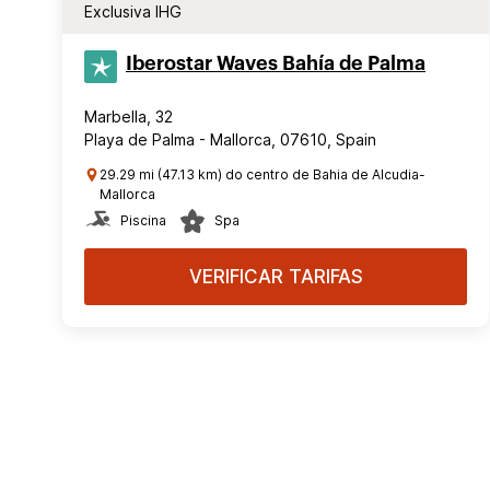
Exclusiva IHG
Iberostar Waves Bahía de Palma
Marbella, 32
Playa de Palma - Mallorca, 07610, Spain
29.29 mi (47.13 km) do centro de Bahia de Alcudia-
Mallorca
Piscina
Spa
VERIFICAR TARIFAS