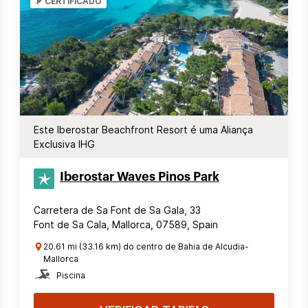
CERTIFICADO
Este Iberostar Beachfront Resort é uma Aliança
Exclusiva IHG
Iberostar Waves Pinos Park
Carretera de Sa Font de Sa Gala, 33
Font de Sa Cala, Mallorca, 07589, Spain
20.61 mi (33.16 km) do centro de Bahia de Alcudia-
Mallorca
Piscina