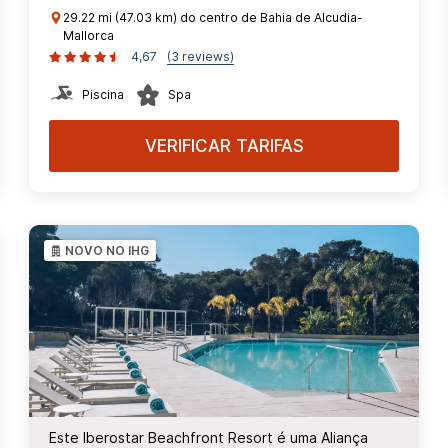
29.22 mi (47.03 km) do centro de Bahia de Alcudia-
Mallorca
4,67
(3 reviews)
Piscina
Spa
VERIFICAR TARIFAS
NOVO NO IHG
Este Iberostar Beachfront Resort é uma Aliança