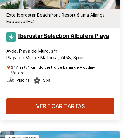
Este Iberostar Beachfront Resort é uma Aliança
Exclusiva IHG
Iberostar Selection​ Albufera Playa
Avda. Playa de Muro, s/n
Playa de Muro - Mallorca, 7458, Spain
3.17 mi (5.1 km) do centro de Bahia de Alcudia-
Mallorca
Piscina
Spa
VERIFICAR TARIFAS