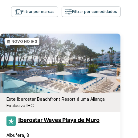
Filtrar por marcas
Filtrar por comodidades
NOVO NO IHG
Este Iberostar Beachfront Resort é uma Aliança
Exclusiva IHG
Iberostar Waves Playa de Muro
Albufera, 8