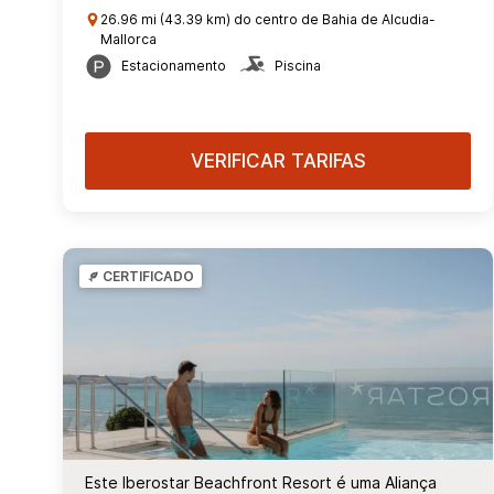
26.96 mi (43.39 km) do centro de Bahia de Alcudia-
Mallorca
Estacionamento
Piscina
VERIFICAR TARIFAS
CERTIFICADO
Este Iberostar Beachfront Resort é uma Aliança