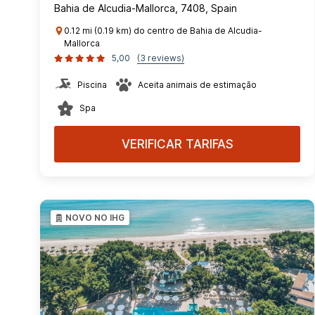
Bahia de Alcudia-Mallorca, 7408, Spain
0.12 mi (0.19 km) do centro de Bahia de Alcudia-
Mallorca
5,00
(3 reviews)
Piscina
Aceita animais de estimação
Spa
VERIFICAR TARIFAS
NOVO NO IHG