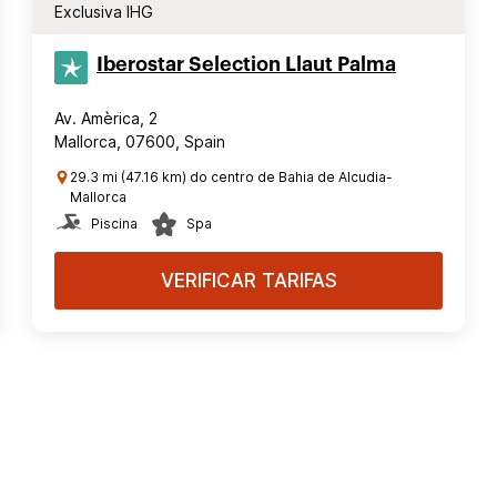
Exclusiva IHG
Iberostar Selection​ Llaut Palma
Av. Amèrica, 2
Mallorca, 07600, Spain
29.3 mi (47.16 km) do centro de Bahia de Alcudia-
Mallorca
Piscina
Spa
VERIFICAR TARIFAS