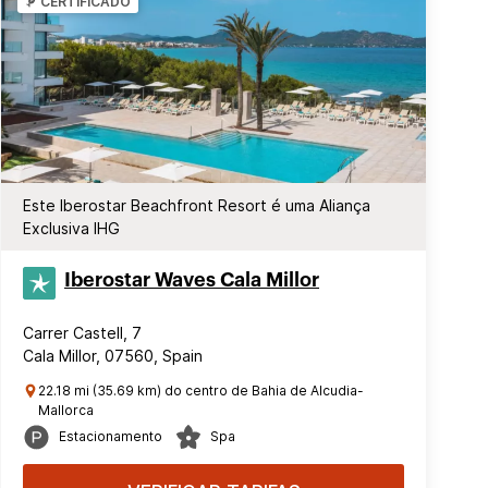
CERTIFICADO
Este Iberostar Beachfront Resort é uma Aliança
Exclusiva IHG
Iberostar Waves Cala Millor
Carrer Castell, 7
Cala Millor, 07560, Spain
22.18 mi (35.69 km) do centro de Bahia de Alcudia-
Mallorca
Estacionamento
Spa