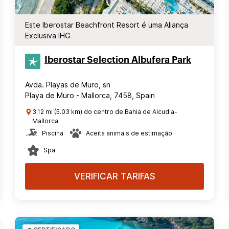
Este Iberostar Beachfront Resort é uma Aliança
Exclusiva IHG
Iberostar Selection​ Albufera Park
Avda. Playas de Muro, sn
Playa de Muro - Mallorca, 7458, Spain
3.12 mi (5.03 km) do centro de Bahia de Alcudia-
Mallorca
Piscina
Aceita animais de estimação
Spa
VERIFICAR TARIFAS