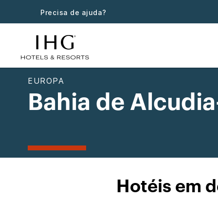
Precisa de ajuda?
EUROPA
Bahia de Alcudia
Hotéis em d