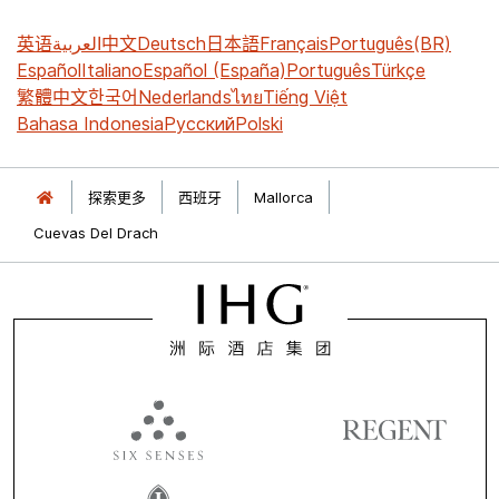
英语
العربية
中文
Deutsch
日本語
Français
Português(BR)
Español
Italiano
Español (España)
Português
Türkçe
繁體中文
한국어
Nederlands
ไทย
Tiếng Việt
Bahasa Indonesia
Русский
Polski
探索更多
西班牙
Mallorca
Cuevas Del Drach