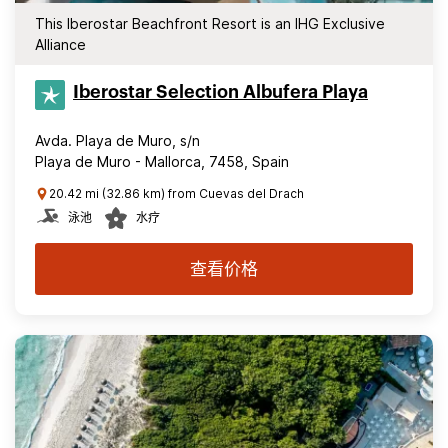
This Iberostar Beachfront Resort is an IHG Exclusive
Alliance
Iberostar Selection​ Albufera Playa
Avda. Playa de Muro, s/n
Playa de Muro - Mallorca, 7458, Spain
20.42 mi (32.86 km) from Cuevas del Drach
泳池
水疗
查看价格