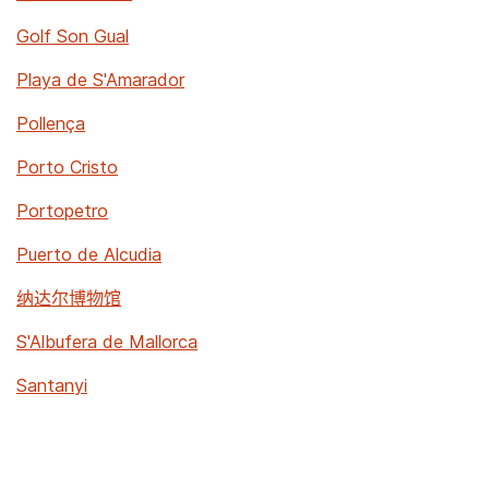
Golf Son Gual
Playa de S'Amarador
Pollença
Porto Cristo
Portopetro
Puerto de Alcudia
纳达尔博物馆
S'Albufera de Mallorca
Santanyi