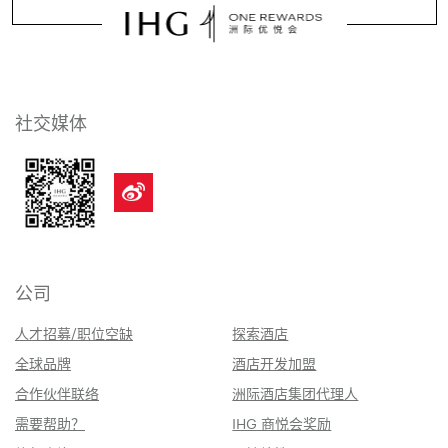
社交媒体
公司
人才招募/职位空缺
探索酒店
全球品牌
酒店开发加盟
合作伙伴联络
洲际酒店集团代理人
需要帮助？
IHG 商悦会奖励