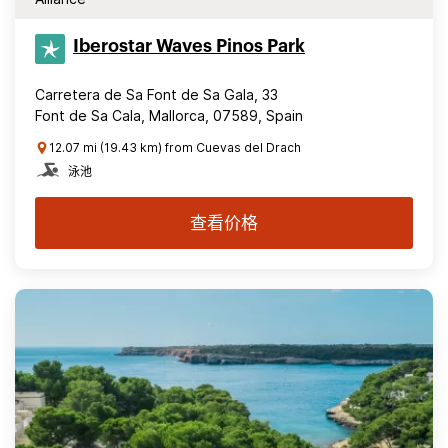
Iberostar Waves Pinos Park
Carretera de Sa Font de Sa Gala, 33
Font de Sa Cala, Mallorca, 07589, Spain
12.07 mi (19.43 km) from Cuevas del Drach
泳池
查看价格