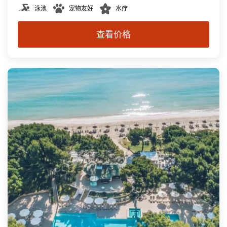
泳池
宠物友好
水疗
查看价格