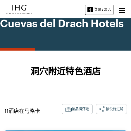
登录 / 加入
Cuevas del Drach Hotels
洞穴附近特色酒店
按品牌筛选
按设施过滤
11
酒店在
马略卡