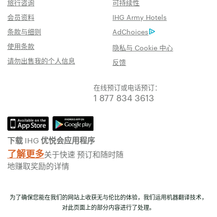
旅行咨询
可持续性
会员资料
IHG Army Hotels
条款与细则
AdChoices
使用条款
隐私与 Cookie 中心
请勿出售我的个人信息
反馈
在线预订或电话预订：
1 877 834 3613
下载 IHG 优悦会应用程序
了解更多
关于快速 预订和随时随
地赚取奖励的详情
为了确保您能在我们的网站上收获无与伦比的体验，我们运用机器翻译技术，
对此页面上的部分内容进行了处理。