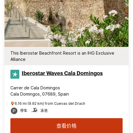
This Iberostar Beachfront Resort is an IHG Exclusive
Alliance
Iberostar Waves Cala Domingos
Carrer de Cala Domingos
Cala Domingos, 07689, Spain
6.16 mi (9.92 km) from Cuevas del Drach
停车
泳池
查看价格