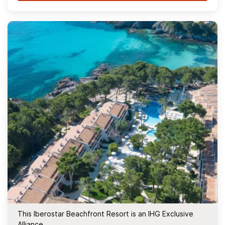
This Iberostar Beachfront Resort is an IHG Exclusive
Alliance