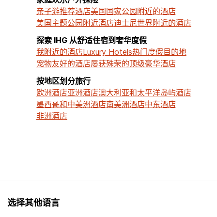
亲子游推荐酒店
美国国家公园附近的酒店
美国主题公园附近酒店
迪士尼世界附近的酒店
探索 IHG 从舒适住宿到奢华度假
我附近的酒店
Luxury Hotels
热门度假目的地
宠物友好的酒店
屡获殊荣的顶级豪华酒店
按地区划分旅行
欧洲酒店
亚洲酒店
澳大利亚和太平洋岛屿酒店
墨西哥和中美洲酒店
南美洲酒店
中东酒店
非洲酒店
选择其他语言