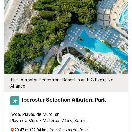
This Iberostar Beachfront Resort is an IHG Exclusive
Alliance
Iberostar Selection​ Albufera Park
Avda. Playas de Muro, sn
Playa de Muro - Mallorca, 7458, Spain
20.47 mi (32.94 km) from Cuevas del Drach