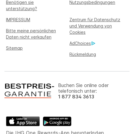
Benötigen sie
Nutzungsbedingungen
unterstützung?
IMPRESSUM
Zentrum für Datenschutz
und Verwendung von
Bitte meine persönlichen
Cookies
Daten nicht verkaufen
AdChoices
Sitemap
Rückmeldung
Buchen Sie online oder
telefonisch unter:
1 877 834 3613
Die IHG One Rewards-App herunterladen