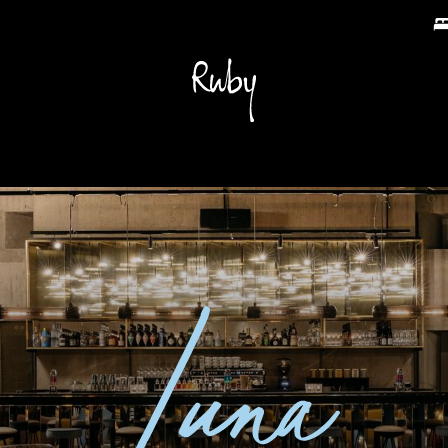
Ontbijt & Bar
Omgeving
Groepen & evenementen