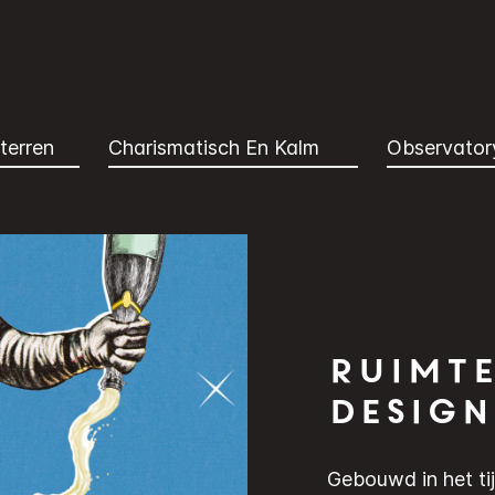
terren
Charismatisch En Kalm
Observator
Ruimt
design
Gebouwd in het tij