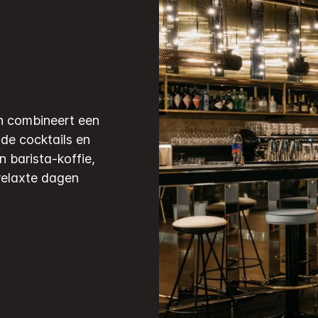
en combineert een
de cocktails en
n barista-koffie,
 relaxte dagen