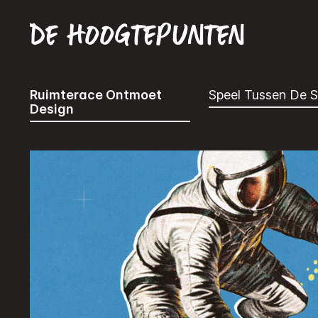
De hoogtepunten
Ruimterace Ontmoet
Speel Tussen De S
Design