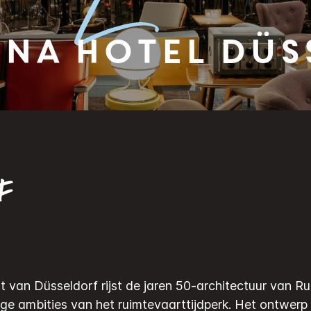
na Hotel Düs
F
 van Düsseldorf rijst de jaren 50-architectuur van R
ge ambities van het ruimtevaarttijdperk.
Het ontwerp 