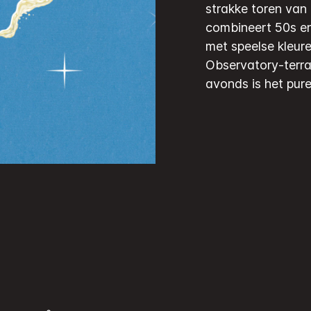
strakke toren van
combineert 50s en
met speelse kleur
Observatory-terras
avonds is het pure