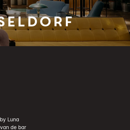
seldorf
uby Luna
van de bar