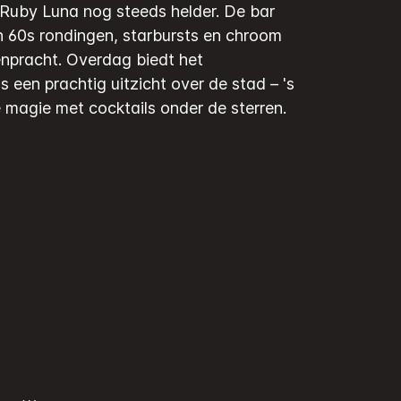
 Ruby Luna nog steeds helder. De bar
 60s rondingen, starbursts en chroom
enpracht. Overdag biedt het
 een prachtig uitzicht over de stad – 's
 magie met cocktails onder de sterren.