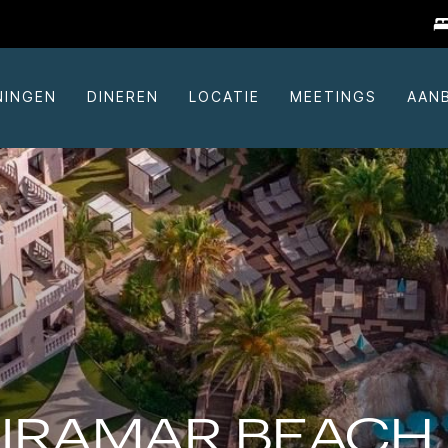
NINGEN
DINEREN
LOCATIE
MEETINGS
AAN
MIRAMAR BEACH