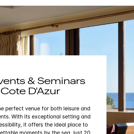
vents & Seminars
 Cote D'Azur
the perfect venue for both leisure and
nts. With its exceptional setting and
ssibility, it offers the ideal place to
ettable moments by the sea, just 20