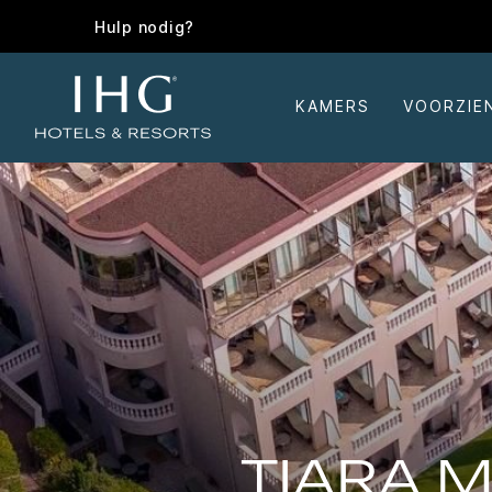
Hulp nodig?
KAMERS
VOORZIE
TIARA 