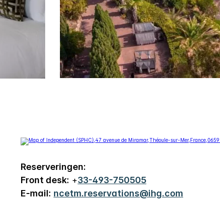
Reserveringen:
Front desk:
+
33-493-750505
E-mail:
ncetm.reservations@ihg.com