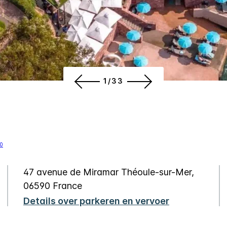
1/33
47 avenue de Miramar
Théoule-sur-Mer
,
06590
France
Details over parkeren en vervoer