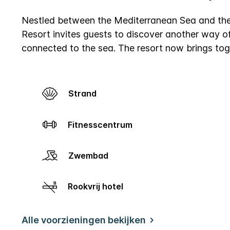
Nestled between the Mediterranean Sea and the 
Resort invites guests to discover another way o
connected to the sea.
The resort now brings tog
Strand
Fitnesscentrum
Zwembad
Rookvrij hotel
Alle voorzieningen bekijken