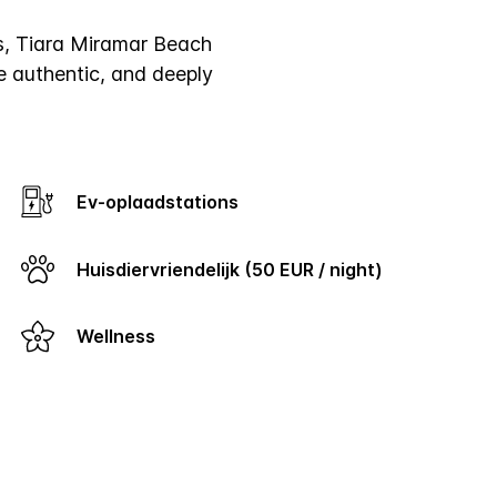
s, Tiara Miramar Beach
e authentic, and deeply
Ev-oplaadstations
Huisdiervriendelijk (50 EUR / night)
Wellness