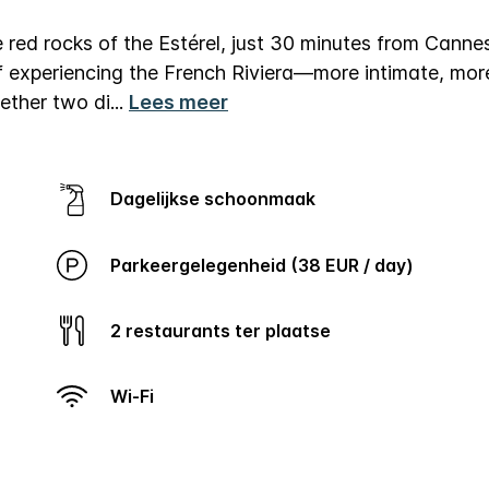
red rocks of the Estérel, just 30 minutes from Canne
f experiencing the French Riviera—more intimate, mor
ether two di
...
Lees meer
Dagelijkse schoonmaak
Parkeergelegenheid (38 EUR / day)
2 restaurants ter plaatse
Wi-Fi