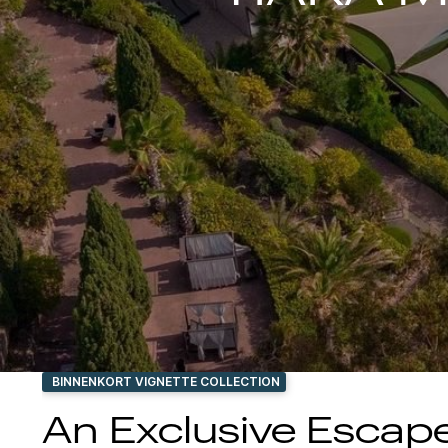
BINNENKORT VIGNETTE COLLECTION
An Exclusive Escape