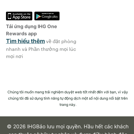
Tải ứng dụng IHG One
Rewards app
Tìm hiểu thêm
về đặt phòng
nhanh và Phần thưởng mọi lúc
mọi nơi
Chúng tôi muốn mang trải nghiệm duyệt web tốt nhất đến với bạn, vì vậy
chúng tôi đã sử dụng tính năng tự động dịch một số nội dung nổi bật trên
trang này.
© 2026 IHGBảo lưu mọi quyền. Hầu hết các khách