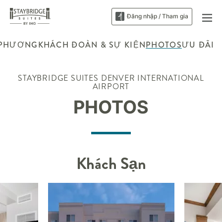
Đăng nhập / Tham gia
 PHƯƠNG
KHÁCH ĐOÀN & SỰ KIỆN
PHOTOS
ƯU ĐÃI
STAYBRIDGE SUITES
DENVER INTERNATIONAL
AIRPORT
PHOTOS
Khách Sạn