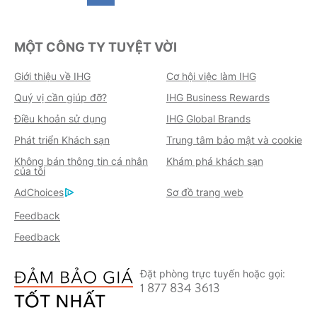
MỘT CÔNG TY TUYỆT VỜI
Giới thiệu về IHG
Cơ hội việc làm IHG
Quý vị cần giúp đỡ?
IHG Business Rewards
Điều khoản sử dụng
IHG Global Brands
Phát triển Khách sạn
Trung tâm bảo mật và cookie
Không bán thông tin cá nhân
Khám phá khách sạn
của tôi
AdChoices
Sơ đồ trang web
Feedback
Feedback
Đặt phòng trực tuyến hoặc gọi:
1 877 834 3613