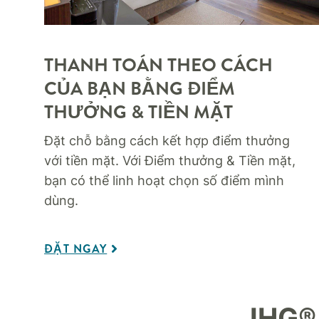
THANH TOÁN THEO CÁCH
CỦA BẠN BẰNG ĐIỂM
THƯỞNG & TIỀN MẶT
Đặt chỗ bằng cách kết hợp điểm thưởng
với tiền mặt. Với Điểm thưởng & Tiền mặt,
bạn có thể linh hoạt chọn số điểm mình
dùng.
ĐẶT NGAY
IHG®