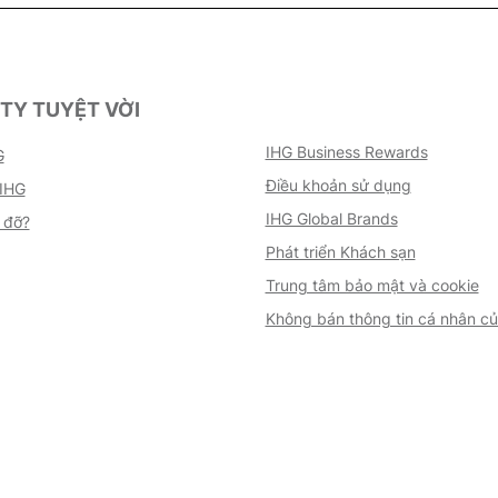
TY TUYỆT VỜI
IHG Business Rewards
G
Điều khoản sử dụng
 IHG
IHG Global Brands
 đỡ?
Phát triển Khách sạn
Trung tâm bảo mật và cookie
Không bán thông tin cá nhân củ