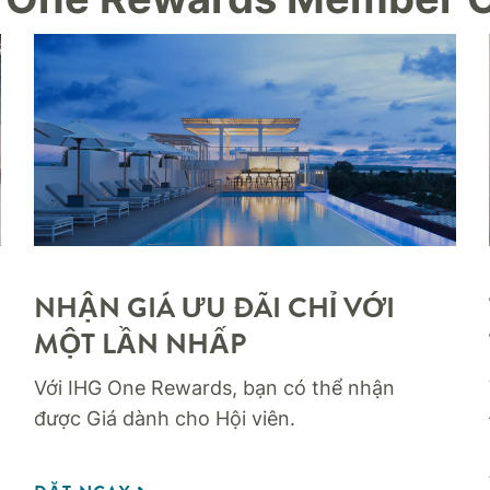
NHẬN GIÁ ƯU ĐÃI CHỈ VỚI
MỘT LẦN NHẤP
Với IHG One Rewards, bạn có thể nhận
được Giá dành cho Hội viên.