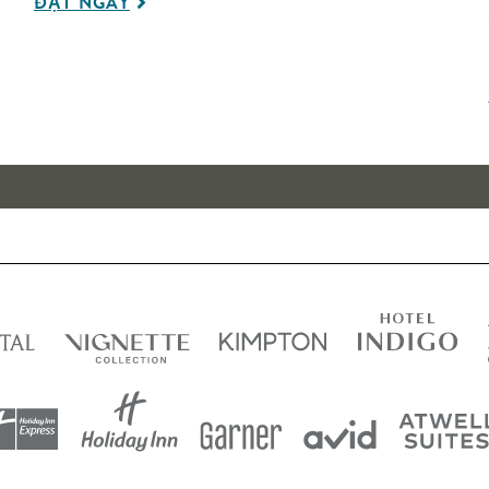
ĐẶT NGAY