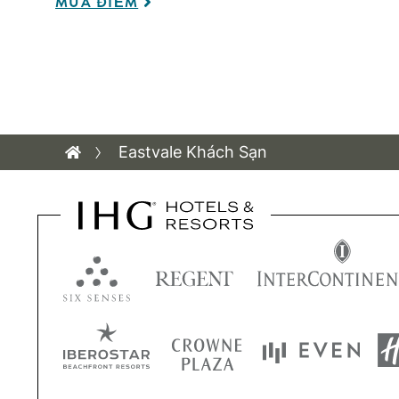
MUA ĐIỂM
Eastvale Khách Sạn