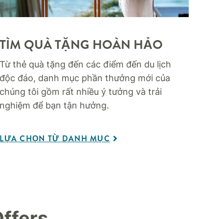
TÌM QUÀ TẶNG HOÀN HẢO
Từ thẻ quà tặng đến các điểm đến du lịch
độc đáo, danh mục phần thưởng mới của
chúng tôi gồm rất nhiều ý tưởng và trải
nghiệm để bạn tận hưởng.
LỰA CHỌN TỪ DANH MỤC
ffers