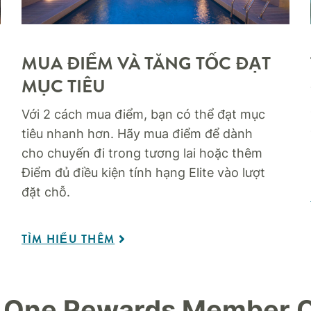
MUA ĐIỂM VÀ TĂNG TỐC ĐẠT
MỤC TIÊU​
Với 2 cách mua điểm, bạn có thể đạt mục
tiêu nhanh hơn. Hãy mua điểm để dành
cho chuyến đi trong tương lai hoặc thêm
Điểm đủ điều kiện tính hạng Elite vào lượt
đặt chỗ.
TÌM HIỂU THÊM
 One Rewards Member O