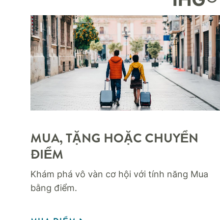
MUA, TẶNG HOẶC CHUYỂN
ĐIỂM
Khám phá vô vàn cơ hội với tính năng Mua
bằng điểm.