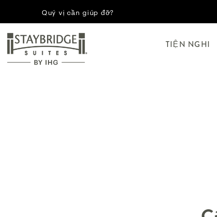
Quý vị cần giúp đỡ?
TIỆN NGHI
Cá