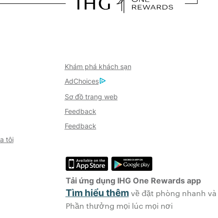
Khám phá khách sạn
AdChoices
Sơ đồ trang web
Feedback
Feedback
a tôi
Tải ứng dụng IHG One Rewards app
Tìm hiểu thêm
về đặt phòng nhanh và
Phần thưởng mọi lúc mọi nơi