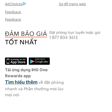
AdChoices
Sơ đồ trang web
Feedback
Feedback
Đặt phòng trực tuyến hoặc gọi:
1 877 834 3613
Tải ứng dụng IHG One
Rewards app
Tìm hiểu thêm
về đặt phòng
nhanh và Phần thưởng mọi lúc
mọi nơi