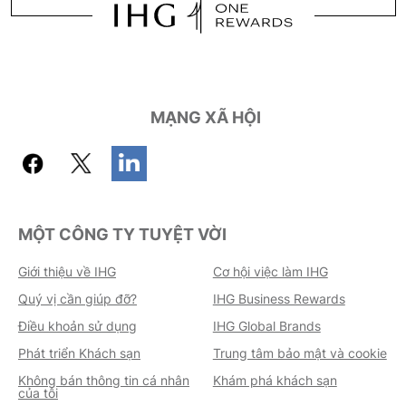
MẠNG XÃ HỘI
MỘT CÔNG TY TUYỆT VỜI
Giới thiệu về IHG
Cơ hội việc làm IHG
Quý vị cần giúp đỡ?
IHG Business Rewards
Điều khoản sử dụng
IHG Global Brands
Phát triển Khách sạn
Trung tâm bảo mật và cookie
Không bán thông tin cá nhân
Khám phá khách sạn
của tôi