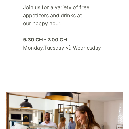
Join us for a variety of free
appetizers and drinks at
our happy hour.​
5:30 CH - 7:00 CH
Monday,Tuesday và Wednesday