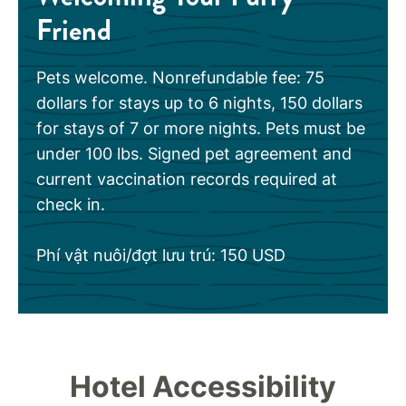
Friend
Pets welcome. Nonrefundable fee: 75
dollars for stays up to 6 nights, 150 dollars
for stays of 7 or more nights. Pets must be
under 100 lbs. Signed pet agreement and
current vaccination records required at
check in.
Phí vật nuôi/đợt lưu trú: 150 USD
Hotel Accessibility