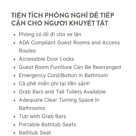
TIỆN TÍCH PHÒNG NGHỈ DỄ TIẾP
CẬN CHO NGƯỜI KHUYẾT TẬT
Phòng có lối đi cho xe lăn
ADA Compliant Guest Rooms and Access
Routes
Accessible Door Locks
Guest Room Furniture Can Be Rearranged
Emergency Cord/Button in Bathroom
Cà phê miễn phí tại tiền sảnh
Grab Bars and Tall Toilets Available
Adequate Clear Turning Space in
Bathrooms
Tub with Grab Bars
Portable Bathtub Seats
Bathtub Seat