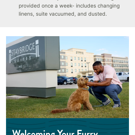
provided once a week- includes changing
linens, suite vacuumed, and dusted.
Welcoming Your Furry