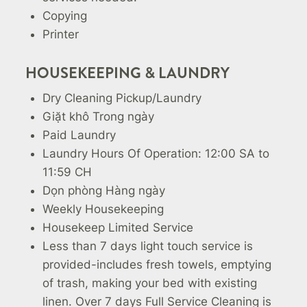
Copying
Printer
HOUSEKEEPING & LAUNDRY
Dry Cleaning Pickup/Laundry
Giặt khô Trong ngày
Paid Laundry
Laundry Hours Of Operation: 12:00 SA to
11:59 CH
Dọn phòng Hàng ngày
Weekly Housekeeping
Housekeep Limited Service
Less than 7 days light touch service is
provided-includes fresh towels, emptying
of trash, making your bed with existing
linen. Over 7 days Full Service Cleaning is