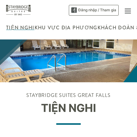
Đăng nhập / Tham gia
TIỆN NGHI
KHU VỰC ĐỊA PHƯƠNG
KHÁCH ĐOÀN 
STAYBRIDGE SUITES
GREAT FALLS
TIỆN NGHI