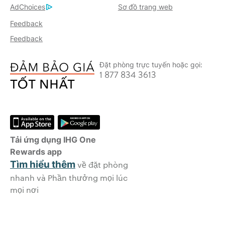
AdChoices
Sơ đồ trang web
Feedback
Feedback
Đặt phòng trực tuyến hoặc gọi:
1 877 834 3613
Tải ứng dụng IHG One
Rewards app
Tìm hiểu thêm
về đặt phòng
nhanh và Phần thưởng mọi lúc
mọi nơi