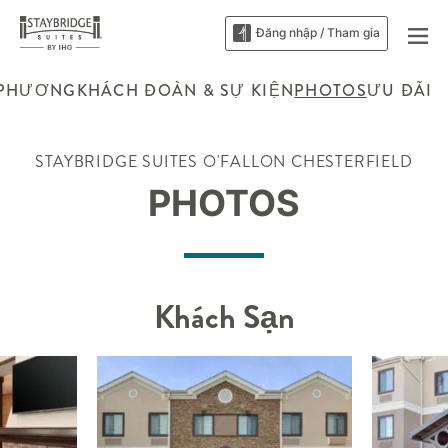
Đăng nhập / Tham gia
 PHƯƠNG
KHÁCH ĐOÀN & SỰ KIỆN
PHOTOS
ƯU ĐÃI
STAYBRIDGE SUITES
O'FALLON CHESTERFIELD
PHOTOS
Khách Sạn