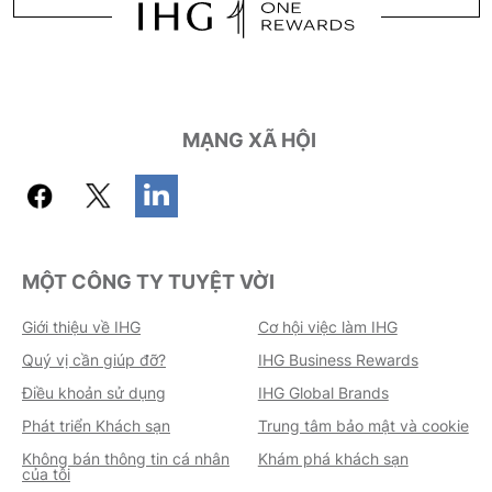
MẠNG XÃ HỘI
MỘT CÔNG TY TUYỆT VỜI
Giới thiệu về IHG
Cơ hội việc làm IHG
Quý vị cần giúp đỡ?
IHG Business Rewards
Điều khoản sử dụng
IHG Global Brands
Phát triển Khách sạn
Trung tâm bảo mật và cookie
Không bán thông tin cá nhân
Khám phá khách sạn
của tôi