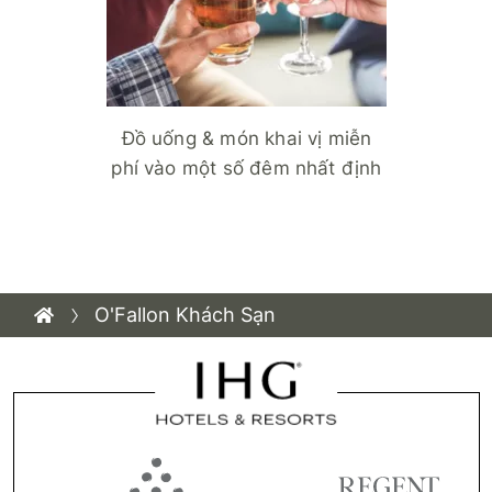
Đồ uống & món khai vị miễn
phí vào một số đêm nhất định
O'Fallon Khách Sạn