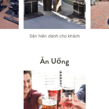
Sân hiên dành cho khách
Ăn Uống