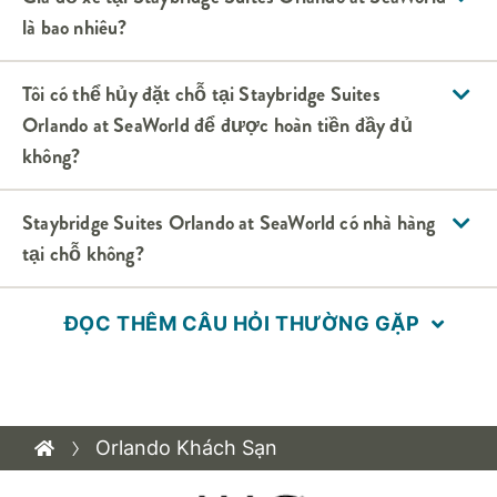
là bao nhiêu?
Tôi có thể hủy đặt chỗ tại
Staybridge Suites
Orlando at SeaWorld
để được hoàn tiền đầy đủ
không?
Staybridge Suites
Orlando at SeaWorld
có nhà hàng
tại chỗ không?
ĐỌC THÊM CÂU HỎI THƯỜNG GẶP
Orlando Khách Sạn