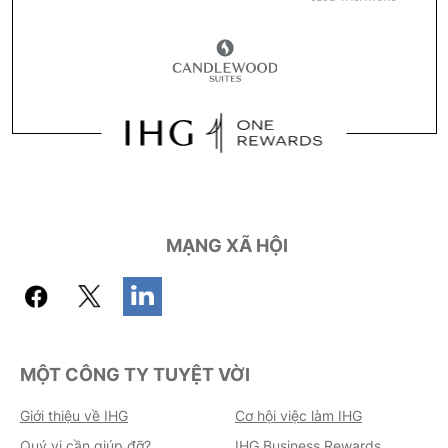
MẠNG XÃ HỘI
MỘT CÔNG TY TUYỆT VỜI
Giới thiệu về IHG
Cơ hội việc làm IHG
Quý vị cần giúp đỡ?
IHG Business Rewards