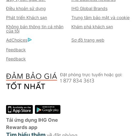
Điều khoản sử dụng
IHG Global Brands
Phát triển Khách sạn
Trung tâm bảo mật và cookie
Không bán thông tin cá nhân
Khám phá khách sạn
của tôi
AdChoices
Sơ đồ trang web
Feedback
Feedback
Đặt phòng trực tuyến hoặc gọi:
1 877 834 3613
Tải ứng dụng IHG One
Rewards app
Tìm hiểu thêm
về đặt phòng