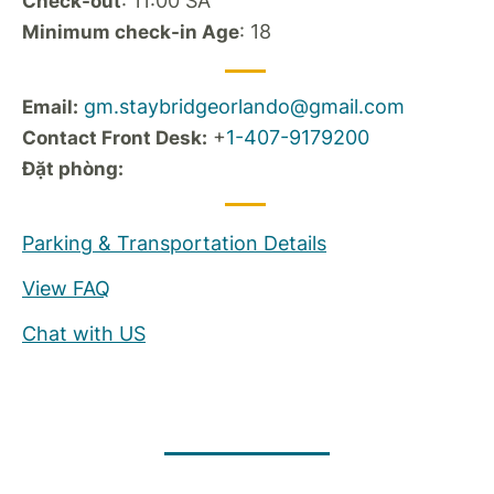
: 11:00 SA
Check-out
: 18
Minimum check-in Age
gm.staybridgeorlando@gmail.com
Email:
+
1-407-9179200
Contact Front Desk:
Đặt phòng:
Parking & Transportation Details
View FAQ
Chat with US