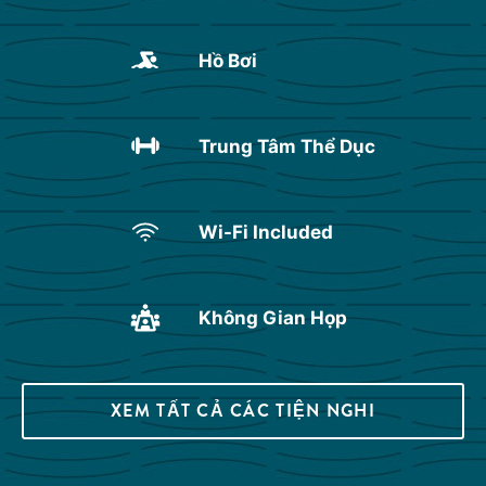
Hồ Bơi
Trung Tâm Thể Dục
Wi-Fi Included
Không Gian Họp
XEM TẤT CẢ CÁC TIỆN NGHI