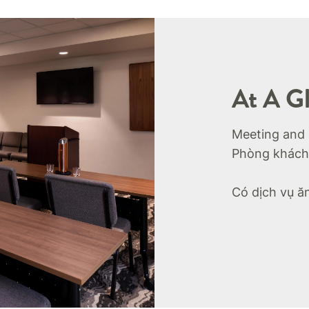
At A G
Meeting and
Phòng khách
Có dịch vụ ă