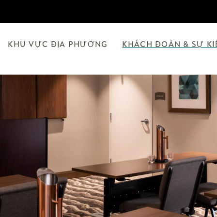
KHU VỰC ĐỊA PHƯƠNG
KHÁCH ĐOÀN & SỰ K