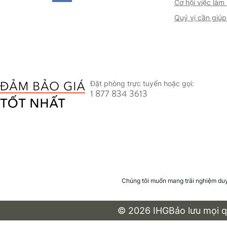
Cơ hội việc làm
Quý vị cần giúp
Đặt phòng trực tuyến hoặc gọi:
1 877 834 3613
Chúng tôi muốn mang trải nghiệm duyệt
© 2026 IHGBảo lưu mọi quyền