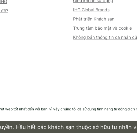
Điều khoản sử dụng
 IHG
IHG Global Brands
 đỡ?
Phát triển Khách sạn
Trung tâm bảo mật và cookie
Không bán thông tin cá nhân củ
 web tốt nhất đến với bạn, vì vậy chúng tôi đã sử dụng tính năng tự động dịch m
. Hầu hết các khách sạn thuộc sở hữu tư nhân và