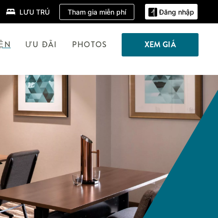
Tham gia miễn phí
LƯU TRÚ
Đăng nhập
IỆN
ƯU ĐÃI
PHOTOS
XEM GIÁ