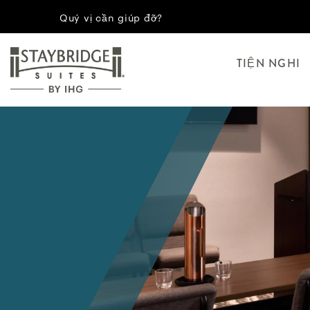
Quý vị cần giúp đỡ?
TIỆN NGHI