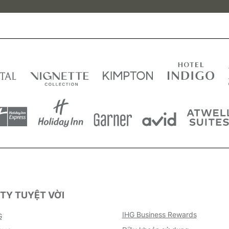
TY TUYỆT VỜI
IHG Business Rewards
G