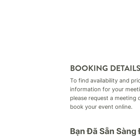
BOOKING DETAIL
To find availability and pri
information for your meeti
please request a meeting 
book your event online.
Bạn Đã Sẵn Sàng 