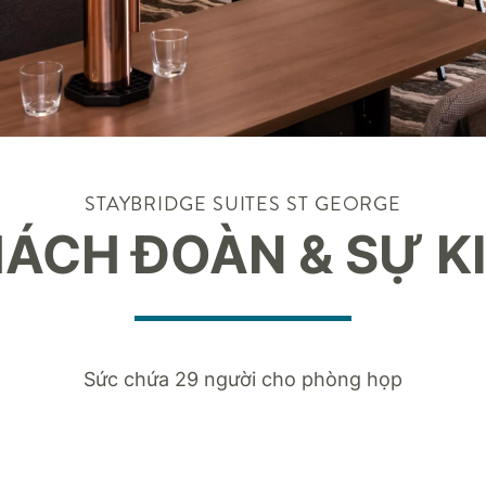
STAYBRIDGE SUITES
ST GEORGE
ÁCH ĐOÀN & SỰ K
Sức chứa 29 người cho phòng họp