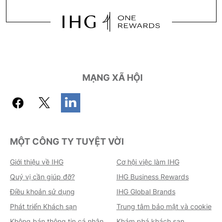
MẠNG XÃ HỘI
MỘT CÔNG TY TUYỆT VỜI
Giới thiệu về IHG
Cơ hội việc làm IHG
Quý vị cần giúp đỡ?
IHG Business Rewards
Điều khoản sử dụng
IHG Global Brands
Phát triển Khách sạn
Trung tâm bảo mật và cookie
Không bán thông tin cá nhân
Khám phá khách sạn