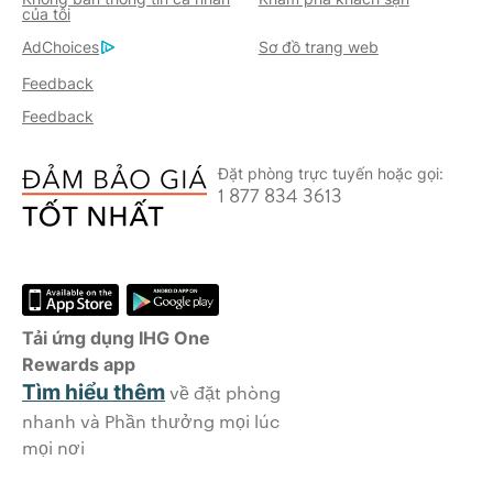
của tôi
AdChoices
Sơ đồ trang web
Feedback
Feedback
Đặt phòng trực tuyến hoặc gọi:
1 877 834 3613
Tải ứng dụng IHG One
Rewards app
Tìm hiểu thêm
về đặt phòng
nhanh và Phần thưởng mọi lúc
mọi nơi