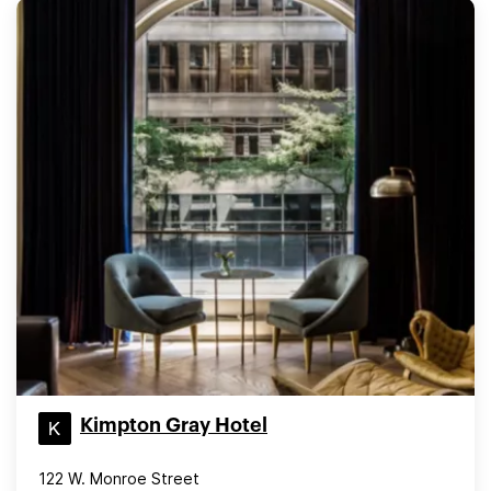
Kimpton Gray Hotel
122 W. Monroe Street