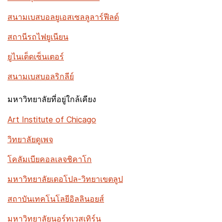
สนามเบสบอลยูเอสเซลลูลาร์ฟีลด์
สถานีรถไฟยูเนียน
ยูไนเต็ดเซ็นเตอร์
สนามเบสบอลริกลีย์
มหาวิทยาลัยที่อยู่ใกล้เคียง
Art Institute of Chicago
วิทยาลัยดูเพจ
โคลัมเบียคอลเลจชิคาโก
มหาวิทยาลัยเดอโปล-วิทยาเขตลูป
สถาบันเทคโนโลยีอิลลินอยส์
มหาวิทยาลัยนอร์ทเวสเทิร์น