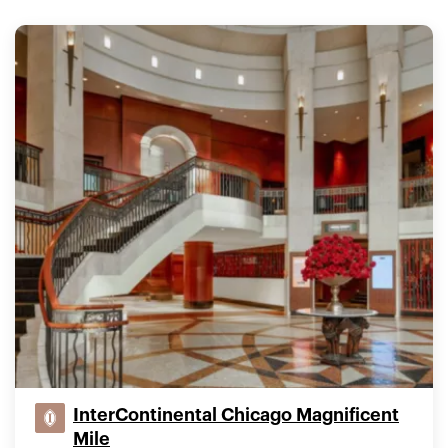
InterContinental Chicago Magnificent
Mile