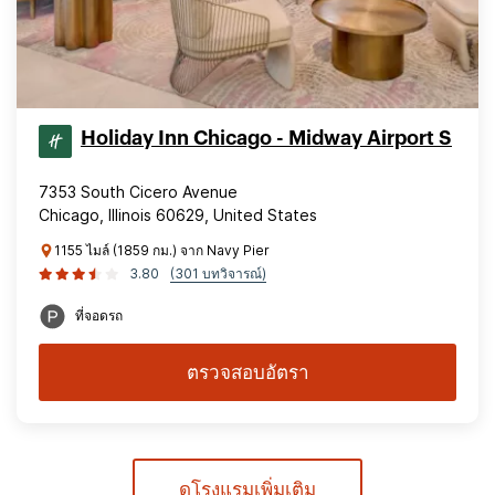
Holiday Inn Chicago - Midway Airport S
7353 South Cicero Avenue
Chicago, Illinois 60629, United States
1155 ไมล์ (1859 กม.) จาก Navy Pier
3.80
(301 บทวิจารณ์)
ที่จอดรถ
ตรวจสอบอัตรา
ดูโรงแรมเพิ่มเติม