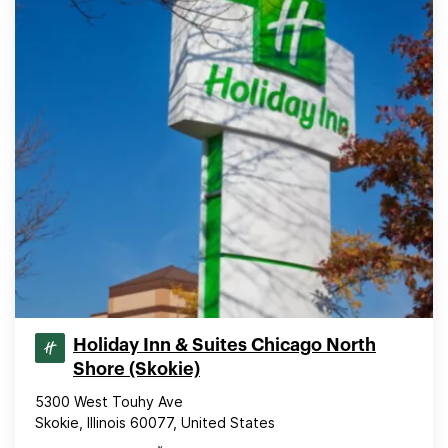
Holiday Inn & Suites Chicago North
Shore (Skokie)
5300 West Touhy Ave
Skokie, Illinois 60077, United States