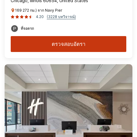
Chicago, Illinois 60654, United States
169 272 กม.) จาก Navy Pier
4.20
(3228 บทวิจารณ์)
ที่จอดรถ
ตรวจสอบอัตรา