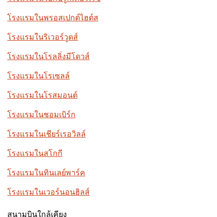
โรงแรมในพรอสเปกต์ไฮต์ส
โรงแรมในริเวอร์วูดส์
โรงแรมในโรลลิ่งมีโดวส์
โรงแรมในโรเซลล์
โรงแรมในโรสมอนต์
โรงแรมในชอมเบิร์ก
โรงแรมในเชียร์เรอวิลล์
โรงแรมในสโกกี
โรงแรมในทินเลย์พาร์ค
โรงแรมในเวอร์นอนฮิลส์
สนามบินใกล้เคียง