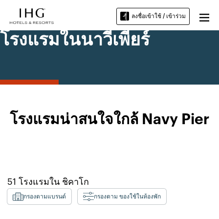
ลงชื่อเข้าใช้ / เข้าร่วม
โรงแรมในนาวีเพียร์
โรงแรมน่าสนใจใกล้ Navy Pier
51
โรงแรมใน
ชิคาโก
กรองตามแบรนด์
กรองตาม ของใช้ในห้องพัก