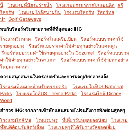
นี้
โรงแรมที่มีสระว่ายน้ำ
โรงแรมบรรยากาศโรแมนติก
สกี
รีสอร์ท
โรงแรมใกล้สนามบิน
โรงแรมรีสอร์ท
รีสอร์ทส
ปา
Golf Getaways
พบกับรีสอร์ทริมชายหาดที่ดีที่สุดของ IHG
โรงแรมริมหาด
รีสอร์ทในแคริบเบียน
รีสอร์ทแบบรวมค่าใช้
จ่ายทุกอย่าง
รีสอร์ทแบบรวมค่าใช้จ่ายทุกอย่างในแคนคูน
รีสอร์ทแบบรวมค่าใช้จ่ายทุกอย่างใน Cozumel
รีสอร์ทแบบรวม
ค่าใช้จ่ายทุกอย่างในจาเมกา
รีสอร์ทแบบรวมค่าใช้จ่ายทุกอย่าง
ในปุนตาคานา
ความสนุกสนานในครอบครัวและการผจญภัยกลางแจ้ง
โรงแรมที่เหมาะสำหรับครอบครัว
โรงแรมใกล้US National
Parks
โรงแรมใกล้US Theme Parks
โรงแรมใกล้ Disney
World
สำรวจ IHG: จากการเข้าพักแสนสบายไปจนถึงการพักผ่อนสุดหรู
โรงแรมใกล้Me
โรงแรมหรู
ที่เที่ยววันหยุดยอดนิยม
โรงแรม
ที่ยินดีต้อนรับสัตว์เลี้ยง
โรงแรมหรูที่ได้รับรางวัลยอดเยี่ยม