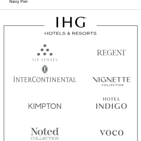
Navy Pier