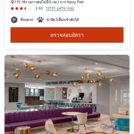
115 18รายการต่อไปนี้:5 กม.) จาก Navy Pier
3.60
(2701 บทวิจารณ์)
ที่จอดรถ
นำสัตว์เลี้ยงเข้าพักได้
ตรวจสอบอัตรา