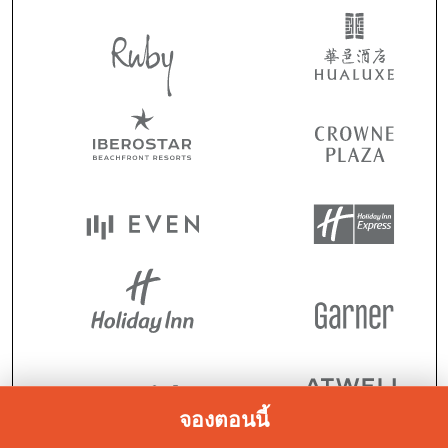
จองตอนนี้