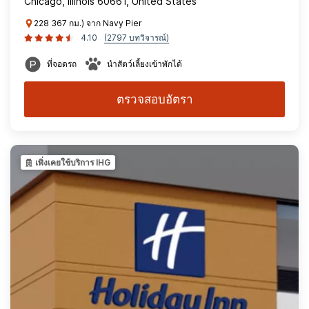
Chicago, Illinois 60661, United States
228 367 กม.) จาก Navy Pier
4.10
(2797 บทวิจารณ์)
ที่จอดรถ
นำสัตว์เลี้ยงเข้าพักได้
ตรวจสอบอัตรา
เพิ่งเคยใช้บริการ IHG