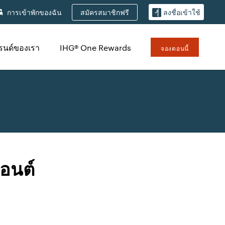
สมัครสมาชิกฟรี
การเข้าพักของฉัน
ลงชื่อเข้าใช้
รนด์ของเรา
IHG® One Rewards
จองตอนนี้
อนต์