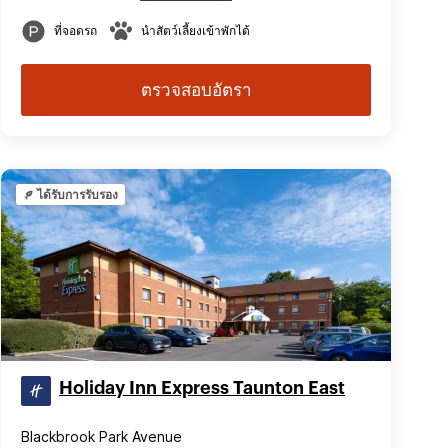
ที่จอดรถ
นำสัตว์เลี้ยงเข้าพักได้
ตรวจสอบอัตรา
ได้รับการรับรอง
Holiday Inn Express Taunton East
Blackbrook Park Avenue