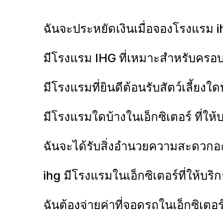
ฉันจะประหยัดเงินเมื่อจองโรงแรม ih
มีโรงแรม IHG ที่เหมาะสำหรับครอบค
มีโรงแรมที่ยินดีต้อนรับสัตว์เลี้ยงใด
มีโรงแรมใดบ้างในเอ็กซิเตอร์ ที่ให
ฉันจะได้รับสิ่งอำนวยความสะดวกอะ
ihg มีโรงแรมในเอ็กซิเตอร์ที่ให้บร
ฉันต้องจ่ายค่าที่จอดรถในเอ็กซิเตอร