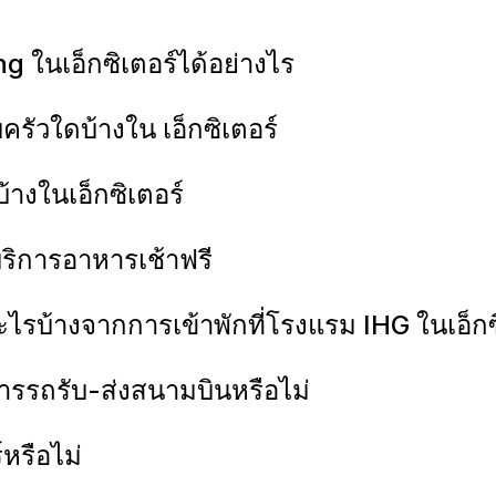
g ในเอ็กซิเตอร์ได้อย่างไร
รัวใดบ้างใน เอ็กซิเตอร์
บ้างในเอ็กซิเตอร์
้บริการอาหารเช้าฟรี
ไรบ้างจากการเข้าพักที่โรงแรม IHG ในเอ็กซ
ิการรถรับ-ส่งสนามบินหรือไม่
์หรือไม่