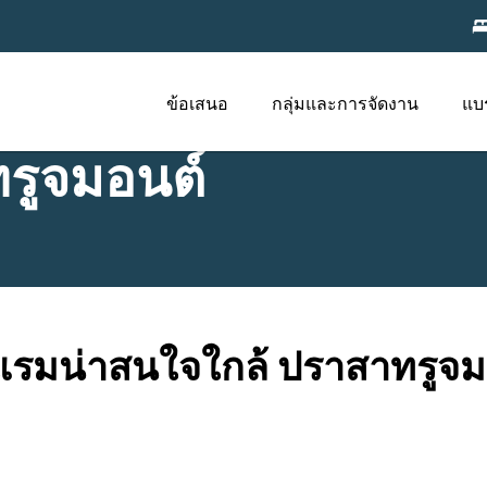
ข้อเสนอ
กลุ่มและการจัดงาน
แบ
รูจมอนต์
แรมน่าสนใจใกล้ ปราสาทรูจม