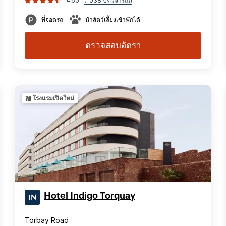
4.50
(1038 บทวิจารณ์)
ที่จอดรถ
นำสัตว์เลี้ยงเข้าพักได้
ตรวจสอบอัตรา
โรงแรมเปิดใหม่
Hotel Indigo Torquay
Torbay Road