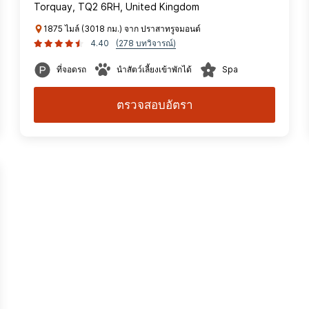
Torquay, TQ2 6RH, United Kingdom
1875 ไมล์ (3018 กม.) จาก ปราสาทรูจมอนต์
4.40
(278 บทวิจารณ์)
ที่จอดรถ
นำสัตว์เลี้ยงเข้าพักได้
Spa
ตรวจสอบอัตรา