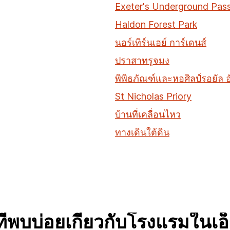
Exeter's Underground Pas
Haldon Forest Park
นอร์เทิร์นเฮย์ การ์เดนส์
ปราสาทรูจมง
พิพิธภัณฑ์และหอศิลป์รอยัล อั
St Nicholas Priory
บ้านที่เคลื่อนไหว
ทางเดินใต้ดิน
่พบบ่อยเกี่ยวกับโรงแรมในเอ็