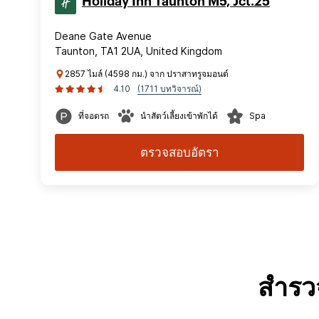
Holiday Inn Taunton M5, Jct.25
Deane Gate Avenue
Taunton, TA1 2UA, United Kingdom
2857 ไมล์ (4598 กม.) จาก ปราสาทรูจมอนต์
4.10
(1711 บทวิจารณ์)
ที่จอดรถ
นำสัตว์เลี้ยงเข้าพักได้
Spa
ตรวจสอบอัตรา
สำรว