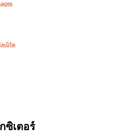
sages
ลเบิร์ต
กซิเตอร์