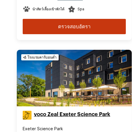
นำสัตว์เลี้ยงเข้าพักได้
Spa
ตรวจสอบอัตรา
โรงแรมคาร์บอนต่ำ
voco Zeal Exeter Science Park
Exeter Science Park