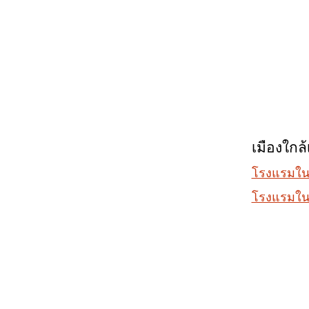
เมืองใกล้
โรงแรมใน
โรงแรมในท