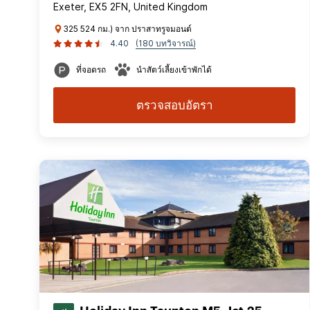
Exeter, EX5 2FN, United Kingdom
325 524 กม.) จาก ปราสาทรูจมอนต์
4.40
(180 บทวิจารณ์)
ที่จอดรถ
นำสัตว์เลี้ยงเข้าพักได้
ตรวจสอบอัตรา