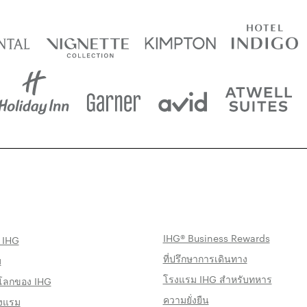
IHG® Business Rewards
 IHG
ที่ปรึกษาการเดินทาง
ม
โรงแรม IHG สำหรับทหาร
โลกของ IHG
ความยั่งยืน
งแรม