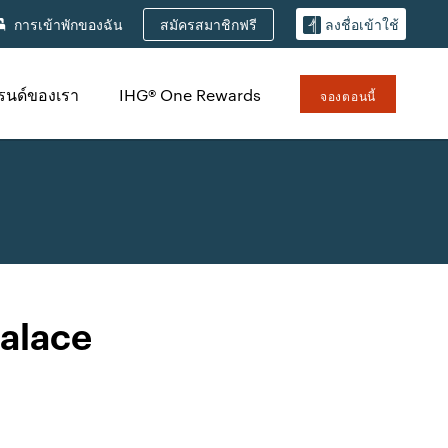
สมัครสมาชิกฟรี
การเข้าพักของฉัน
ลงชื่อเข้าใช้
รนด์ของเรา
IHG® One Rewards
จองตอนนี้
Palace