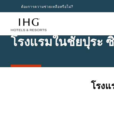
ต้องการความช่วยเหลือหรือไม่?
โรงแรมในชัยปุระ ซิ
โรงแร