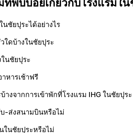
ที่พบบ่อยเกี่ยวกับโรงแรมในช
ในชัยปุระได้อย่างไร
วใดบ้างในชัยปุระ
างในชัยปุระ
อาหารเช้าฟรี
้างจากการเข้าพักที่โรงแรม IHG ในชัยปุระ
ับ-ส่งสนามบินหรือไม่
นในชัยปุระหรือไม่