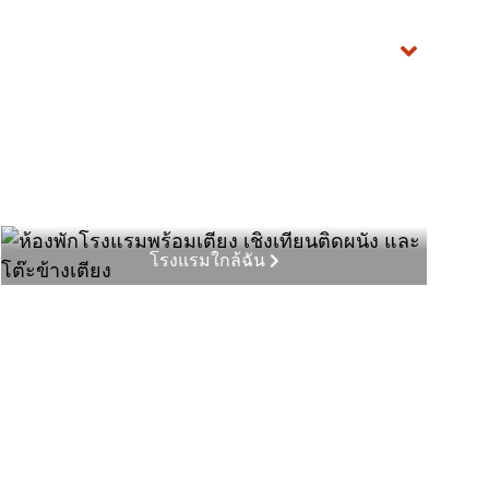
โรงแรมใกล้ฉัน