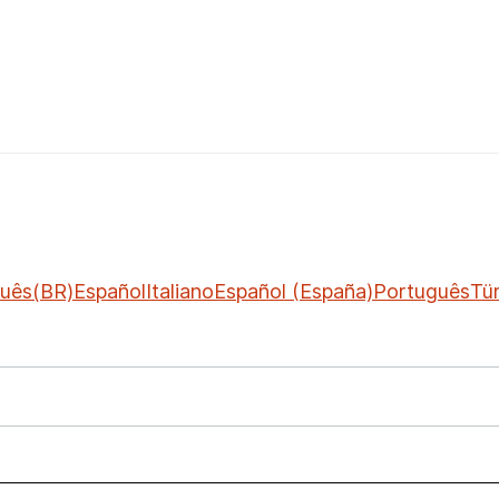
uês(BR)
Español
Italiano
Español (España)
Português
Tü