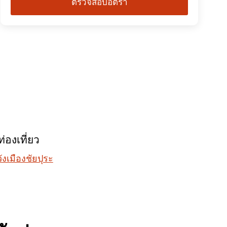
ตรวจสอบอัตรา
่องเที่ยว
งเมืองชัยปุระ