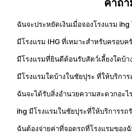
คำถาม
ฉันจะประหยัดเงินเมื่อจองโรงแรม ihg 
มีโรงแรม IHG ที่เหมาะสำหรับครอบครั
มีโรงแรมที่ยินดีต้อนรับสัตว์เลี้ยงใดบ้
มีโรงแรมใดบ้างในชัยปุระ ที่ให้บริการ
ฉันจะได้รับสิ่งอำนวยความสะดวกอะไรบ
ihg มีโรงแรมในชัยปุระที่ให้บริการรถร
ฉันต้องจ่ายค่าที่จอดรถที่โรงแรมของฉั