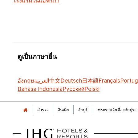
โรงแรมในแอฟริกา
ดูเป็นภาษาอื่น
อังกฤษ
العربية
中文
Deutsch
日本語
Français
Portug
Bahasa Indonesia
Русский
Polski
สำรวจ
อินเดีย
จัยปูร์
พระราชวังเมืองชัยปุระ