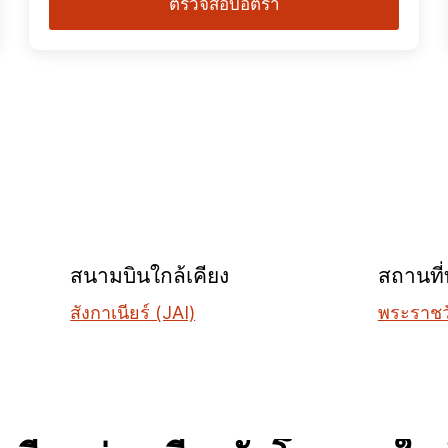
ตรวจสอบอัตรา
สนามบินใกล้เคียง
สถานที่ท
สังกาเนียร์ (JAI)
พระราชวั