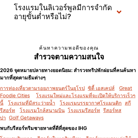
โรงแรมในลิเวอร์พูลมีการจำกัด
อายุขั้นต่ำหรือไม่?
ค้นหาความพอดีของคุณ
สำรวจตามความสนใจ
2026 จุดหมายปลายทางยอดนิยม: สำรวจทริปพักผ่อนที่คนค้นหา
มากที่สุดตามธีมต่างๆ
การท่องเที่ยวตามรอยภาพยนตร์ในยุโรป
ซิตี้ เอสเคปส์
Great
Foodie Cities
โรงแรมใหม่และโรงแรมที่จะเปิดให้บริการเร็วๆ
นี้
โรงแรมที่มีสระว่ายน้ำ
โรงแรมบรรยากาศโรแมนติก
สกี
รีสอร์ท
โรงแรมใกล้สนามบิน
โรงแรมรีสอร์ท
รีสอร์ทส
ปา
Golf Getaways
พบกับรีสอร์ทริมชายหาดที่ดีที่สุดของ IHG