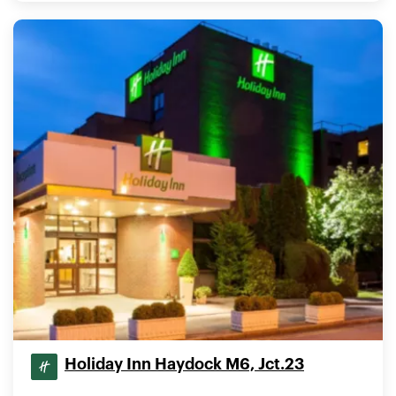
Holiday Inn Haydock M6, Jct.23