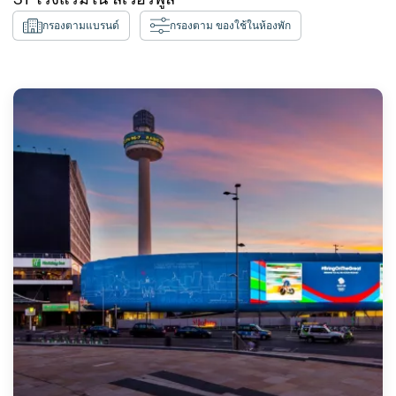
กรองตามแบรนด์
กรองตาม ของใช้ในห้องพัก