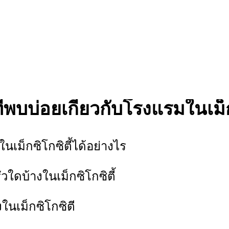
่พบบ่อยเกี่ยวกับโรงแรมในเม็กซ
นเม็กซิโกซิตี้ได้อย่างไร
ใดบ้างในเม็กซิโกซิตี้
งในเม็กซิโกซิตี