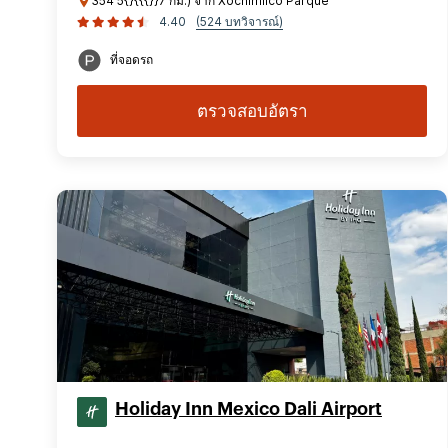
354 5{}{{{}}7 กม.) จาก Xochimilco Parque
4.40
(524 บทวิจารณ์)
ที่จอดรถ
ตรวจสอบอัตรา
Holiday Inn Mexico Dali Airport