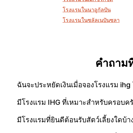
โรงแรมในนาอูกัลปัน
โรงแรมในซลัลเนปันซลา
คำถามที
ฉันจะประหยัดเงินเมื่อจองโรงแรม ihg ใ
มีโรงแรม IHG ที่เหมาะสำหรับครอบครัว
มีโรงแรมที่ยินดีต้อนรับสัตว์เลี้ยงใดบ้า