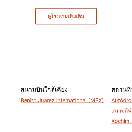
ดูโรงแรมเพิ่มเติม
สนามบินใกล้เคียง
สถานที่ท
Benito Juarez International (MEX)
Autódro
สนามกีฬ
Xochimi