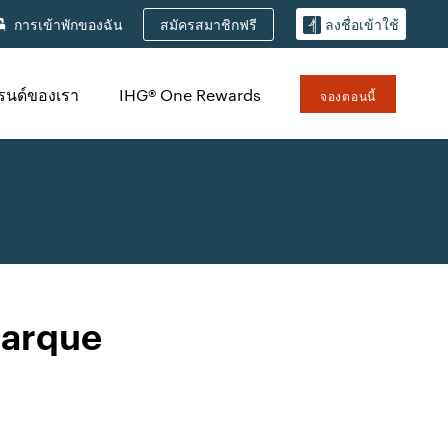
สมัครสมาชิกฟรี
การเข้าพักของฉัน
ลงชื่อเข้าใช้
รนด์ของเรา
IHG® One Rewards
จองตอนนี้
Parque