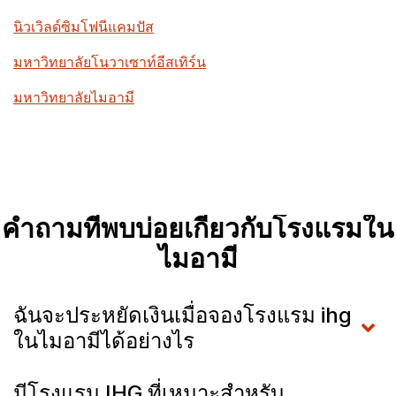
นิวเวิลด์ซิมโฟนีแคมปัส
มหาวิทยาลัยโนวาเซาท์อีสเทิร์น
มหาวิทยาลัยไมอามี
คำถามที่พบบ่อยเกี่ยวกับโรงแรมใน
ไมอามี
ฉันจะประหยัดเงินเมื่อจองโรงแรม ihg
ในไมอามีได้อย่างไร
มีโรงแรม IHG ที่เหมาะสำหรับ