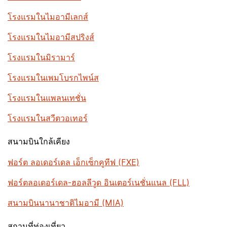
โรงแรมในไมอามีเลกส์
โรงแรมในไมอามีสปริงส์
โรงแรมในมิรามาร์
โรงแรมในเพมโบรกไพน์ส
โรงแรมในแพลนเทชั่น
โรงแรมในสวีตวอเทอร์
สนามบินใกล้เคียง
ฟอร์ต ลอเดอร์เดล เอ็กเซ็กคูทีฟ (FXE)
ฟอร์ตลอเดอร์เดล-ฮอลลีวูด อินเตอร์เนชั่นแนล (FLL)
สนามบินนานาชาติไมอามี (MIA)
สถานที่ท่องเที่ยว