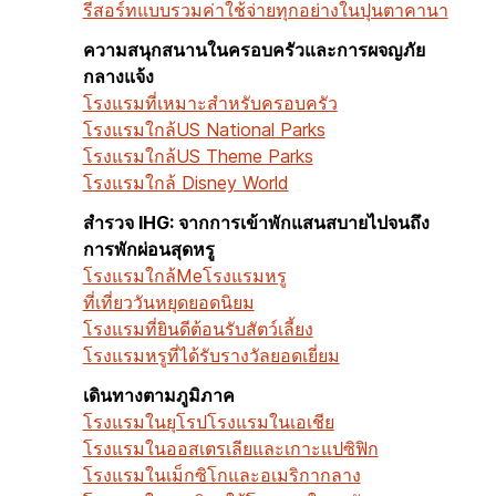
รีสอร์ทแบบรวมค่าใช้จ่ายทุกอย่างในปุนตาคานา
ความสนุกสนานในครอบครัวและการผจญภัย
กลางแจ้ง
โรงแรมที่เหมาะสำหรับครอบครัว
โรงแรมใกล้US National Parks
โรงแรมใกล้US Theme Parks
โรงแรมใกล้ Disney World
สำรวจ IHG: จากการเข้าพักแสนสบายไปจนถึง
การพักผ่อนสุดหรู
โรงแรมใกล้Me
โรงแรมหรู
ที่เที่ยววันหยุดยอดนิยม
โรงแรมที่ยินดีต้อนรับสัตว์เลี้ยง
โรงแรมหรูที่ได้รับรางวัลยอดเยี่ยม
เดินทางตามภูมิภาค
โรงแรมในยุโรป
โรงแรมในเอเชีย
โรงแรมในออสเตรเลียและเกาะแปซิฟิก
โรงแรมในเม็กซิโกและอเมริกากลาง