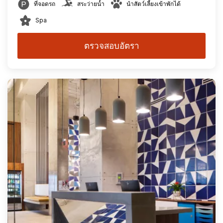
ที่จอดรถ
สระว่ายน้ำ
นำสัตว์เลี้ยงเข้าพักได้
Spa
ตรวจสอบอัตรา