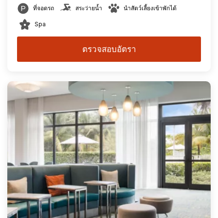
ที่จอดรถ
สระว่ายน้ำ
นำสัตว์เลี้ยงเข้าพักได้
Spa
ตรวจสอบอัตรา