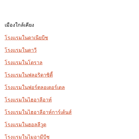
เมืองใกล้เคียง
โรงแรมในดาเนียบีช
โรงแรมในดาวี
โรงแรมในโดราล
โรงแรมในฟลอริดาซิตี้
โรงแรมในฟอร์ตลอเดอร์เดล
โรงแรมในไฮอาลีอาห์
โรงแรมในไฮอาลีอาห์การ์เด้นส์
โรงแรมในฮอลลีวูด
โรงแรมในไมอามีบีช