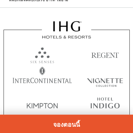
จองตอนนี้