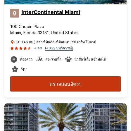
InterContinental Miami
100 Chopin Plaza
Miami, Florida 33131, United States
091 146 กม.) จาก พิพิธภัณฑ์ศิลปะเปเรซ อาร์ท ไมอามี
4.40
(4032 บทวิจารณ์)
ที่จอดรถ
สระว่ายน้ำ
นำสัตว์เลี้ยงเข้าพักได้
Spa
ตรวจสอบอัตรา