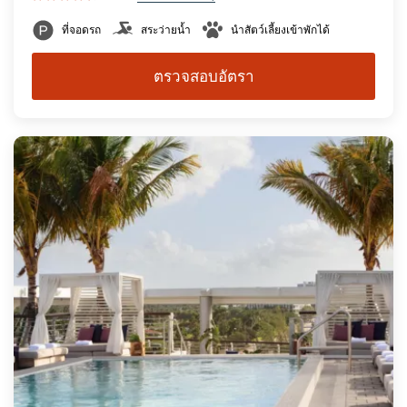
ที่จอดรถ
สระว่ายน้ำ
นำสัตว์เลี้ยงเข้าพักได้
ตรวจสอบอัตรา