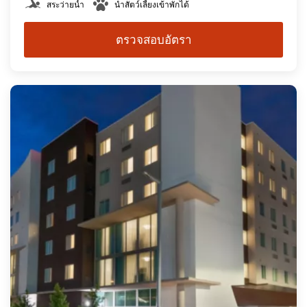
สระว่ายน้ำ
นำสัตว์เลี้ยงเข้าพักได้
ตรวจสอบอัตรา