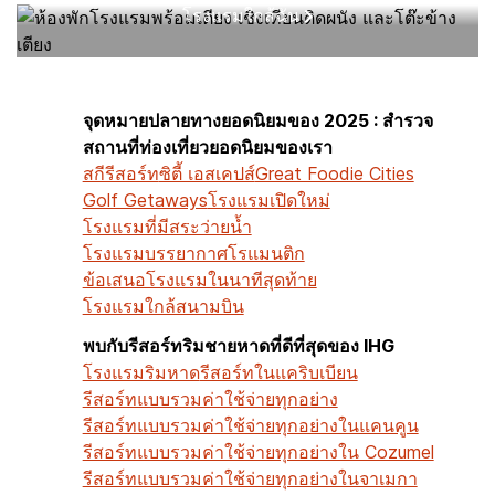
โรงแรมใกล้ฉัน
จุดหมายปลายทางยอดนิยมของ 2025 : สำรวจ
สถานที่ท่องเที่ยวยอดนิยมของเรา
สกีรีสอร์ท
ซิตี้ เอสเคปส์
Great Foodie Cities
Golf Getaways
โรงแรมเปิดใหม่
โรงแรมที่มีสระว่ายน้ำ
โรงแรมบรรยากาศโรแมนติก
ข้อเสนอโรงแรมในนาทีสุดท้าย
โรงแรมใกล้สนามบิน
พบกับรีสอร์ทริมชายหาดที่ดีที่สุดของ IHG
โรงแรมริมหาด
รีสอร์ทในแคริบเบียน
รีสอร์ทแบบรวมค่าใช้จ่ายทุกอย่าง
รีสอร์ทแบบรวมค่าใช้จ่ายทุกอย่างในแคนคูน
รีสอร์ทแบบรวมค่าใช้จ่ายทุกอย่างใน Cozumel
รีสอร์ทแบบรวมค่าใช้จ่ายทุกอย่างในจาเมกา