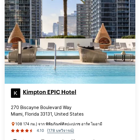
Kimpton EPIC Hotel
270 Biscayne Boulevard Way
Miami, Florida 33131, United States
108 174 กม.) จาก พิพิธภัณฑ์ศิลปะเปเรซ อาร์ท ไมอามี
4.10
(178 บทวิจารณ์)