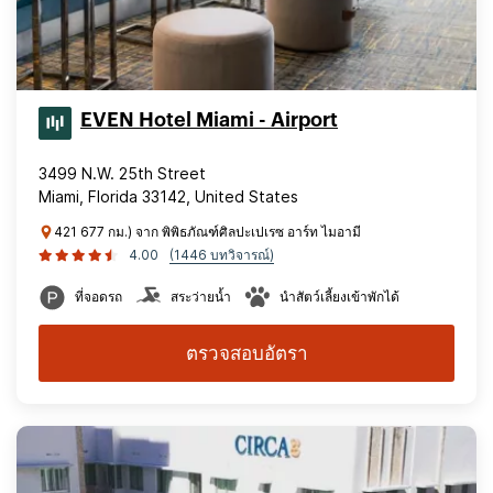
EVEN Hotel Miami - Airport
3499 N.W. 25th Street
Miami, Florida 33142, United States
421 677 กม.) จาก พิพิธภัณฑ์ศิลปะเปเรซ อาร์ท ไมอามี
4.00
(1446 บทวิจารณ์)
ที่จอดรถ
สระว่ายน้ำ
นำสัตว์เลี้ยงเข้าพักได้
ตรวจสอบอัตรา