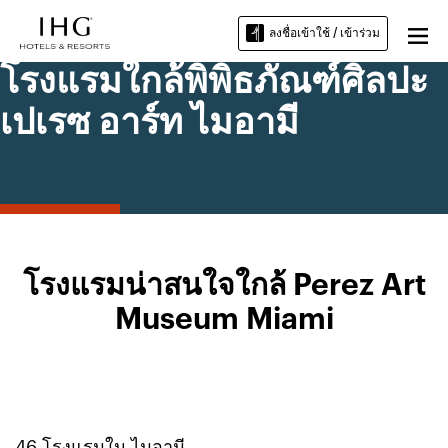
ลงชื่อเข้าใช้ / เข้าร่วม
โรงแรมใกล้พิพิธภัณฑ์ศิลปะ
เปเรซ อาร์ท ไมอามี
โรงแรมน่าสนใจใกล้ Perez Art
Museum Miami
46
โรงแรมใน
ไมอามี