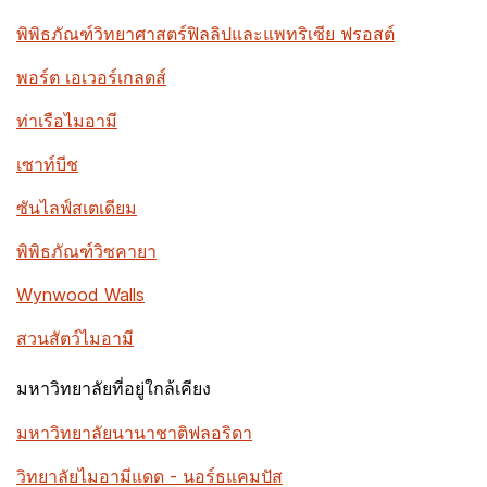
พิพิธภัณฑ์วิทยาศาสตร์ฟิลลิปและแพทริเซีย ฟรอสต์
พอร์ต เอเวอร์เกลดส์
ท่าเรือไมอามี
เซาท์บีช
ซันไลฟ์สเตเดียม
พิพิธภัณฑ์วิซคายา
Wynwood Walls
สวนสัตว์ไมอามี
มหาวิทยาลัยที่อยู่ใกล้เคียง
มหาวิทยาลัยนานาชาติฟลอริดา
วิทยาลัยไมอามีแดด - นอร์ธแคมปัส