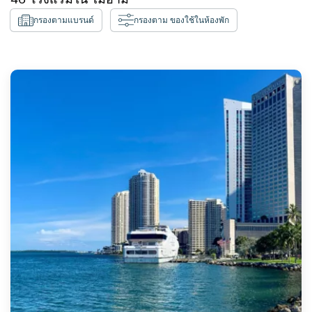
กรองตามแบรนด์
กรองตาม ของใช้ในห้องพัก