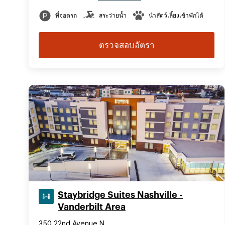
ที่จอดรถ
สระว่ายน้ำ
นำสัตว์เลี้ยงเข้าพักได้
ตรวจสอบอัตรา
Staybridge Suites Nashville -
Vanderbilt Area
350 22nd Avenue N