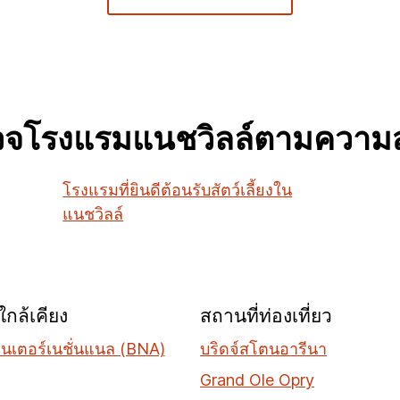
วจโรงแรมแนชวิลล์ตามความ
โรงแรมที่ยินดีต้อนรับสัตว์เลี้ยงใน
แนชวิลล์
กล้เคียง
สถานที่ท่องเที่ยว
อินเตอร์เนชั่นแนล (BNA)
บริดจ์สโตนอารีนา
Grand Ole Opry