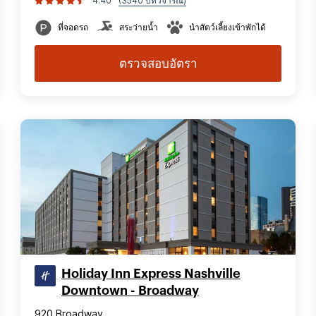
4.40
(3540 บทวิจารณ์)
ที่จอดรถ
สระว่ายน้ำ
นำสัตว์เลี้ยงเข้าพักได้
ตรวจสอบอัตรา
Holiday Inn Express Nashville
Downtown - Broadway
920 Broadway