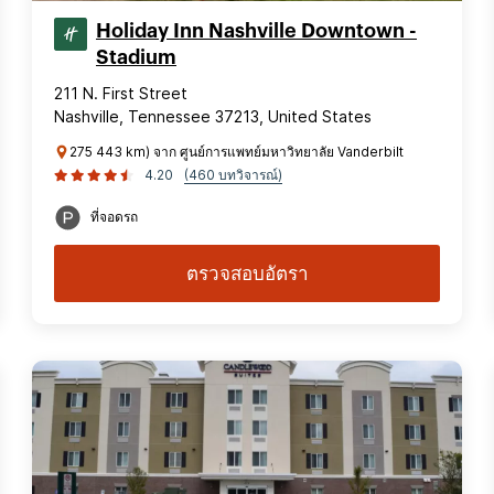
Holiday Inn Nashville Downtown -
Stadium
211 N. First Street
Nashville, Tennessee 37213, United States
275 443 km) จาก ศูนย์การแพทย์มหาวิทยาลัย Vanderbilt
4.20
(460 บทวิจารณ์)
ที่จอดรถ
ตรวจสอบอัตรา