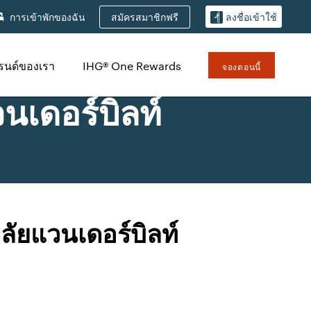
สมัครสมาชิกฟรี
การเข้าพักของฉัน
ลงชื่อเข้าใช้
รนด์ของเรา
IHG® One Rewards
จองตอนนี้
นเดอร์บิลท์
ัยแวนเดอร์บิลท์