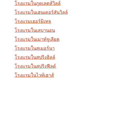
โรงแรมในกูดเลตส์วิลล์
โรงแรมในเฮนเดอร์สันวิลล์
โรงแรมเฮอร์มิเทจ
โรงแรมในเลบานอน
โรงแรมในเมาท์จูเลียต
โรงแรมในสเมอร์นา
โรงแรมในสปริงฮิลล์
โรงแรมในสปริงฟีลด์
โรงแรมในไวท์เฮาส์