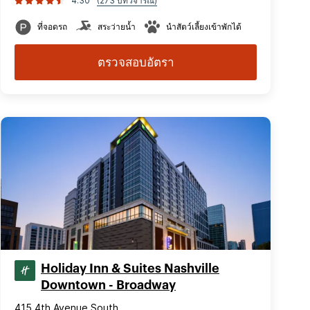
4.30
(273 บทวิจารณ์)
ที่จอดรถ
สระว่ายน้ำ
นำสัตว์เลี้ยงเข้าพักได้
ตรวจสอบอัตรา
Holiday Inn & Suites Nashville
Downtown - Broadway
415 4th Avenue South