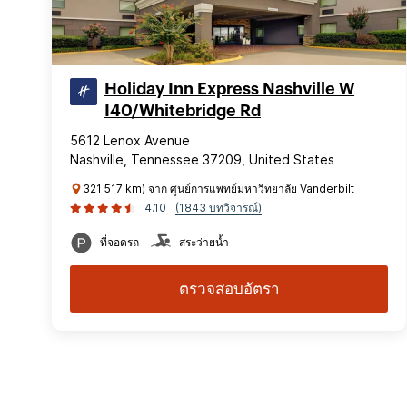
Holiday Inn Express Nashville W
I40/Whitebridge Rd
5612 Lenox Avenue
Nashville, Tennessee 37209, United States
321 517 km) จาก ศูนย์การแพทย์มหาวิทยาลัย Vanderbilt
4.10
(1843 บทวิจารณ์)
ที่จอดรถ
สระว่ายน้ำ
ตรวจสอบอัตรา