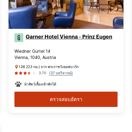
Garner Hotel Vienna - Prinz Eugen
Wiedner Gürtel 14
Vienna, 1040, Austria
138 223 กม.) จาก พระราชวังฮอฟบวร์ก
3.70
(37 บทวิจารณ์)
นำสัตว์เลี้ยงเข้าพักได้
ตรวจสอบอัตรา