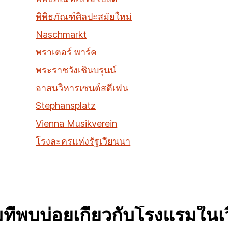
พิพิธภัณฑ์ศิลปะสมัยใหม่
Naschmarkt
พราเตอร์ พาร์ค
พระราชวังเชินบรุนน์
อาสนวิหารเซนต์สตีเฟน
Stephansplatz
Vienna Musikverein
โรงละครแห่งรัฐเวียนนา
ี่พบบ่อยเกี่ยวกับโรงแรมใน