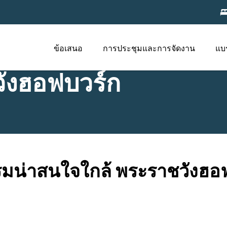
ข้อเสนอ
การประชุมและการจัดงาน
แบ
ังฮอฟบวร์ก
มน่าสนใจใกล้ พระราชวังฮอ