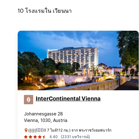
10
โรงแรมใน
เวียนนา
InterContinental Vienna
Johannesgasse 28
Vienna, 1030, Austria
{{{{{{{}}}0 7 ไมล์112 กม.) จาก พระราชวังฮอฟบวร์ก
4.40
(2331 บทวิจารณ์)