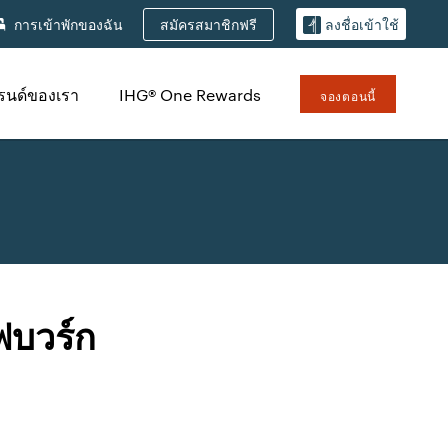
สมัครสมาชิกฟรี
การเข้าพักของฉัน
ลงชื่อเข้าใช้
รนด์ของเรา
IHG® One Rewards
จองตอนนี้
ฟบวร์ก