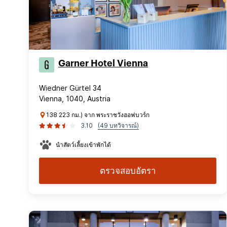
Garner Hotel Vienna
Wiedner Gürtel 34
Vienna, 1040, Austria
138 223 กม.) จาก พระราชวังฮอฟบวร์ก
3.10
(49 บทวิจารณ์)
นำสัตว์เลี้ยงเข้าพักได้
ตรวจสอบอัตรา