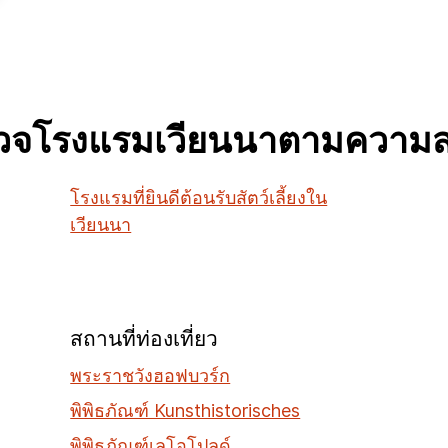
วจโรงแรมเวียนนาตามความ
โรงแรมที่ยินดีต้อนรับสัตว์เลี้ยงใน
เวียนนา
สถานที่ท่องเที่ยว
พระราชวังฮอฟบวร์ก
พิพิธภัณฑ์ Kunsthistorisches
พิพิธภัณฑ์เลโอโปลด์