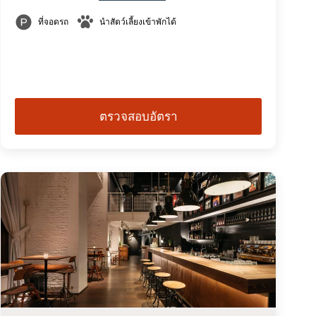
ที่จอดรถ
นำสัตว์เลี้ยงเข้าพักได้
ตรวจสอบอัตรา