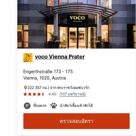
voco Vienna Prater
Engerthstraße 173 - 175
Vienna, 1020, Austria
222 357 กม.) จาก พระราชวังฮอฟบวร์ก
4.40
(107 บทวิจารณ์)
ที่จอดรถ
นำสัตว์เลี้ยงเข้าพักได้
ตรวจสอบอัตรา