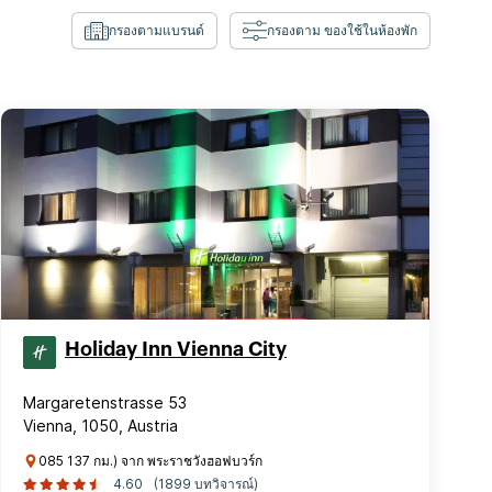
กรองตามแบรนด์
กรองตาม ของใช้ในห้องพัก
Holiday Inn Vienna City
Margaretenstrasse 53
Vienna, 1050, Austria
085 137 กม.) จาก พระราชวังฮอฟบวร์ก
4.60
(1899 บทวิจารณ์)