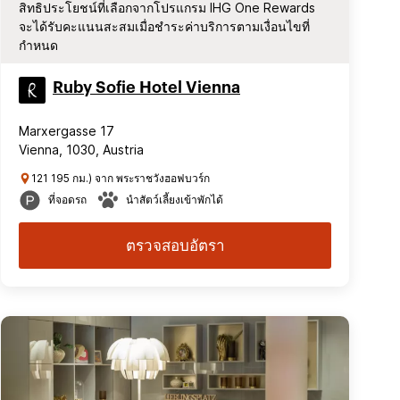
สิทธิประโยชน์ที่เลือกจากโปรแกรม IHG One Rewards
จะได้รับคะแนนสะสมเมื่อชำระค่าบริการตามเงื่อนไขที่
กำหนด
Ruby Sofie Hotel Vienna
Marxergasse 17
Vienna, 1030, Austria
121 195 กม.) จาก พระราชวังฮอฟบวร์ก
ที่จอดรถ
นำสัตว์เลี้ยงเข้าพักได้
ตรวจสอบอัตรา