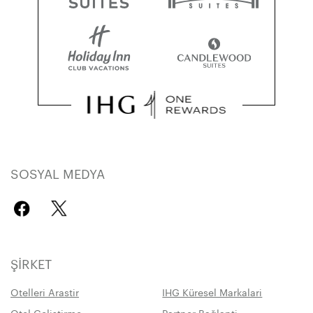
SOSYAL MEDYA
ŞIRKET
Otelleri Arastir
IHG Küresel Markalari
Otel Geliştirme
Partner Bağlanti