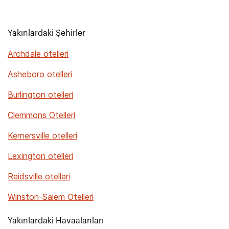
Yakınlardaki Şehirler
Archdale otelleri
Asheboro otelleri
Burlington otelleri
Clemmons Otelleri
Kernersville otelleri
Lexington otelleri
Reidsville otelleri
Winston-Salem Otelleri
Yakınlardaki Havaalanları