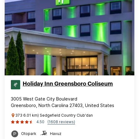
Holiday Inn Greensboro Coliseum
3005 West Gate City Boulevard
Greensboro, North Carolina 27403, United States
373 6.01 km) Sedgefield Country Club'dan
4.50
(1608 reviews)
Otopark
Havuz