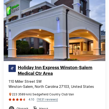
Holiday Inn Express Winston-Salem
Medical Ctr Area
110 Miller Street SW
Winston-Salem, North Carolina 27103, United States
223 3589 km) Sedgefield Country Club'dan
4.10
(1631 reviews)
Otopark
Havuz