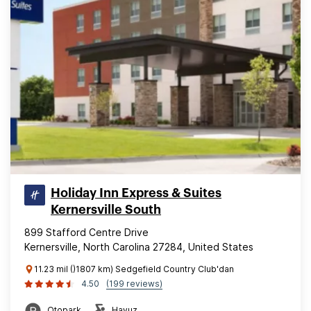
Holiday Inn Express & Suites
Kernersville South
899 Stafford Centre Drive
Kernersville, North Carolina 27284, United States
11.23 mil ()1807 km) Sedgefield Country Club'dan
4.50
(199 reviews)
Otopark
Havuz