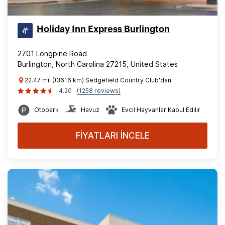
Holiday Inn Express Burlington
2701 Longpine Road
Burlington, North Carolina 27215, United States
22.47 mil ()3616 km) Sedgefield Country Club'dan
4.20
(1258 reviews)
Otopark
Havuz
Evcil Hayvanlar Kabul Edilir
FİYATLARI İNCELE