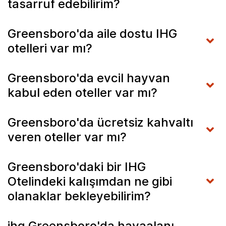
tasarruf edebilirim?
Greensboro'da aile dostu IHG
otelleri var mı?
Greensboro'da evcil hayvan
kabul eden oteller var mı?
Greensboro'da ücretsiz kahvaltı
veren oteller var mı?
Greensboro'daki bir IHG
Otelindeki kalışımdan ne gibi
olanaklar bekleyebilirim?
ihg Greensboro'da havaalanı