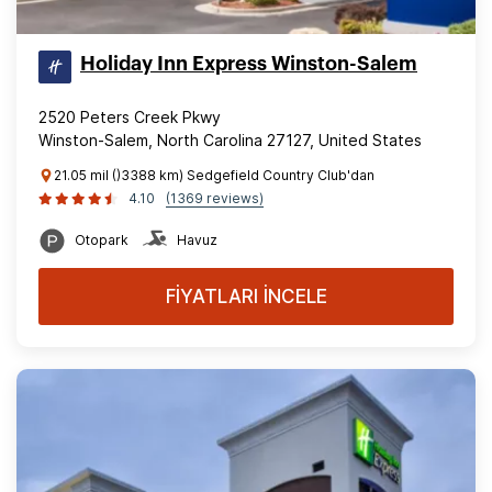
Holiday Inn Express Winston-Salem
2520 Peters Creek Pkwy
Winston-Salem, North Carolina 27127, United States
21.05 mil ()3388 km) Sedgefield Country Club'dan
4.10
(1369 reviews)
Otopark
Havuz
FİYATLARI İNCELE