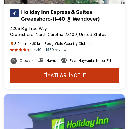
Holiday Inn Express & Suites
Greensboro-(I-40 @ Wendover)
4305 Big Tree Way
Greensboro, North Carolina 27409, United States
3.04 mil (4.9) km) Sedgefield Country Club'dan
4.40
(1569 reviews)
Otopark
Havuz
Evcil Hayvanlar Kabul Edilir
FİYATLARI İNCELE