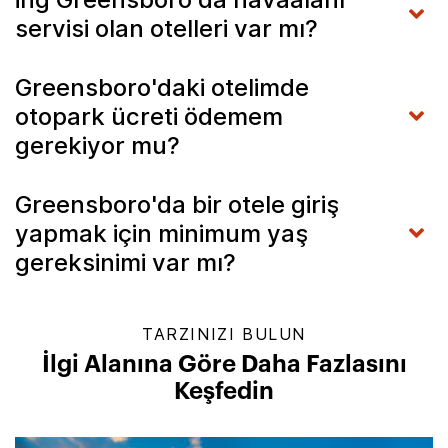
servisi olan otelleri var mı?
Greensboro'daki otelimde
otopark ücreti ödemem
gerekiyor mu?
Greensboro'da bir otele giriş
yapmak için minimum yaş
gereksinimi var mı?
TARZINIZI BULUN
İlgi Alanına Göre Daha Fazlasını
Keşfedin