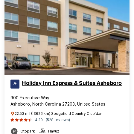
Holiday Inn Express & Suites Asheboro
900 Executive Way
Asheboro, North Carolina 27203, United States
22.53 mil ()3626 km) Sedgefield Country Club'dan
4.20
(528 reviews)
Otopark
Havuz