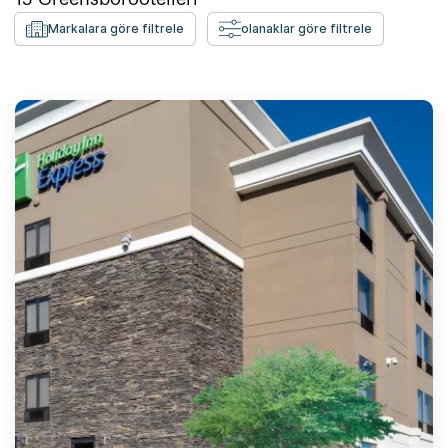
Markalara göre filtrele
olanaklar göre filtrele