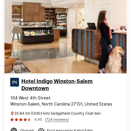
Hotel Indigo Winston-Salem
Downtown
104 West 4th Street
Winston-Salem, North Carolina 27101, United States
20.84 mil ()3353 km) Sedgefield Country Club'dan
4.40
(724 reviews)
Otopark
Evcil Hayvanlar Kabul Edilir