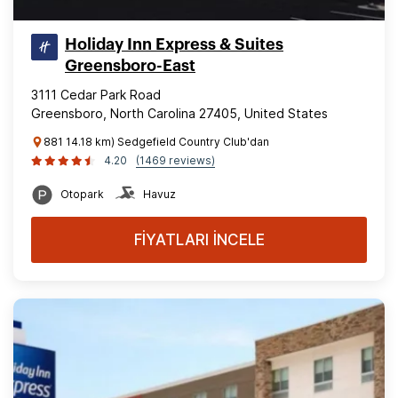
Holiday Inn Express & Suites
Greensboro-East
3111 Cedar Park Road
Greensboro, North Carolina 27405, United States
881 14.18 km) Sedgefield Country Club'dan
4.20
(1469 reviews)
Otopark
Havuz
FİYATLARI İNCELE