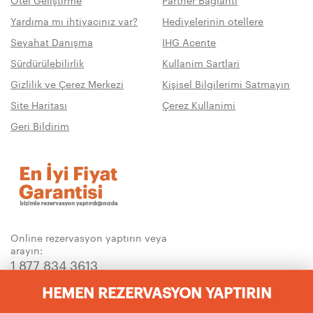
Yardıma mı ihtiyacınız var?
Hediyelerinin otellere
Seyahat Danışma
IHG Acente
Sürdürülebilirlik
Kullanim Sartlari
Gizlilik ve Çerez Merkezi
Kişisel Bilgilerimi Satmayın
Site Haritası
Çerez Kullanimi
Geri Bildirim
Online rezervasyon yaptırın veya
arayın:
1 877 834 3613
HEMEN REZERVASYON YAPTIRIN