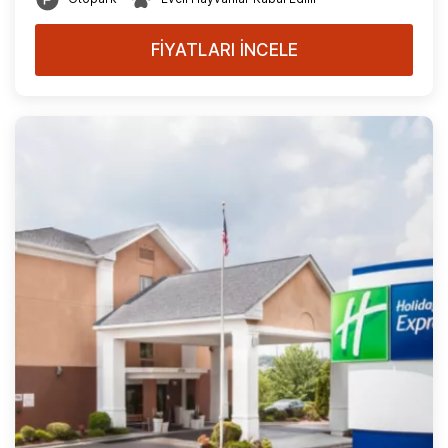
FİYATLARI İNCELE