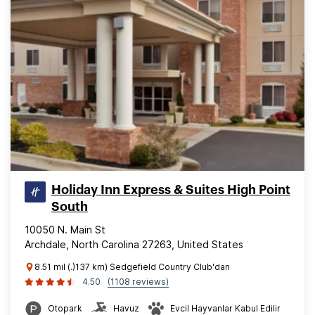
Holiday Inn Express & Suites High Point
South
10050 N. Main St
Archdale, North Carolina 27263, United States
8.51 mil (.)137 km) Sedgefield Country Club'dan
4.50
(1108 reviews)
Otopark
Havuz
Evcil Hayvanlar Kabul Edilir