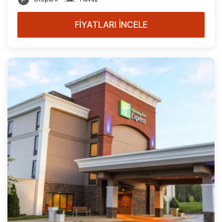
FİYATLARI İNCELE