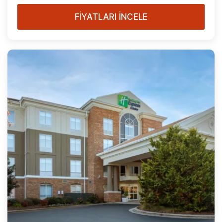
FİYATLARI İNCELE