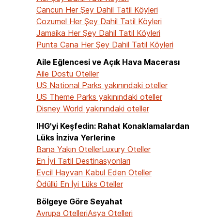
Cancun Her Şey Dahil Tatil Köyleri
Cozumel Her Şey Dahil Tatil Köyleri
Jamaika Her Şey Dahil Tatil Köyleri
Punta Cana Her Şey Dahil Tatil Köyleri
Aile Eğlencesi ve Açık Hava Macerası
Aile Dostu Oteller
US National Parks yakınındaki oteller
US Theme Parks yakınındaki oteller
Disney World yakınındaki oteller
IHG'yi Keşfedin: Rahat Konaklamalardan
Lüks İnziva Yerlerine
Bana Yakın Oteller
Luxury Oteller
En İyi Tatil Destinasyonları
Evcil Hayvan Kabul Eden Oteller
Ödüllü En İyi Lüks Oteller
Bölgeye Göre Seyahat
Avrupa Otelleri
Asya Otelleri