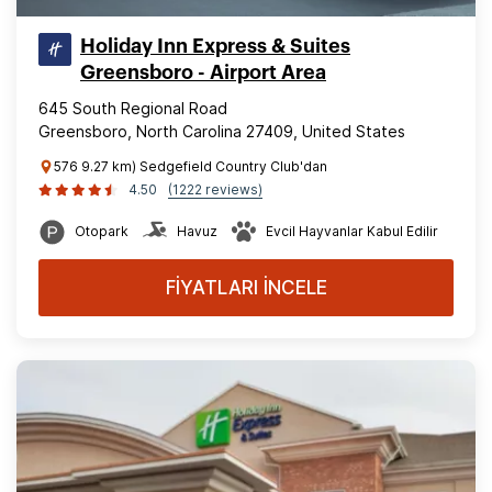
Holiday Inn Express & Suites
Greensboro - Airport Area
645 South Regional Road
Greensboro, North Carolina 27409, United States
576 9.27 km) Sedgefield Country Club'dan
4.50
(1222 reviews)
Otopark
Havuz
Evcil Hayvanlar Kabul Edilir
FİYATLARI İNCELE