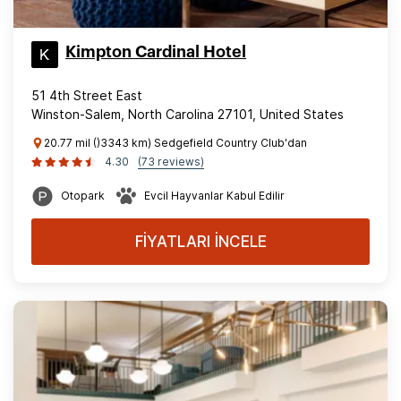
Kimpton Cardinal Hotel
51 4th Street East
Winston-Salem, North Carolina 27101, United States
20.77 mil ()3343 km) Sedgefield Country Club'dan
4.30
(73 reviews)
Otopark
Evcil Hayvanlar Kabul Edilir
FİYATLARI İNCELE