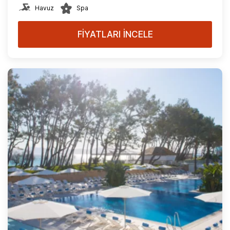
Havuz
Spa
FİYATLARI İNCELE