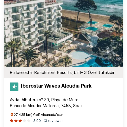
Bu Iberostar Beachfront Resorts, bir IHG Özel İttifakıdır
Iberostar Waves Alcudia Park
Avda. Albufera n° 30, Playa de Muro
Bahia de Alcudia-Mallorca, 7458, Spain
27 435 km) Golf Alcanada'dan
3.00
(3 reviews)