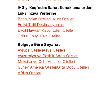
IHG'yi Keşfedin: Rahat Konaklamalardan
Lüks İnziva Yerlerine
Bana Yakın Oteller
Luxury Oteller
En İyi Tatil Destinasyonları
Evcil Hayvan Kabul Eden Oteller
Ödüllü En İyi Lüks Oteller
Bölgeye Göre Seyahat
Avrupa Otelleri
Asya Otelleri
Avustralya ve Pasifik Adası Otelleri
Meksika ve Orta Amerika Otelleri
Güney Amerika Otelleri
Orta Doğu Otelleri
Afrika Otelleri