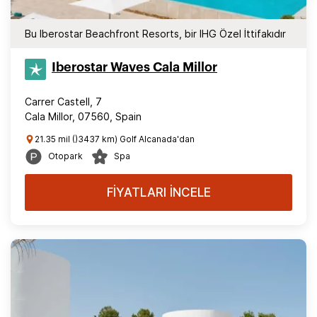
Bu Iberostar Beachfront Resorts, bir IHG Özel İttifakıdır
Iberostar Waves Cala Millor
Carrer Castell, 7
Cala Millor, 07560, Spain
21.35 mil ()3437 km) Golf Alcanada'dan
Otopark
Spa
FİYATLARI İNCELE