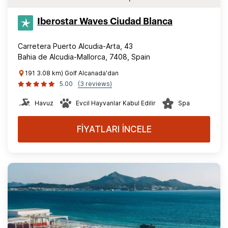
Iberostar Waves Ciudad Blanca
Carretera Puerto Alcudia-Arta, 43
Bahia de Alcudia-Mallorca, 7408, Spain
191 3.08 km) Golf Alcanada'dan
5.00
(3 reviews)
Havuz
Evcil Hayvanlar Kabul Edilir
Spa
FİYATLARI İNCELE