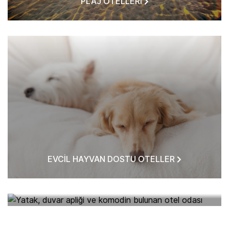
PLAJ OTELLERI
EVCIL HAYVAN DOSTU OTELLER
BANA YAKIN OTELLER