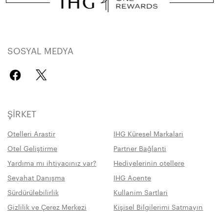
SOSYAL MEDYA
ŞIRKET
Otelleri Arastir
IHG Küresel Markalari
Otel Geliştirme
Partner Bağlanti
Yardıma mı ihtiyacınız var?
Hediyelerinin otellere
Seyahat Danışma
IHG Acente
Sürdürülebilirlik
Kullanim Sartlari
Gizlilik ve Çerez Merkezi
Kişisel Bilgilerimi Satmayın