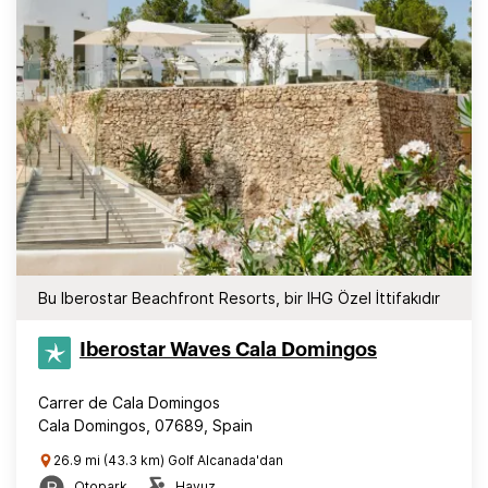
Bu Iberostar Beachfront Resorts, bir IHG Özel İttifakıdır
Iberostar Waves Cala Domingos
Carrer de Cala Domingos
Cala Domingos, 07689, Spain
26.9 mi (43.3 km) Golf Alcanada'dan
Otopark
Havuz