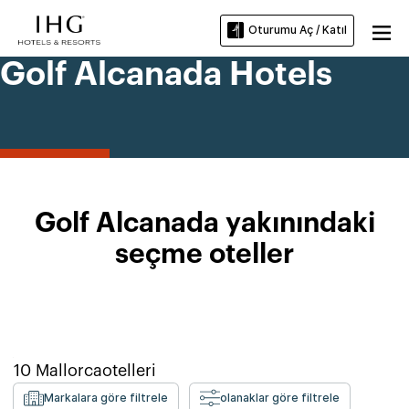
Oturumu Aç / Katıl
Golf Alcanada Hotels
Golf Alcanada yakınındaki
seçme oteller
10
Mallorca
otelleri
Markalara göre filtrele
olanaklar göre filtrele