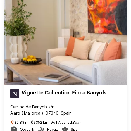
Vignette Collection Finca Banyols
Camino de Banyols s/n
Alaro ( Mallorca ), 07340, Spain
20.83 mil ()3352 km) Golf Alcanada'dan
Otopark
Havuz
Spa