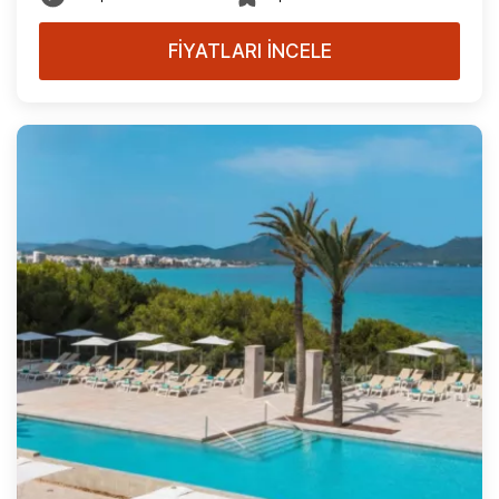
FİYATLARI İNCELE