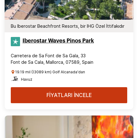
Bu Iberostar Beachfront Resorts, bir IHG Özel İttifakıdır
Iberostar Waves Pinos Park
Carretera de Sa Font de Sa Gala, 33
Font de Sa Cala, Mallorca, 07589, Spain
19.19 mil ()3089 km) Golf Alcanada'dan
Havuz
FİYATLARI İNCELE