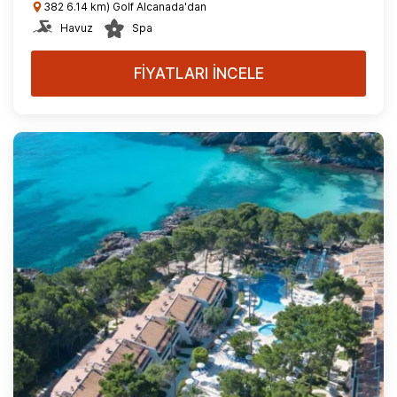
382 6.14 km) Golf Alcanada'dan
Havuz
Spa
FİYATLARI İNCELE