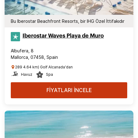
Bu Iberostar Beachfront Resorts, bir IHG Özel İttifakıdır
Iberostar Waves Playa de Muro
Albufera, 8
Mallorca, 07458, Spain
289 4.64 km) Golf Alcanada'dan
Havuz
Spa
FİYATLARI İNCELE