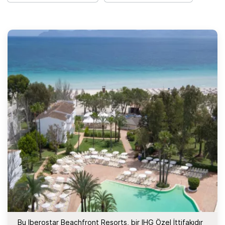
Bu Iberostar Beachfront Resorts, bir IHG Özel İttifakıdır