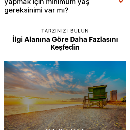
yapmak için minimum yaş
gereksinimi var mı?
TARZINIZI BULUN
İlgi Alanına Göre Daha Fazlasını
Keşfedin