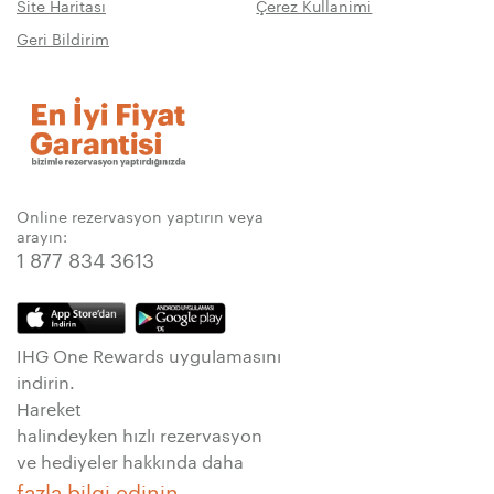
Site Haritası
Çerez Kullanimi
Geri Bildirim
Online rezervasyon yaptırın veya
arayın:
1 877 834 3613
IHG One Rewards uygulamasını
indirin.
Hareket
halindeyken hızlı rezervasyon
ve hediyeler hakkında daha
fazla bilgi edinin