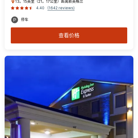
13。15英里（21。17公里）距离新英格兰
4.40
(1642 reviews)
停车
查看价格