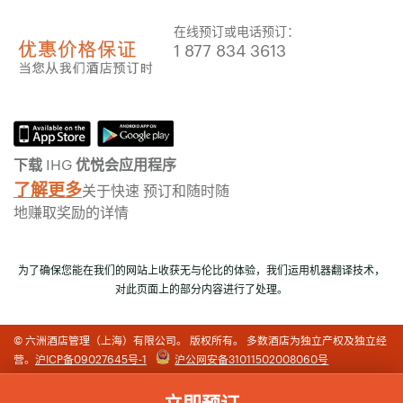
在线预订或电话预订：
1 877 834 3613
下载 IHG 优悦会应用程序
了解更多
关于快速 预订和随时随
地赚取奖励的详情
为了确保您能在我们的网站上收获无与伦比的体验，我们运用机器翻译技术，
对此页面上的部分内容进行了处理。
© 六洲酒店管理（上海）有限公司。 版权所有。 多数酒店为独立产权及独立经
营。
沪ICP备09027645号-1
沪公网安备31011502008060号
立即预订