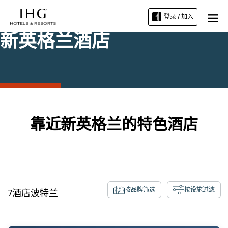
登录 / 加入
新英格兰酒店
靠近新英格兰的特色酒店
按品牌筛选
按设施过滤
7
酒店
波特兰