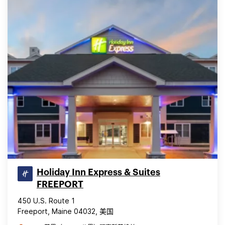
Holiday Inn Express & Suites
FREEPORT
450 U.S. Route 1
Freeport, Maine 04032, 美国