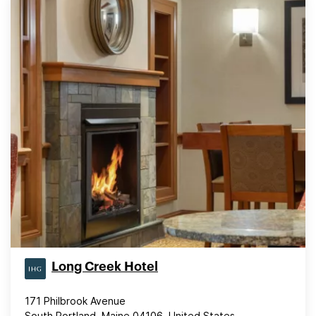
Long Creek Hotel
171 Philbrook Avenue
South Portland, Maine 04106, United States