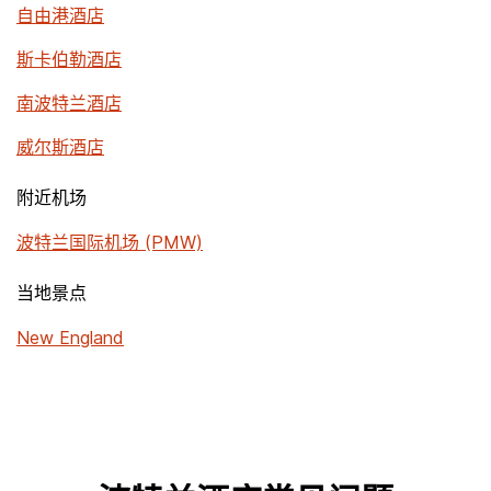
自由港酒店
斯卡伯勒酒店
南波特兰酒店
威尔斯酒店
附近机场
波特兰国际机场 (PMW)
当地景点
New England