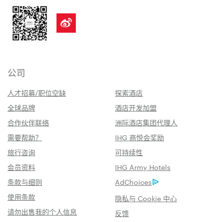
公司
人才招募/职位空缺
探索酒店
全球品牌
酒店开发加盟
合作伙伴联络
洲际酒店集团代理人
需要帮助？
IHG 商悦会奖励
旅行咨询
可持续性
会员资料
IHG Army Hotels
条款与细则
AdChoices
使用条款
隐私与 Cookie 中心
请勿出售我的个人信息
反馈