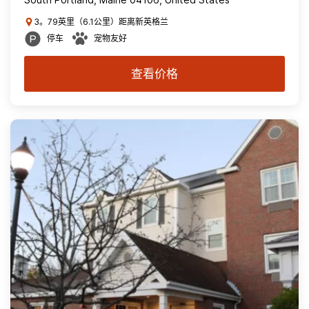
3。79英里（6.1公里）距离新英格兰
停车
宠物友好
查看价格