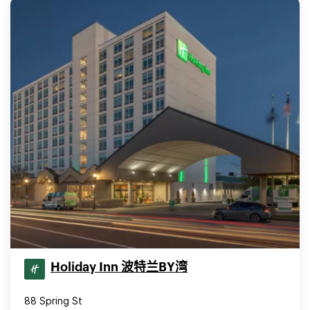
Holiday Inn 波特兰BY湾
88 Spring St