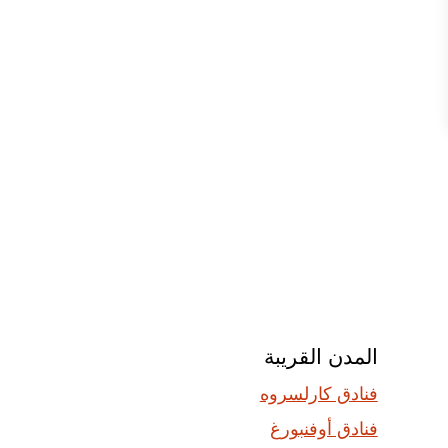
المدن القريبة
فنادق كارلسروه
فنادق أوفنبورغ