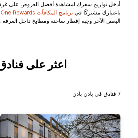
أدخل تواريخ سفرك لمشاهدة أفضل العروض على غرف الفن
باعتبارك مشتركًا في
برنامج المكافآت IHG One Rewards
البعض الآخر وجبة إفطار ساخنة ومطابخ داخل الغرفة و
اعثر على فنادق تستق
7
فنادق في
بادن بادن