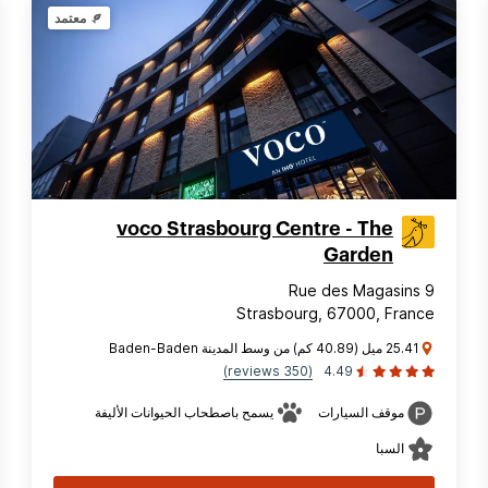
معتمد
voco Strasbourg Centre - The
Garden
9 Rue des Magasins
Strasbourg, 67000, France
25.41 ميل (40.89 كم) من وسط المدينة Baden-Baden
(350 reviews)
4.49
موقف السيارات
يسمح باصطحاب الحيوانات الأليفة
السبا