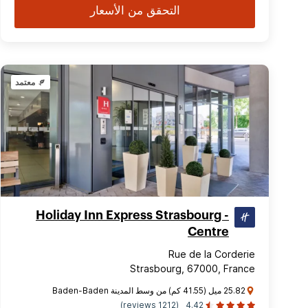
التحقق من الأسعار
معتمد
Holiday Inn Express Strasbourg -
Centre
Rue de la Corderie
Strasbourg, 67000, France
25.82 ميل (41.55 كم) من وسط المدينة Baden-Baden
(1212 reviews)
4.42