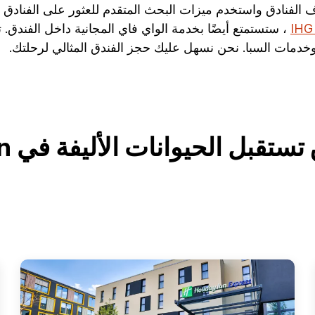
ادق واستخدم ميزات البحث المتقدم للعثور على الفنادق المز
، ستستمتع أيضًا بخدمة الواي فاي المجانية داخل الفندق. ت
خدمات السبا. نحن نسهل عليك حجز الفندق المثالي لرحلتك.
بل الحيوانات الأليفة في Baden-Baden