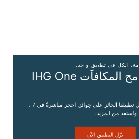
مة. الكل في تطبيق واحد.
تطبيق برنامج المكافآت IHG One
سهّل سفرك من خلال تطبيقنا الحائز على جوائز. احجز مباشرةً في 7 ،
نزّل التطبيق الآن