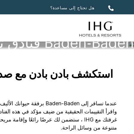
هل تحتاج إلى مساعدة؟
Baden-Baden فنادق تستقبل الحيوانات الأليفة
استكشف بادن بادن مع صديقك
عندما تسافر إلى den-Baden
متنوعة من وسائل الراحة.