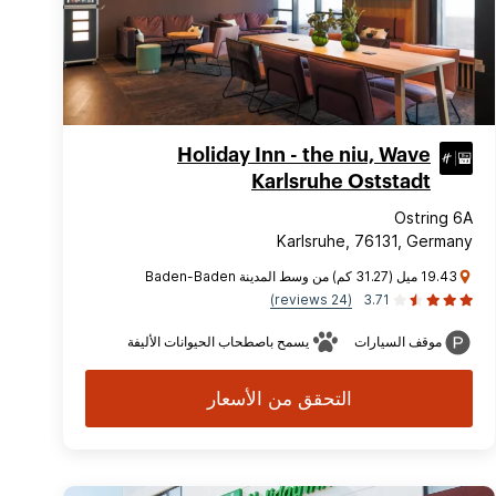
Holiday Inn - the niu, Wave
Karlsruhe Oststadt
Ostring 6A
Karlsruhe, 76131, Germany
19.43 ميل (31.27 كم) من وسط المدينة Baden-Baden
(24 reviews)
3.71
موقف السيارات
يسمح باصطحاب الحيوانات الأليفة
التحقق من الأسعار