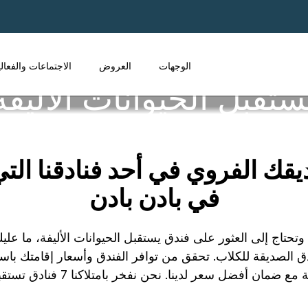
الوجهات
العروض
الاجتماعات والفعال
 الفروي في أحد فنادقنا التي 
في بادن بادن
Ba برفقة حيوانك الأليف وتحتاج إلى العثور على فندق يستقبل الحيوانات الأل